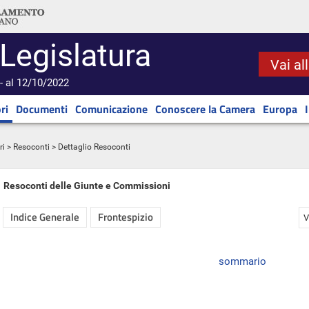
 Legislatura
Vai al
- al 12/10/2022
ri
Documenti
Comunicazione
Conoscere la Camera
Europa
ri
>
Resoconti
> Dettaglio Resoconti
Resoconti delle Giunte e Commissioni
Indice Generale
Frontespizio
V
sommario