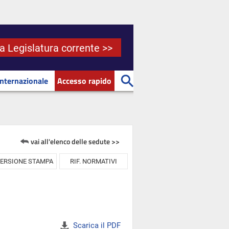
la Legislatura corrente >>
Internazionale
Accesso rapido
vai all'elenco delle sedute >>
ERSIONE STAMPA
RIF. NORMATIVI
Scarica il PDF