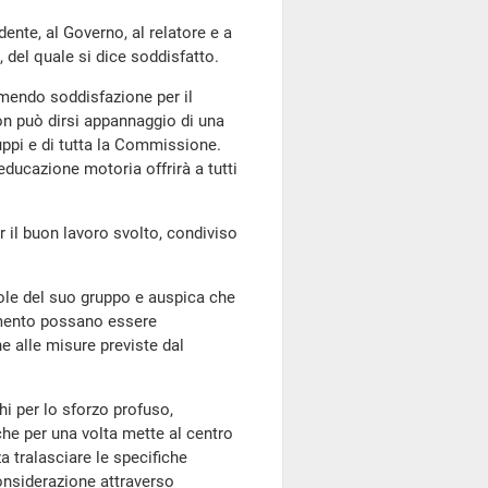
dente, al Governo, al relatore e a
, del quale si dice soddisfatto.
imendo soddisfazione per il
on può dirsi appannaggio di una
gruppi e di tutta la Commissione.
educazione motoria offrirà a tutti
.
 il buon lavoro svolto, condiviso
ole del suo gruppo e auspica che
dimento possano essere
e alle misure previste dal
ghi per lo sforzo profuso,
che per una volta mette al centro
a tralasciare le specifiche
onsiderazione attraverso