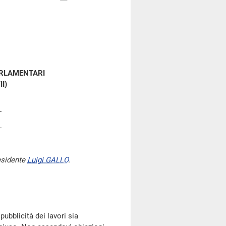
ARLAMENTARI
II)
esidente
Luigi GALLO
.
pubblicità dei lavori sia