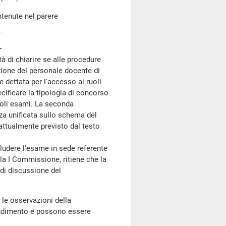
ntenute nel parere
à di chiarire se alle procedure
zione del personale docente di
 dettata per l'accesso ai ruoli
cificare la tipologia di concorso
 soli esami. La seconda
za unificata sullo schema del
 attualmente previsto dal testo
ere l'esame in sede referente
lla I Commissione, ritiene che la
 di discussione del
 le osservazioni della
ondimento e possono essere