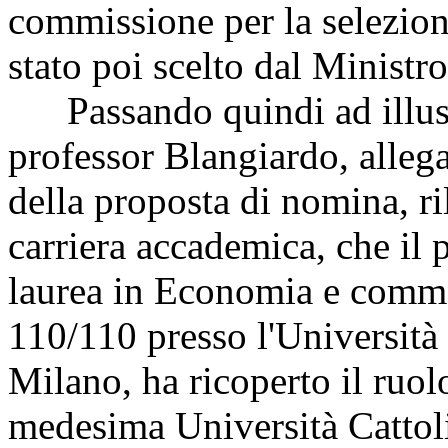
commissione per la selezione
stato poi scelto dal Ministr
Passando quindi ad illust
professor Blangiardo, allegat
della proposta di nomina, ri
carriera accademica, che il 
laurea in Economia e comme
110/110 presso l'Università 
Milano, ha ricoperto il ruolo
medesima Università Cattolica