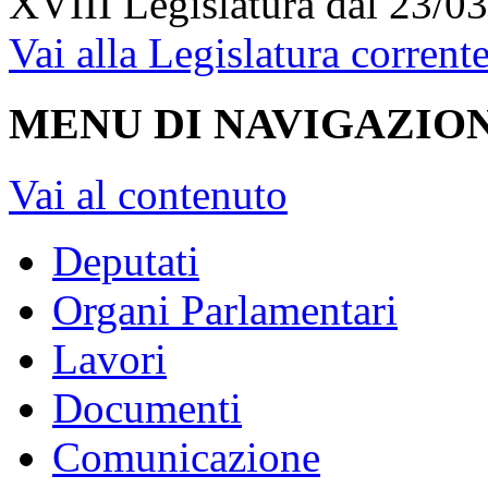
XVIII Legislatura
dal 23/03
Vai alla Legislatura corrent
MENU DI NAVIGAZION
Vai al contenuto
Deputati
Organi Parlamentari
Lavori
Documenti
Comunicazione