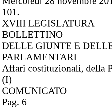
Mercoledì 28 novembre 20
101.
XVIII LEGISLATURA
BOLLETTINO
DELLE GIUNTE E DELL
PARLAMENTARI
Affari costituzionali, della 
(I)
COMUNICATO
Pag. 6