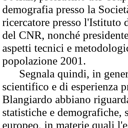
demografia presso la Società 
ricercatore presso l'Istitut
del CNR, nonché president
aspetti tecnici e metodologi
popolazione 2001.
Segnala quindi, in generale
scientifico e di esperienza 
Blangiardo abbiano riguard
statistiche e demografiche, s
europeo, in materie quali l'e