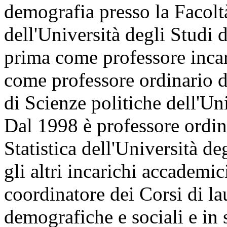
demografia presso la Facolt
dell'Università degli Studi 
prima come professore incar
come professore ordinario d
di Scienze politiche dell'Un
Dal 1998 è professore ordina
Statistica dell'Università d
gli altri incarichi accademici
coordinatore dei Corsi di lau
demografiche e sociali e in s