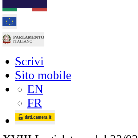
Scrivi
Sito mobile
EN
FR