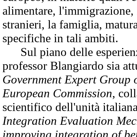
alimentare, l'immigrazione, 
stranieri, la famiglia, matu
specifiche in tali ambiti.
Sul piano delle esperienze
professor Blangiardo sia a
Government Expert Group o
European Commission
, col
scientifico dell'unità italia
Integration Evaluation Me
improving integration of ben