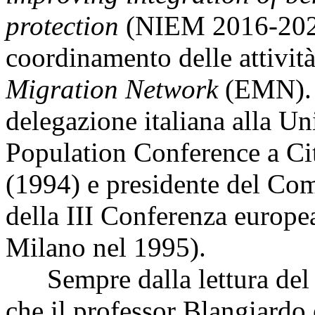
protection
(NIEM 2016-2021)
coordinamento delle attività
Migration Network
(EMN). 
delegazione italiana alla Un
Population Conference a Cit
(1994) e presidente del Com
della III Conferenza europea
Milano nel 1995).
Sempre dalla lettura del
che il professor Blangiardo