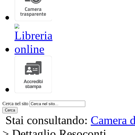
Cerca nel sito
Cerca
Stai consultando:
Camera d
> Dettaglio Resoconti