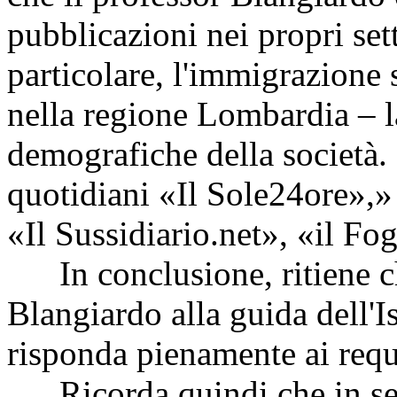
pubblicazioni nei propri sett
particolare, l'immigrazione s
nella regione Lombardia – l
demografiche della società. 
quotidiani «Il Sole24ore»,
«Il Sussidiario.net», «il Fog
In conclusione, ritiene ch
Blangiardo alla guida dell'Is
risponda pienamente ai requi
Ricorda quindi che in seno