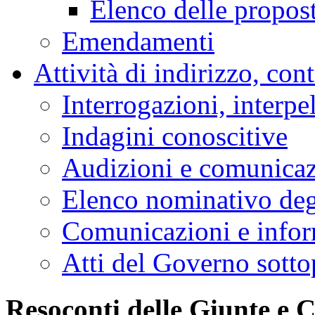
Elenco delle propos
Emendamenti
Attività di indirizzo, con
Interrogazioni, interpe
Indagini conoscitive
Audizioni e comunica
Elenco nominativo degl
Comunicazioni e infor
Atti del Governo sotto
Resoconti delle Giunte e 