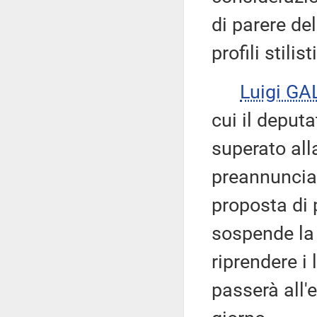
di parere del
profili stilis
Luigi GA
cui il deputa
superato alla
preannuncia
proposta di 
sospende la 
riprendere i 
passerà all'e