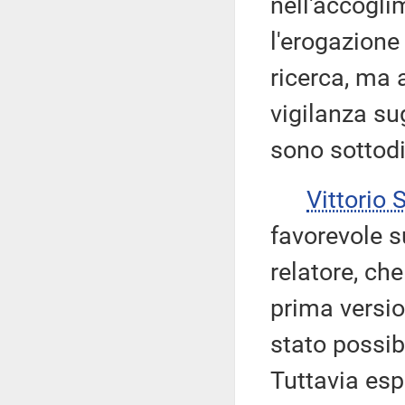
nell'accogli
l'erogazione
ricerca, ma 
vigilanza sug
sono sottod
Vittorio
favorevole s
relatore, ch
prima versio
stato possibi
Tuttavia esp