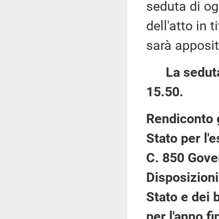
seduta di og
dell'atto in 
sarà apposi
La seduta
15.50.
Rendiconto 
Stato per l'
C. 850 Gove
Disposizioni
Stato e dei 
per l'anno f