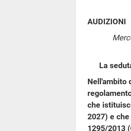
AUDIZIONI
Merco
La sedut
Nell'ambito 
regolamento
che istituis
2027) e che
1295/2013 