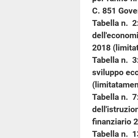
C. 851 Gove
Tabella n. 2
dell'economi
2018 (limita
Tabella n. 3
sviluppo eco
(limitatamen
Tabella n. 7
dell'istruzio
finanziario 
Tabella n. 1