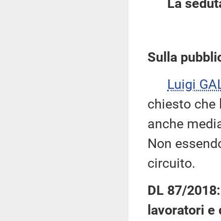
La sedut
Sulla pubblic
Luigi GA
chiesto che 
anche median
Non essendov
circuito.
DL 87/2018: 
lavoratori e