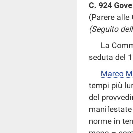
C. 924 Gove
(Parere alle
(Seguito dell
La Commissi
seduta del 1
Marco M
tempi più lu
del provvedi
manifestate 
norme in term