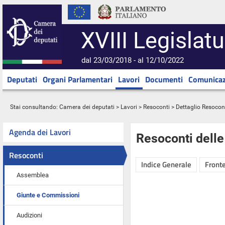
XVIII Legislatu
dal 23/03/2018 - al 12/10/2022
Deputati
Organi Parlamentari
Lavori
Documenti
Comunicaz
Stai consultando:
Camera dei deputati
>
Lavori
>
Resoconti
> Dettaglio Resocon
Agenda dei Lavori
Resoconti dell
Resoconti
Indice Generale
Fronte
Assemblea
Giunte e Commissioni
Audizioni