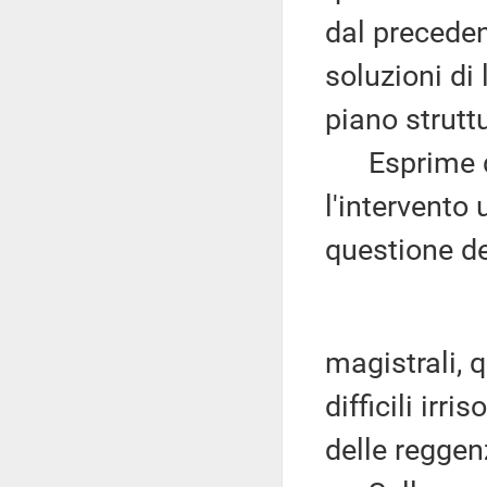
dal preceden
soluzioni di 
piano struttu
Esprime quin
l'intervento 
questione de
magistrali, 
difficili irri
delle reggen