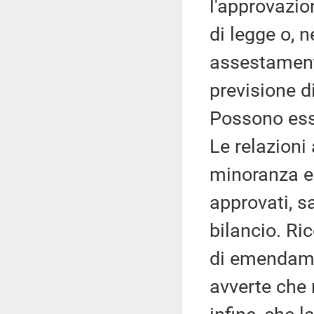
l'approvazio
di legge o, n
assestamento
previsione 
Possono esse
Le relazioni
minoranza e
approvati, 
bilancio. Ri
di emendamen
avverte che 