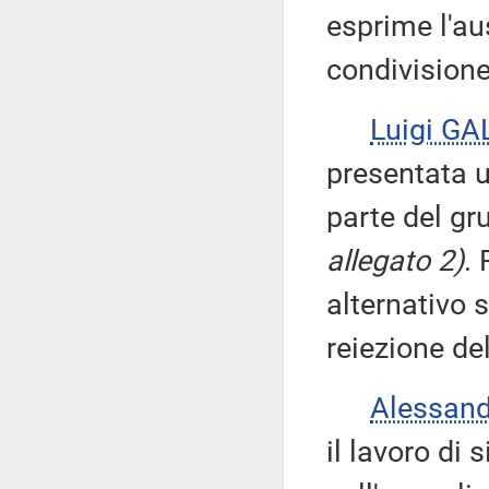
esprime l'au
condivisione
Luigi GA
presentata u
parte del gr
allegato 2)
. 
alternativo 
reiezione del
Alessan
il lavoro di 