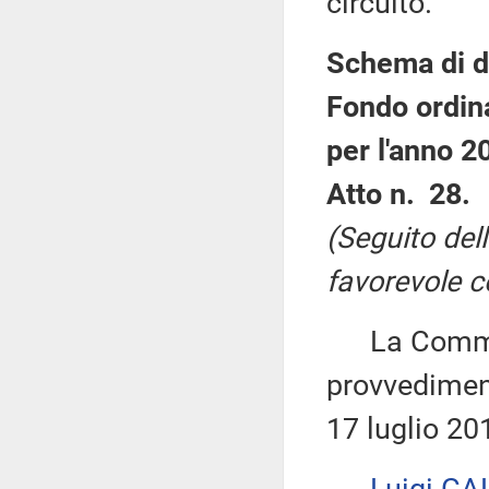
circuito.
Schema di de
Fondo ordinar
per l'anno 2
Atto n. 28.
(Seguito del
favorevole c
La Commiss
provvediment
17 luglio 20