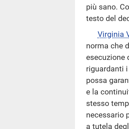
più sano. C
testo del de
Virginia
norma che di
esecuzione d
riguardanti 
possa garant
e la continui
stesso tempo
necessario p
a tutela degl