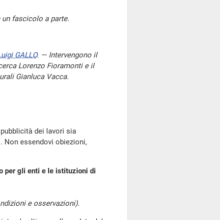
 un fascicolo a parte.
Luigi GALLO
. — Intervengono il
ricerca Lorenzo Fioramonti e il
lturali Gianluca Vacca.
pubblicità dei lavori sia
o. Non essendovi obiezioni,
per gli enti e le istituzioni di
dizioni e osservazioni).