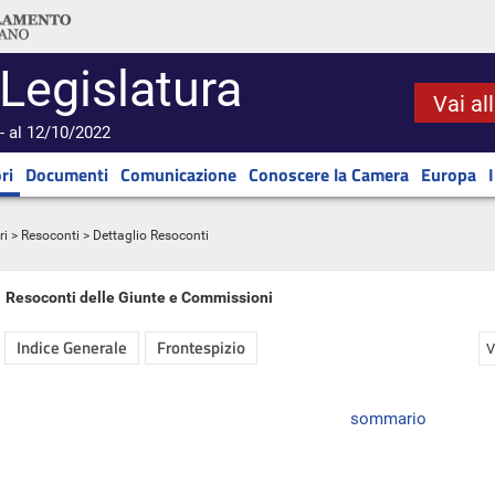
 Legislatura
Vai al
- al 12/10/2022
ri
Documenti
Comunicazione
Conoscere la Camera
Europa
ri
>
Resoconti
> Dettaglio Resoconti
Resoconti delle Giunte e Commissioni
Indice Generale
Frontespizio
V
sommario