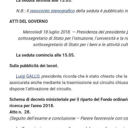
La seduta termina alle 15.05.
N.B.: Il
resoconto stenografico
della seduta è pubblicato in
ATTI DEL GOVERNO
Mercoledì 18 luglio 2018. — Presidenza del presidente
sottosegretario di Stato per l'istruzione, l'università e la 
sottosegretario di Stato per i beni e le attività cu
La seduta comincia alle 15.05.
Sulla pubblicità dei lavori.
Luigi GALLO
,
presidente
, ricorda che è stato chiesto che la 
assicurata anche mediante la trasmissione sul circuito chius
dispone l'attivazione del circuito.
Schema di decreto ministeriale per il riparto del Fondo ordinario 
ricerca per l'anno 2018.
Atto n. 28.
(Seguito dell'esame e conclusione – Parere favorevole con con