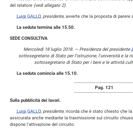
del relatore
(vedi allegato 2)
.
Luigi GALLO
,
presidente
, avverte che la proposta di parere 
La seduta termina alle 15.50.
SEDE CONSULTIVA
Mercoledì 18 luglio 2018. — Presidenza del presidente
sottosegretario di Stato per l'istruzione, l'università e la 
sottosegretario di Stato per i beni e le attività cu
La seduta comincia alle 15.10.
Pag. 121
Sulla pubblicità dei lavori.
Luigi GALLO
,
presidente
, ricorda che è stato chiesto che la 
assicurata anche mediante la trasmissione sul circuito chius
dispone l'attivazione del circuito.