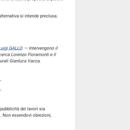
alternativa si intende preclusa.
Luigi GALLO
. — Intervengono il
ricerca Lorenzo Fioramonti e il
lturali Gianluca Vacca.
pubblicità dei lavori sia
o. Non essendovi obiezioni,