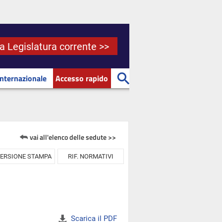
la Legislatura corrente >>
Internazionale
Accesso rapido
vai all'elenco delle sedute >>
ERSIONE STAMPA
RIF. NORMATIVI
Scarica il PDF