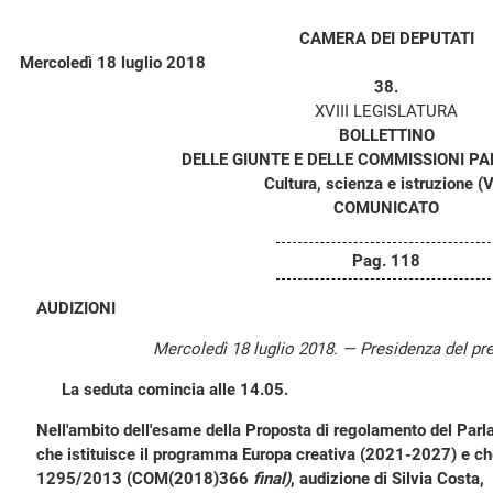
CAMERA DEI DEPUTATI
Mercoledì 18 luglio 2018
38.
XVIII LEGISLATURA
BOLLETTINO
DELLE GIUNTE E DELLE COMMISSIONI P
Cultura, scienza e istruzione (V
COMUNICATO
Pag. 118
AUDIZIONI
Mercoledì 18 luglio 2018. — Presidenza del pr
La seduta comincia alle 14.05.
Nell'ambito dell'esame della Proposta di regolamento del Parl
che istituisce il programma Europa creativa (2021-2027) e ch
1295/2013 (COM(2018)366
final)
, audizione di Silvia Costa,