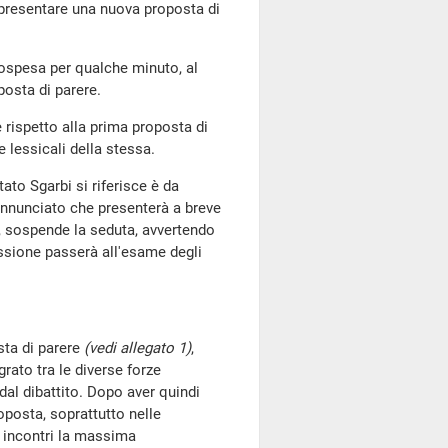
 presentare una nuova proposta di
sospesa per qualche minuto, al
posta di parere.
 rispetto alla prima proposta di
 e lessicali della stessa.
utato Sgarbi si riferisce è da
eannunciato che presenterà a breve
, sospende la seduta, avvertendo
missione passerà all'esame degli
sta di parere
(vedi allegato 1)
,
rato tra le diverse forze
dal dibattito. Dopo aver quindi
roposta, soprattutto nelle
o incontri la massima