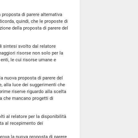
a proposta di parere alternativa
Ricorda, quindi, che le proposte di
zione della proposta di parere del
 sintesi svolto dal relatore
maggiori risorse non solo per la
 enti, le cui risorse umane e
la nuova proposta di parere del
e, alla luce dei suggerimenti che
prime riserve riguardo alla scelta
rva che mancano progetti di
ti al relatore per la disponibilità
lta al recepimento dei
ova la nuova proposta di parere