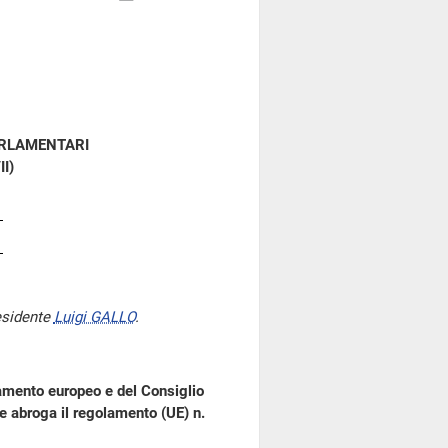
ARLAMENTARI
II)
esidente
Luigi GALLO
.
amento europeo e del Consiglio
e abroga il regolamento (UE) n.