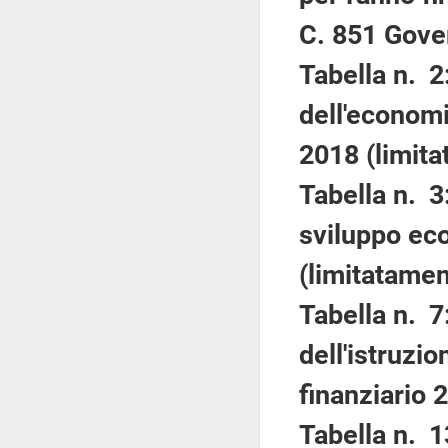
C. 851 Gove
Tabella n. 2
dell'economi
2018 (limita
Tabella n. 3
sviluppo eco
(limitatamen
Tabella n. 7
dell'istruzio
finanziario 
Tabella n. 1