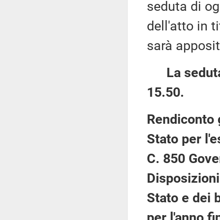
seduta di og
dell'atto in 
sarà apposi
La seduta
15.50.
Rendiconto 
Stato per l'
C. 850 Gove
Disposizioni
Stato e dei 
per l'anno f