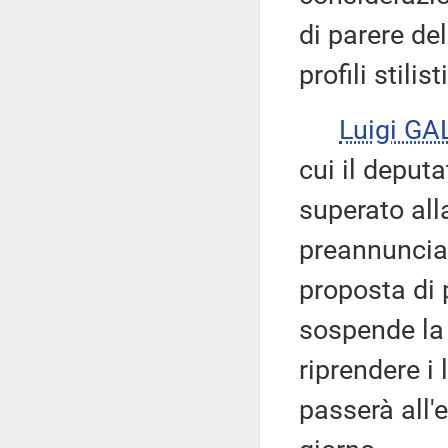
di parere del
profili stilis
Luigi GA
cui il deputa
superato alla
preannuncia
proposta di 
sospende la 
riprendere i 
passerà all'e