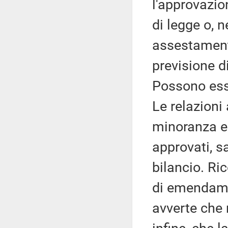
l'approvazio
di legge o, n
assestamento
previsione 
Possono esse
Le relazioni
minoranza e
approvati, 
bilancio. Ri
di emendamen
avverte che 