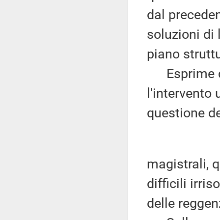
dal preceden
soluzioni di 
piano struttu
Esprime quin
l'intervento 
questione de
magistrali, 
difficili irri
delle reggen