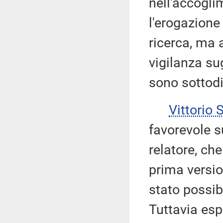
nell'accogli
l'erogazione
ricerca, ma 
vigilanza sug
sono sottod
Vittorio
favorevole s
relatore, ch
prima versio
stato possibi
Tuttavia esp