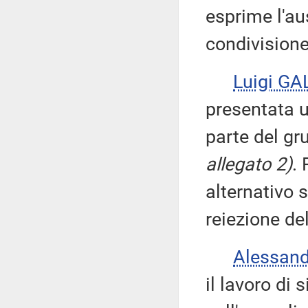
esprime l'au
condivisione
Luigi GA
presentata u
parte del gr
allegato 2)
. 
alternativo 
reiezione del
Alessan
il lavoro di 