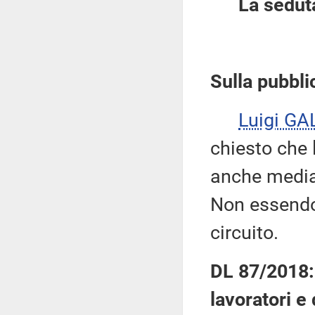
La sedut
Sulla pubblic
Luigi GA
chiesto che 
anche median
Non essendov
circuito.
DL 87/2018: 
lavoratori e