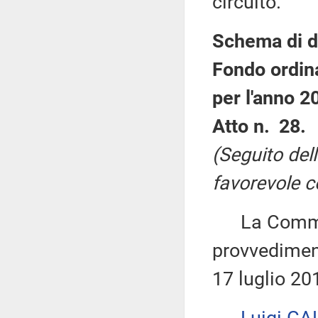
circuito.
Schema di de
Fondo ordinar
per l'anno 2
Atto n. 28.
(Seguito del
favorevole c
La Commiss
provvediment
17 luglio 20