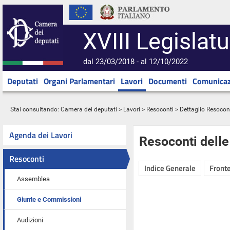
XVIII Legislatu
dal 23/03/2018 - al 12/10/2022
Deputati
Organi Parlamentari
Lavori
Documenti
Comunicaz
Stai consultando:
Camera dei deputati
>
Lavori
>
Resoconti
> Dettaglio Resocon
Agenda dei Lavori
Resoconti dell
Resoconti
Indice Generale
Fronte
Assemblea
Giunte e Commissioni
Audizioni