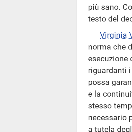
più sano. C
testo del de
Virginia
norma che di
esecuzione d
riguardanti 
possa garant
e la continui
stesso tempo
necessario p
a tutela degl