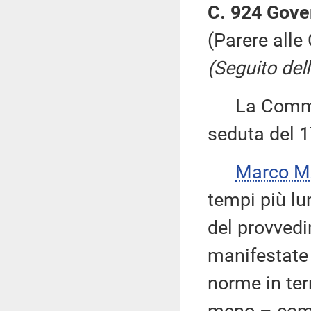
C. 924 Gove
(Parere alle
(Seguito dell
La Commissi
seduta del 1
Marco M
tempi più lu
del provvedi
manifestate 
norme in term