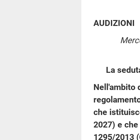
AUDIZIONI
Merco
La sedut
Nell'ambito 
regolamento
che istituis
2027) e che
1295/2013 