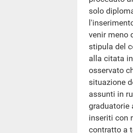
solo diploma
l'inseriment
venir meno d
stipula del 
alla citata i
osservato ch
situazione d
assunti in r
graduatorie 
inseriti con 
contratto a