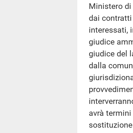
Ministero di 
dai contratti
interessati, 
giudice ammi
giudice del l
dalla comun
giurisdizion
provvediment
interverran
avrà termini
sostituzione