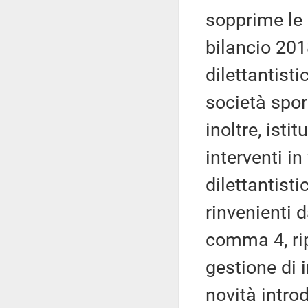
sopprime le 
bilancio 2018
dilettantist
società spor
inoltre, ist
interventi in
dilettantisti
rinvenienti d
comma 4, rip
gestione di 
novità intro