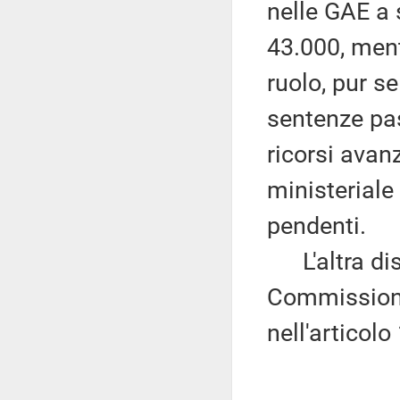
nelle GAE a 
43.000, ment
ruolo, pur s
sentenze pas
ricorsi avan
ministeriale
pendenti.
L'altra dis
Commissione
nell'articolo