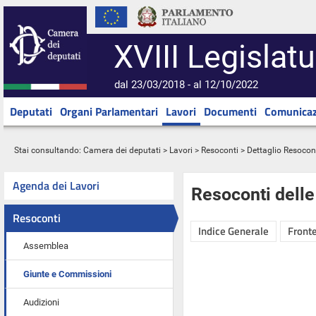
XVIII Legislatu
dal 23/03/2018 - al 12/10/2022
Deputati
Organi Parlamentari
Lavori
Documenti
Comunicaz
Stai consultando:
Camera dei deputati
>
Lavori
>
Resoconti
> Dettaglio Resocon
Agenda dei Lavori
Resoconti dell
Resoconti
Indice Generale
Fronte
Assemblea
Giunte e Commissioni
Audizioni