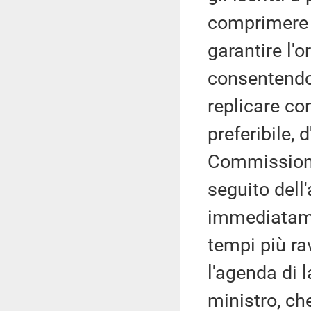
comprimere l
garantire l'o
consentendo 
replicare co
preferibile, 
Commissione 
seguito dell
immediatame
tempi più ra
l'agenda di 
ministro, ch