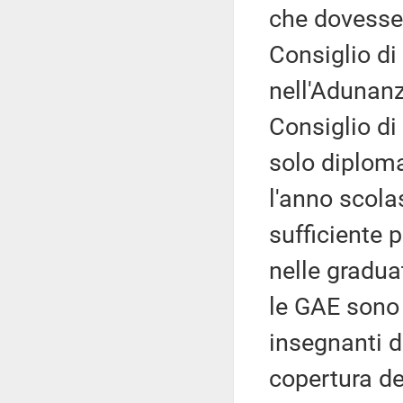
che dovesser
Consiglio di
nell'Adunanz
Consiglio di
solo diplom
l'anno scola
sufficiente 
nelle gradua
le GAE sono 
insegnanti de
copertura de