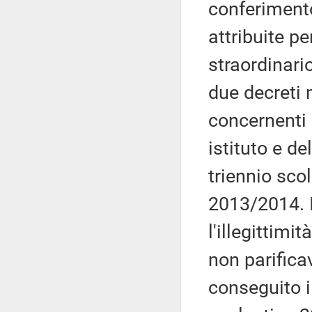
conferiment
attribuite pe
straordinari
due decreti 
concernenti 
istituto e d
triennio sc
2013/2014. I
l'illegittimi
non parifica
conseguito i