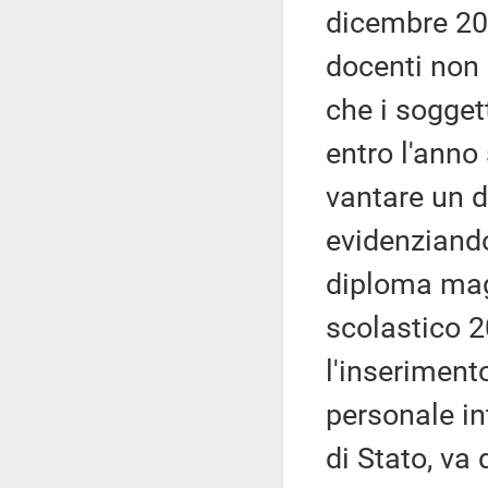
dicembre 201
docenti non
che i sogget
entro l'ann
vantare un di
evidenziand
diploma magi
scolastico 2
l'inseriment
personale in
di Stato, va 