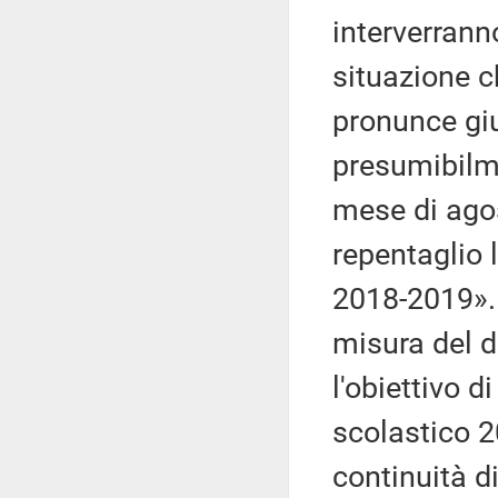
interverranno
situazione c
pronunce giu
presumibilme
mese di agos
repentaglio 
2018-2019». 
misura del d
l'obiettivo d
scolastico 2
continuità d