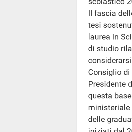
scolastico 2
II fascia del
tesi sostenut
laurea in Sci
di studio ril
considerarsi
Consiglio di 
Presidente d
questa base
ministeriale
delle graduat
iniziati dal 