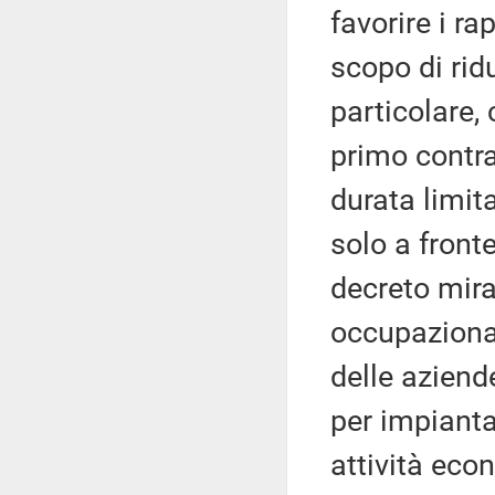
favorire i r
scopo di ridu
particolare, 
primo contr
durata limit
solo a front
decreto mira 
occupazional
delle aziend
per impianta
attività eco