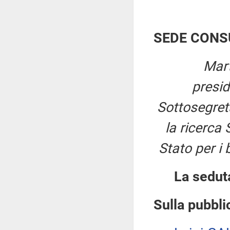
SEDE CONS
Mart
presi
Sottosegretar
la ricerca 
Stato per i 
La sedut
Sulla pubblic