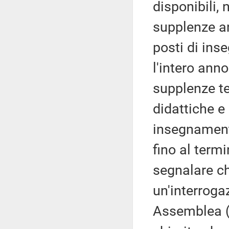
disponibili,
supplenze an
posti di ins
l'intero ann
supplenze te
didattiche e 
insegnamento
fino al termi
segnalare ch
un'interroga
Assemblea (l