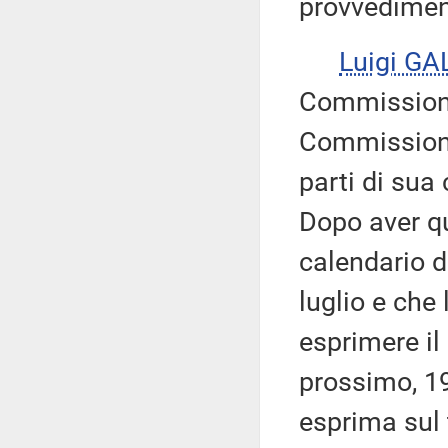
provvedimen
Luigi GA
Commissione
Commissioni 
parti di sua
Dopo aver qu
calendario d
luglio e ch
esprimere il 
prossimo, 19
esprima sul 