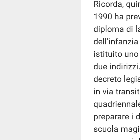
Ricorda, quin
1990 ha prev
diploma di l
dell'infanzia
istituito uno
due indirizz
decreto legi
in via transi
quadriennale
preparare i 
scuola magis