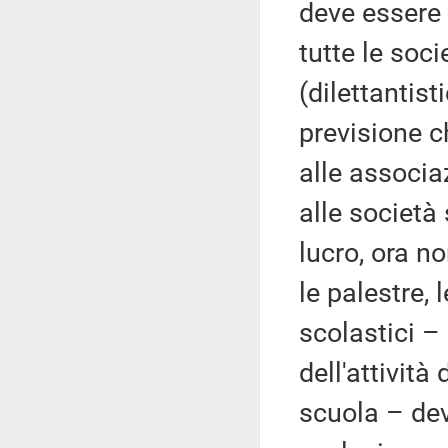
deve essere g
tutte le soc
(dilettantis
previsione c
alle associaz
alle società
lucro, ora no
le palestre, 
scolastici –
dell'attività
scuola – dev