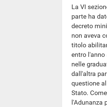
La VI sezion
parte ha dato
decreto mini
non aveva co
titolo abili
entro l'anno
nelle gradua
dall'altra pa
questione al
Stato. Come
l'Adunanza p