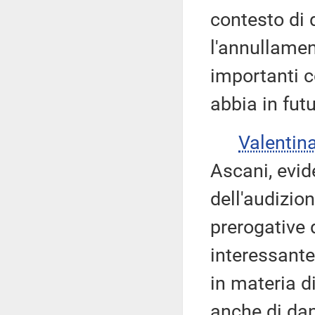
contesto di 
l'annullamen
importanti 
abbia in futu
Valenti
Ascani, evid
dell'audizio
prerogative
interessante
in materia di
anche di da