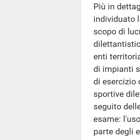
Più in detta
individuato 
scopo di luc
dilettantisti
enti territor
di impianti s
di esercizio 
sportive dil
seguito dell
esame: l'uso
parte degli en