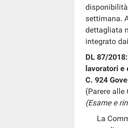
disponibilit
settimana. 
dettagliata n
integrato da
DL 87/2018: 
lavoratori e
C. 924 Gove
(Parere alle
(Esame e rin
La Commiss