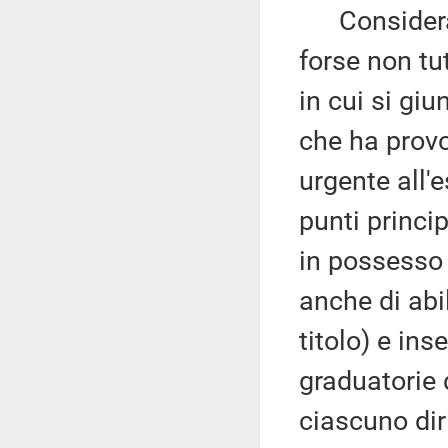
Considerato 
forse non tu
in cui si giu
che ha provo
urgente all'
punti princi
in possesso 
anche di abi
titolo) e inse
graduatorie 
ciascuno dir