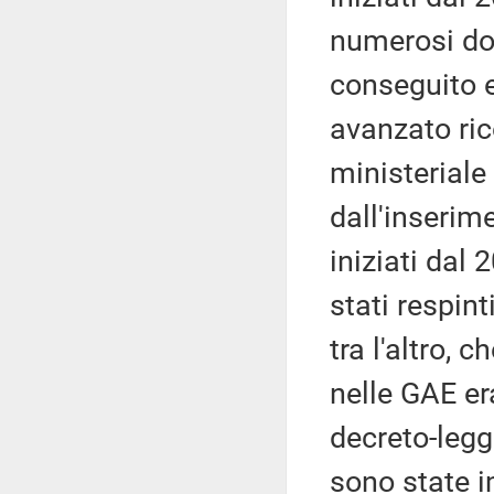
numerosi do
conseguito 
avanzato ric
ministeriale
dall'inserime
iniziati dal 
stati respint
tra l'altro, 
nelle GAE er
decreto-legg
sono state i