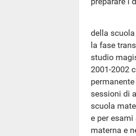
preparare i 
della scuola 
la fase transi
studio magis
2001-2002 co
permanente e
sessioni di 
scuola mater
e per esami 
materna e n