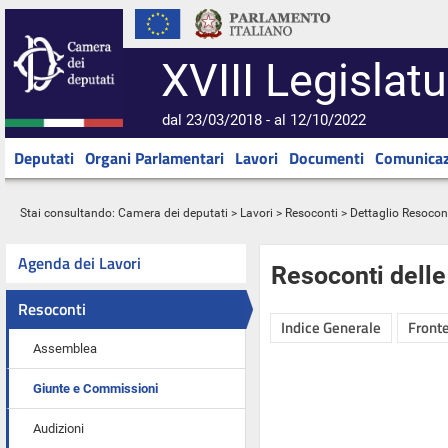
XVIII Legislatu
dal 23/03/2018 - al 12/10/2022
Deputati
Organi Parlamentari
Lavori
Documenti
Comunicaz
Stai consultando:
Camera dei deputati
>
Lavori
>
Resoconti
> Dettaglio Resocon
Agenda dei Lavori
Resoconti dell
Resoconti
Indice Generale
Fronte
Assemblea
Giunte e Commissioni
Audizioni