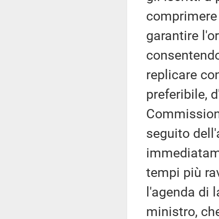
comprimere l
garantire l'o
consentendo 
replicare co
preferibile, 
Commissione 
seguito dell
immediatame
tempi più ra
l'agenda di 
ministro, ch