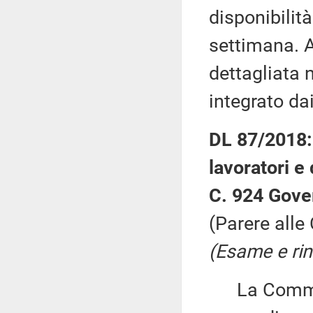
disponibilit
settimana. 
dettagliata n
integrato da
DL 87/2018: 
lavoratori e
C. 924 Gove
(Parere alle
(Esame e rin
La Commiss