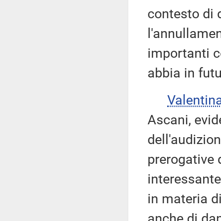
contesto di 
l'annullamen
importanti 
abbia in futu
Valenti
Ascani, evid
dell'audizio
prerogative
interessante
in materia di
anche di da