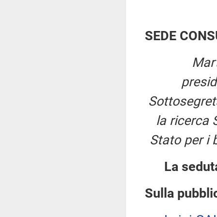
SEDE CONS
Mart
presi
Sottosegretar
la ricerca 
Stato per i 
La sedut
Sulla pubblic