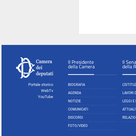
Il Presidente
Il Sen
della Camera
della 
Portale storico
BIOGRAFIA
L'ISTITU
WebTv
AGENDA
LAVORI 
YouTube
NOTIZIE
LEGGI E
COMUNICATI
ATTUALI
DISCORSI
RELAZIO
FOTO/VIDEO