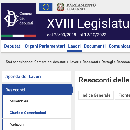
XVIII Legislatu
dal 23/03/2018 - al 12/10/2022
Deputati
Organi Parlamentari
Lavori
Documenti
Comunicaz
Stai consultando:
Camera dei deputati
>
Lavori
>
Resoconti
> Dettaglio Resocon
Agenda dei Lavori
Resoconti dell
Resoconti
Indice Generale
Fronte
Assemblea
Giunte e Commissioni
Audizioni