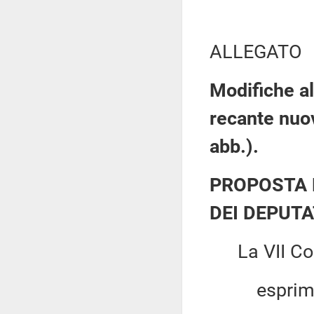
ALLEGATO
Modifiche al
recante nuov
abb.).
PROPOSTA 
DEI DEPUTA
La VII Com
esprim