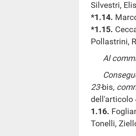
Silvestri, Eli
*1.14.
Marco
*1.15.
Cecca
Pollastrini, R
Al comma 
Consegue
23-
bis
, comm
dell'articolo
1.16.
Foglian
Tonelli, Ziel