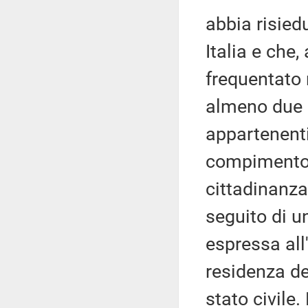
abbia risied
Italia e che,
frequentato 
almeno due ci
appartenenti
compimento d
cittadinanza
seguito di u
espressa all'
residenza de
stato civile.