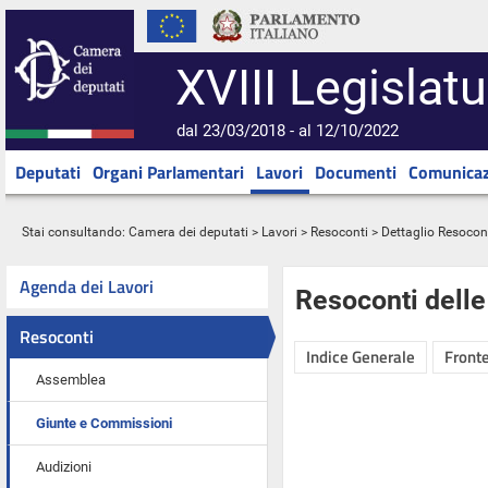
XVIII Legislatu
dal 23/03/2018 - al 12/10/2022
Deputati
Organi Parlamentari
Lavori
Documenti
Comunicaz
Stai consultando:
Camera dei deputati
>
Lavori
>
Resoconti
> Dettaglio Resocon
Agenda dei Lavori
Resoconti dell
Resoconti
Indice Generale
Fronte
Assemblea
Giunte e Commissioni
Audizioni