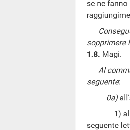
se ne fanno 
raggiungime
Consegue
sopprimere l
1.8.
Magi.
Al comma 
seguente
:
0a)
all'
1) al comm
seguente let