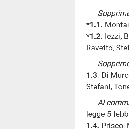
Sopprime
*1.1.
Montaru
*1.2.
Iezzi, 
Ravetto, Stef
Sopprime
1.3.
Di Muro,
Stefani, Tone
Al comma 
legge 5 febb
1.4.
Prisco, 