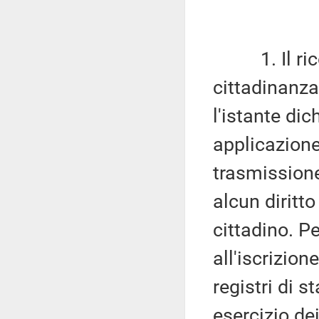
1. Il rico
cittadinanza
l'istante dic
applicazione
trasmission
alcun diritto
cittadino. P
all'iscrizion
registri di s
esercizio dei