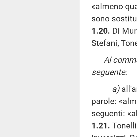
«almeno quat
sono sostitu
1.20.
Di Muro
Stefani, Tone
Al comma 
seguente
:
a)
all'a
parole: «alm
seguenti: «
1.21.
Tonelli