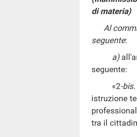
di materia)
Al comma 
seguente
:
a)
all'
seguente:
«2
-bis
.
istruzione te
professional
tra il cittad