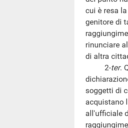
cui è resa la
genitore di t
raggiungimen
rinunciare a
di altra citt
2-
ter
. 
dichiarazion
soggetti di c
acquistano l
all'ufficiale
raggiungime