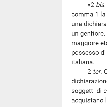
«2-
bis
.
comma 1 la c
una dichiara
un genitore.
maggiore età
possesso di 
italiana.
2-
ter
. 
dichiarazion
soggetti di c
acquistano l