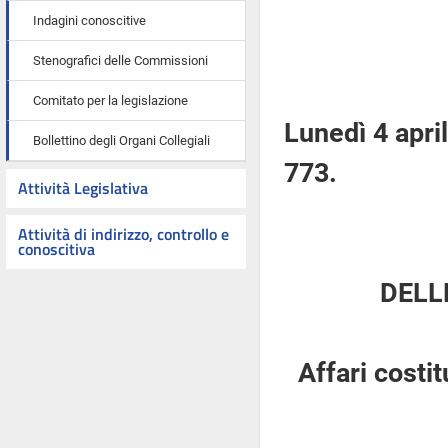
Indagini conoscitive
Stenografici delle Commissioni
Comitato per la legislazione
Lunedì 4 apri
Bollettino degli Organi Collegiali
773.
Attività Legislativa
Attività di indirizzo, controllo e
conoscitiva
DELL
Affari costi