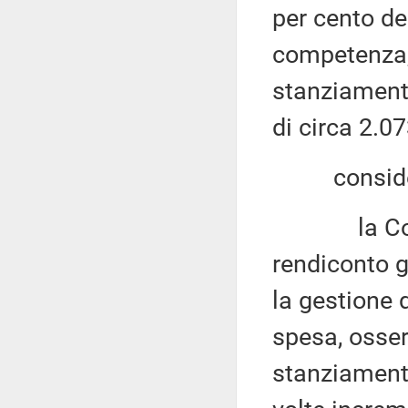
per cento deg
competenza,
stanziamento
di circa 2.07
consider
la Corte d
rendiconto g
la gestione 
spesa, osserv
stanziamenti