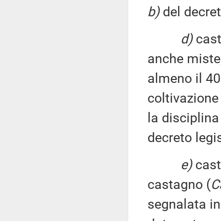
b)
del decret
d)
cast
anche miste
almeno il 40 
coltivazione 
la disciplina
decreto legi
e)
cast
castagno (
C
segnalata in