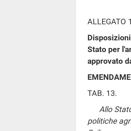
ALLEGATO 
Disposizioni
Stato per l'
approvato d
EMENDAME
TAB. 13.
Allo Stat
politiche agr