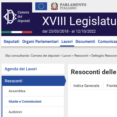
XVIII Legislatu
dal 23/03/2018 - al 12/10/2022
Deputati
Organi Parlamentari
Lavori
Documenti
Comunicaz
Stai consultando:
Camera dei deputati
>
Lavori
>
Resoconti
> Dettaglio Resocon
Agenda dei Lavori
Resoconti dell
Resoconti
Indice Generale
Fronte
Assemblea
Giunte e Commissioni
Audizioni