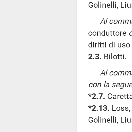
Golinelli, Li
Al comma 
conduttore
c
diritti di uso
2.3.
Bilotti.
Al comma 
con la segue
*2.7.
Caretta
*2.13.
Loss, 
Golinelli, Li