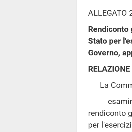
ALLEGATO 
Rendiconto 
Stato per l'
Governo, ap
RELAZIONE
La Commiss
esaminato, 
rendiconto g
per l'eserci