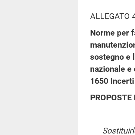
ALLEGATO 
Norme per fa
manutenzione
sostegno e l
nazionale e d
1650 Incerti
PROPOSTE 
Sostituir