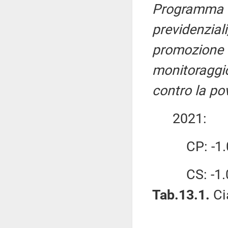
Programma 3.
previdenzial
promozione e
monitoraggio
contro la po
2021:
CP: -1.01
CS: -1.01
Tab.13.1.
Ci