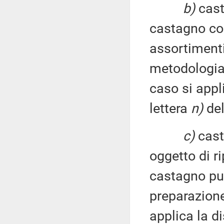
b)
cast
castagno con
assortimenti
metodologia 
caso si appl
lettera
n)
del
c)
casta
oggetto di ri
castagno pur
preparazione
applica la di