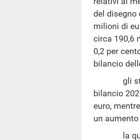
relativi al
del disegno 
milioni di e
circa 190,6 
0,2 per cent
bilancio dell
gli stanzia
bilancio 20
euro, mentre
un aumento d
la quasi to