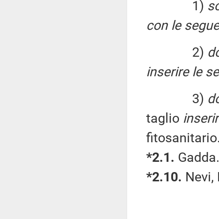
1)
so
con le segue
2)
do
inserire le s
3)
do
taglio
inseri
fitosanitario
*2.1.
Gadda
*2.10.
Nevi, 