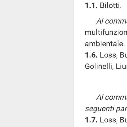
1.1.
Bilotti.
Al comma,
multifunzion
ambientale.
1.6.
Loss, Bu
Golinelli, Li
Al comma 
seguenti par
1.7.
Loss, Bu