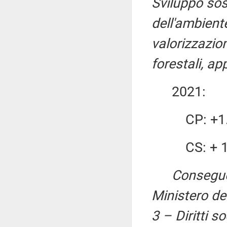
Sviluppo sost
dell'ambient
valorizzazion
forestali, ap
2021:
CP: +1.0
CS: + 1.0
Conseguen
Ministero del
3 – Diritti so