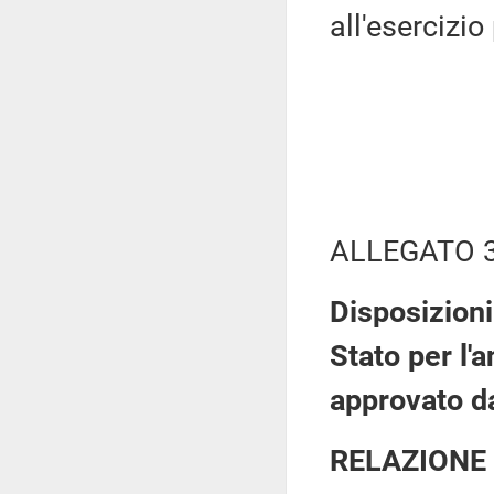
all'esercizio
ALLEGATO 
Disposizioni
Stato per l'
approvato d
RELAZIONE