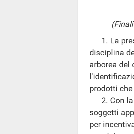
(Final
1. La prese
disciplina d
arborea del 
l'identificaz
prodotti che
2. Con la pr
soggetti appa
per incentiv