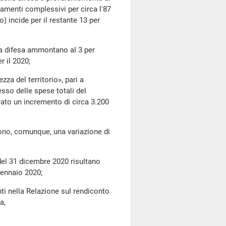
iamenti complessivi per circa l'87
o) incide per il restante 13 per
a difesa ammontano al 3 per
r il 2020;
 del territorio», pari a
sso delle spese totali del
trato un incremento di circa 3.200
no, comunque, una variazione di
 del 31 dicembre 2020 risultano
 gennaio 2020;
i nella Relazione sul rendiconto
a,