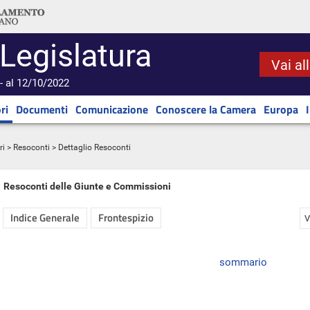
 Legislatura
Vai al
- al 12/10/2022
ri
Documenti
Comunicazione
Conoscere la Camera
Europa
ri
>
Resoconti
> Dettaglio Resoconti
Resoconti delle Giunte e Commissioni
Indice Generale
Frontespizio
V
sommario