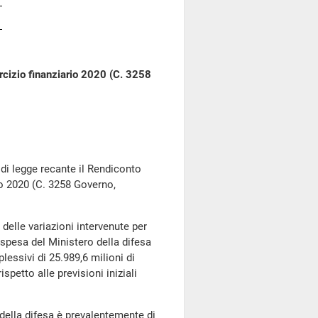
rcizio finanziario 2020 (C. 3258
i legge recante il Rendiconto
io 2020 (C. 3258 Governo,
lle variazioni intervenute per
 spesa del Ministero della difesa
lessivi di 25.989,6 milioni di
spetto alle previsioni iniziali
della difesa è prevalentemente di