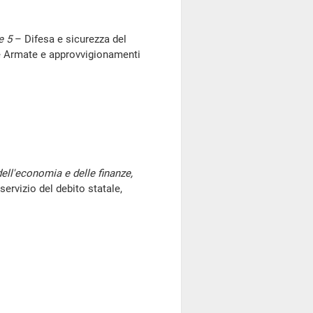
e 5
– Difesa e sicurezza del
ze Armate e approvvigionamenti
ell'economia e delle finanze,
servizio del debito statale,