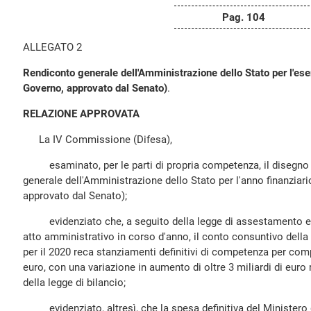
Pag. 104
ALLEGATO 2
Rendiconto generale dell'Amministrazione dello Stato per l'ese
Governo, approvato dal Senato)
.
RELAZIONE APPROVATA
La IV Commissione (Difesa),
esaminato, per le parti di propria competenza, il disegno d
generale dell'Amministrazione dello Stato per l'anno finanziar
approvato dal Senato);
evidenziato che, a seguito della legge di assestamento e de
atto amministrativo in corso d'anno, il conto consuntivo della
per il 2020 reca stanziamenti definitivi di competenza per comp
euro, con una variazione in aumento di oltre 3 miliardi di euro ri
della legge di bilancio;
evidenziato, altresì, che la spesa definitiva del Ministero 