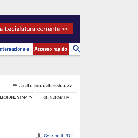
la Legislatura corrente >>
Internazionale
Accesso rapido
vai all'elenco delle sedute >>
ERSIONE STAMPA
RIF. NORMATIVI
Scarica il PDF