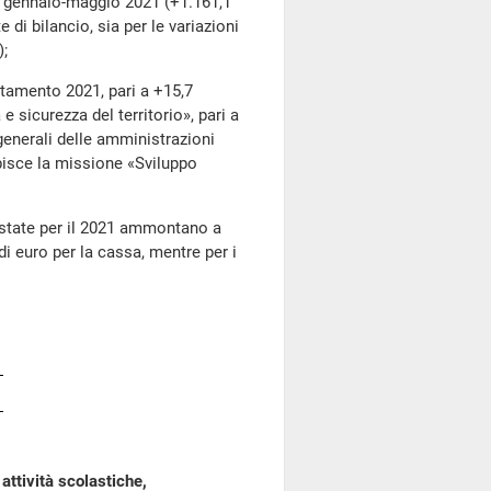
odo gennaio-maggio 2021 (+1.161,1
e di bilancio, sia per le variazioni
);
amento 2021, pari a +15,7
e sicurezza del territorio», pari a
 generali delle amministrazioni
bisce la missione «Sviluppo
state per il 2021 ammontano a
di euro per la cassa, mentre per i
attività scolastiche,