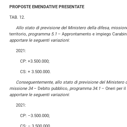
PROPOSTE EMENDATIVE PRESENTATE
TAB. 12.
Allo stato di previsione del Ministero della difesa, mission
territorio,
programma 5.1
– Approntamento e impiego Carabinier
apportare le seguenti variazioni
:
2021:
CP: +3.500.000;
CS: + 3.500.000.
Conseguentemente, allo stato di previsione del Ministero d
missione 34
– Debito pubblico,
programma 34.1
– Oneri per il 
apportare le seguenti variazioni
:
2021:
CP: –3.500.000;
CS: – 3.500.000.