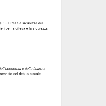
e 5
– Difesa e sicurezza del
i per la difesa e la sicurezza,
ell'economia e delle finanze,
servizio del debito statale,