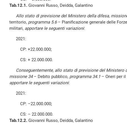
Tab.12.1.
Giovanni Russo, Deidda, Galantino
Allo stato di previsione del Ministero della difesa, mission
territorio,
programma 5.6
– Pianificazione generale delle For
militari,
apportare le seguenti variazioni
:
2021:
CP: +22.000.000;
CS: + 22.000.000.
Conseguentemente, allo stato di previsione del Ministero d
missione 34
– Debito pubblico,
programma 34.1
– Oneri per il 
apportare le seguenti variazioni
:
2021:
CP: –22.000.000;
CS: – 22.000.000.
Tab.12.2.
Giovanni Russo, Deidda, Galantino