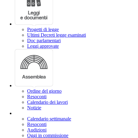
Progetti di legge
Ultimi Decreti legge esaminati
Doc parlamentari
Leggi approvate
Ordine del giorno
Resoconti
Calendario dei lavori
Notizie
Calendario settimanale
Resoconti
Audizioni
Oggi in commissione