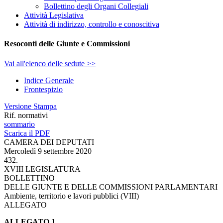
Bollettino degli Organi Collegiali
Attività Legislativa
Attività di indirizzo, controllo e conoscitiva
Resoconti delle Giunte e Commissioni
Vai all'elenco delle sedute >>
Indice Generale
Frontespizio
Versione Stampa
Rif. normativi
sommario
Scarica il PDF
CAMERA DEI DEPUTATI
Mercoledì 9 settembre 2020
432.
XVIII LEGISLATURA
BOLLETTINO
DELLE GIUNTE E DELLE COMMISSIONI PARLAMENTARI
Ambiente, territorio e lavori pubblici (VIII)
ALLEGATO
ALLEGATO 1