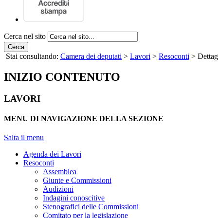
Cerca nel sito
Cerca
Stai consultando:
Camera dei deputati
>
Lavori
>
Resoconti
> Dettag
INIZIO CONTENUTO
LAVORI
MENU DI NAVIGAZIONE DELLA SEZIONE
Salta il menu
Agenda dei Lavori
Resoconti
Assemblea
Giunte e Commissioni
Audizioni
Indagini conoscitive
Stenografici delle Commissioni
Comitato per la legislazione