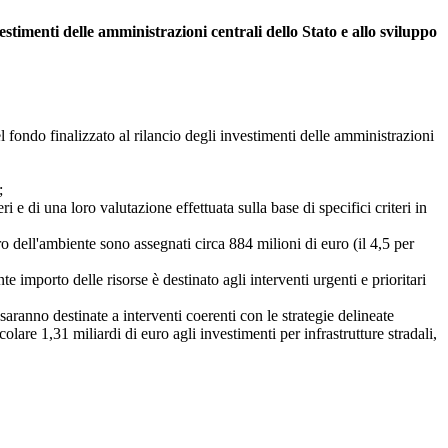
estimenti delle amministrazioni centrali dello Stato e allo sviluppo
fondo finalizzato al rilancio degli investimenti delle amministrazioni
;
di una loro valutazione effettuata sulla base di specifici criteri in
 dell'ambiente sono assegnati circa 884 milioni di euro (il 4,5 per
mporto delle risorse è destinato agli interventi urgenti e prioritari
ranno destinate a interventi coerenti con le strategie delineate
are 1,31 miliardi di euro agli investimenti per infrastrutture stradali,