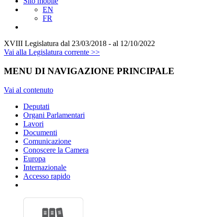
Sito mobile
EN
FR
XVIII Legislatura
dal 23/03/2018 - al 12/10/2022
Vai alla Legislatura corrente >>
MENU DI NAVIGAZIONE PRINCIPALE
Vai al contenuto
Deputati
Organi Parlamentari
Lavori
Documenti
Comunicazione
Conoscere la Camera
Europa
Internazionale
Accesso rapido