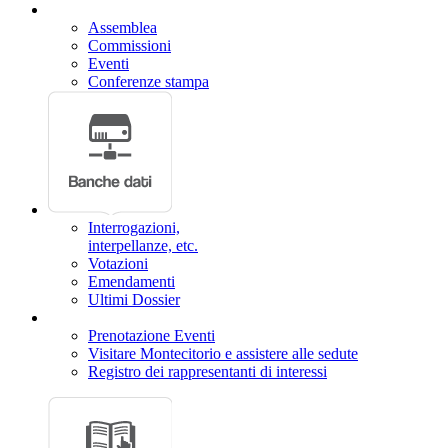
Assemblea
Commissioni
Eventi
Conferenze stampa
Interrogazioni,
interpellanze, etc.
Votazioni
Emendamenti
Ultimi Dossier
Prenotazione Eventi
Visitare Montecitorio e assistere alle sedute
Registro dei rappresentanti di interessi