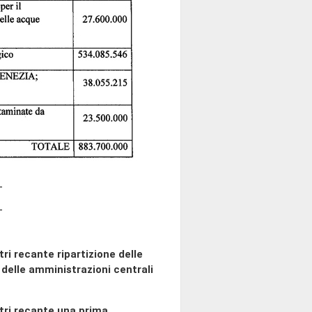
ri recante ripartizione delle
i delle amministrazioni centrali
tri recante una prima