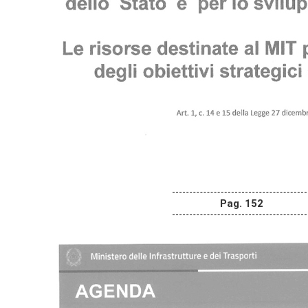
Pag. 152