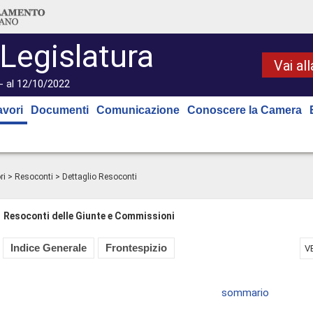
 Legislatura
Vai al
- al 12/10/2022
avori
Documenti
Comunicazione
Conoscere la Camera
ri
>
Resoconti
> Dettaglio Resoconti
Resoconti delle Giunte e Commissioni
Indice Generale
Frontespizio
V
sommario