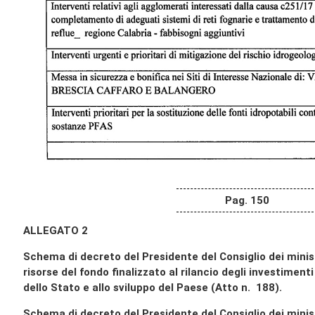
Pag. 150
ALLEGATO 2
Schema di decreto del Presidente del Consiglio dei minist
risorse del fondo finalizzato al rilancio degli investiment
dello Stato e allo sviluppo del Paese (Atto n. 188).
Schema di decreto del Presidente del Consiglio dei minis