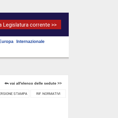
la Legislatura corrente >>
Europa
Internazionale
vai all'elenco delle sedute >>
ERSIONE STAMPA
RIF. NORMATIVI