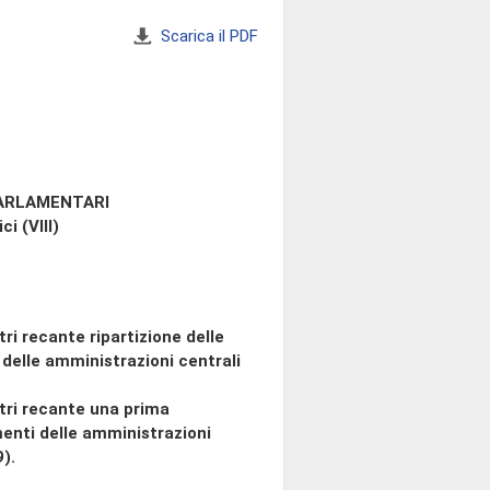
Scarica il PDF
PARLAMENTARI
ci (VIII)
ri recante ripartizione delle
i delle amministrazioni centrali
tri recante una prima
imenti delle amministrazioni
).