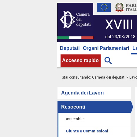
XVIII
dal 23/03/2018 
Deputati
Organi Parlamentari
L
Accesso rapido
Stai consultando:
Camera dei deputati
>
Lavo
Agenda dei Lavori
Resoconti
Assemblea
Giunte e Commissioni