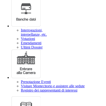
Interrogazioni,
interpellanze, etc.
Votazioni
Emendamenti
Ultimi Dossier
Prenotazione Eventi
Visitare Montecitorio e assistere alle sedute
Registro dei rappresentanti di interessi