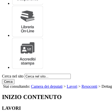
Cerca nel sito
Cerca
Stai consultando:
Camera dei deputati
>
Lavori
>
Resoconti
> Dettag
INIZIO CONTENUTO
LAVORI