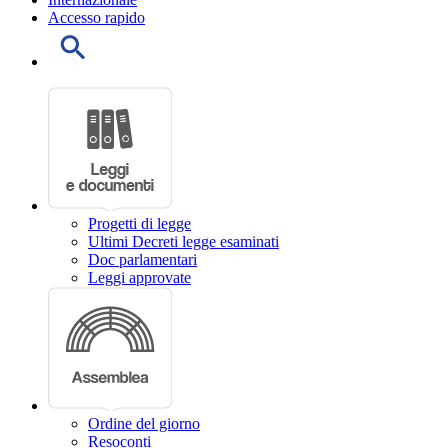
Accesso rapido
Progetti di legge
Ultimi Decreti legge esaminati
Doc parlamentari
Leggi approvate
Ordine del giorno
Resoconti