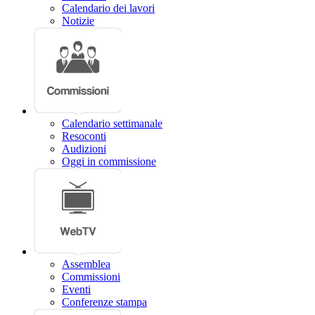
Calendario dei lavori
Notizie
Calendario settimanale
Resoconti
Audizioni
Oggi in commissione
Assemblea
Commissioni
Eventi
Conferenze stampa