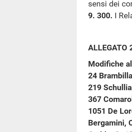
sensi dei co
9. 300.
I Rela
ALLEGATO 
Modifiche al
24 Brambilla
219 Schullia
367 Comaroli
1051 De Lor
Bergamini, 