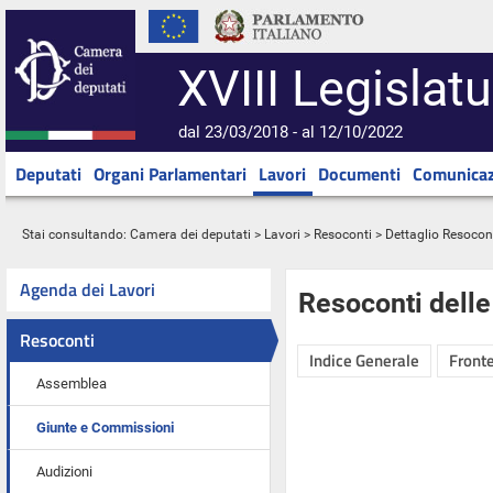
XVIII Legislatu
dal 23/03/2018 - al 12/10/2022
Deputati
Organi Parlamentari
Lavori
Documenti
Comunicaz
Stai consultando:
Camera dei deputati
>
Lavori
>
Resoconti
> Dettaglio Resocon
Agenda dei Lavori
Resoconti dell
Resoconti
Indice Generale
Fronte
Assemblea
Giunte e Commissioni
Audizioni