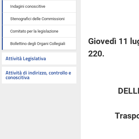
Indagini conoscitive
Stenografici delle Commissioni
Comitato per la legislazione
Giovedì 11 lu
Bollettino degli Organi Collegiali
220.
Attività Legislativa
Attività di indirizzo, controllo e
conoscitiva
DELL
Traspo