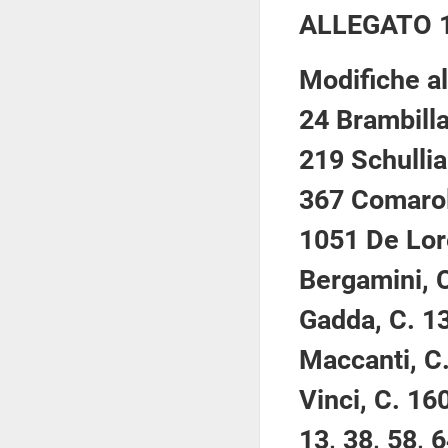
ALLEGATO 
Modifiche al
24 Brambilla
219 Schullia
367 Comaroli
1051 De Lor
Bergamini, 
Gadda, C. 13
Maccanti, C.
Vinci, C. 16
13, 38, 58, 