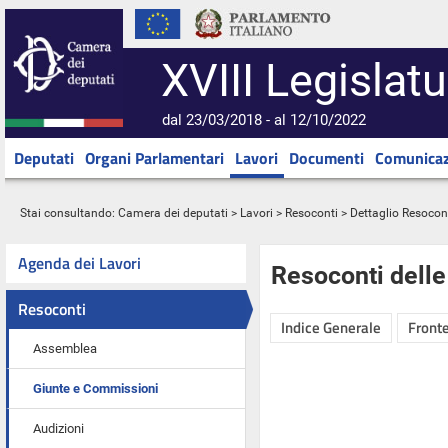
XVIII Legislatu
dal 23/03/2018 - al 12/10/2022
Deputati
Organi Parlamentari
Lavori
Documenti
Comunicaz
Stai consultando:
Camera dei deputati
>
Lavori
>
Resoconti
> Dettaglio Resocon
Agenda dei Lavori
Resoconti dell
Resoconti
Indice Generale
Fronte
Assemblea
Giunte e Commissioni
Audizioni