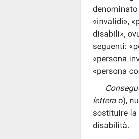
denominato «
«invalidi», 
disabili», ov
seguenti: «p
«persona inv
«persona con
Consegue
lettera
o), n
sostituire la
disabilità.