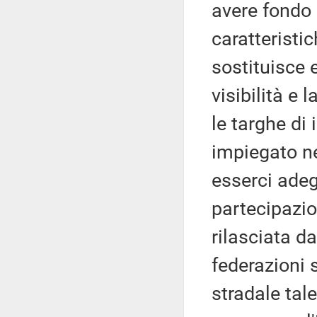
avere fondo g
caratteristi
sostituisce 
visibilità e
le targhe di
impiegato ne
esserci ade
partecipazio
rilasciata d
federazioni 
stradale tal