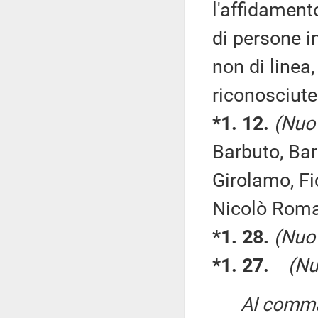
l'affidamento
di persone in
non di linea
riconosciute
*1. 12.
(Nuo
Barbuto, Bar
Girolamo, Fi
Nicolò Roman
*1. 28.
(Nuo
*1. 27.
(Nu
Al comma 