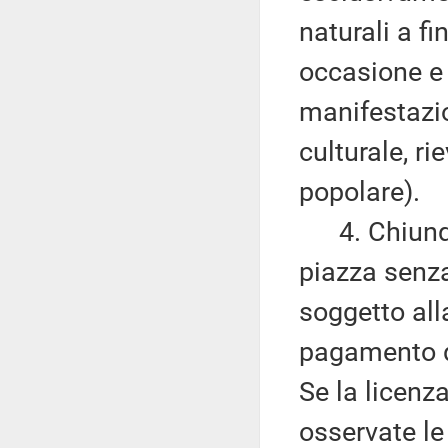
naturali a fin
occasione e 
manifestazio
culturale, ri
popolare).
4. Chiunque 
piazza senza
soggetto all
pagamento d
Se la licenz
osservate le