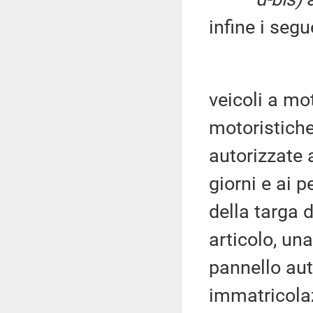
infine i segu
veicoli a mo
motoristiche
autorizzate a
giorni e ai 
della targa 
articolo, una
pannello aut
immatricolaz