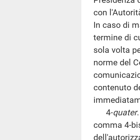
con l'Autorit
In caso di m
termine di c
sola volta pe
norme del Co
comunicazio
contenuto de
immediatame
4-
quater
comma 4-bis 
dell'autoriz