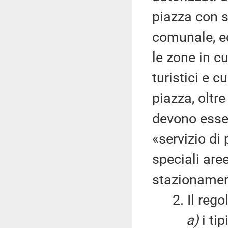
piazza con sl
comunale, ed
le zone in cu
turistici e cu
piazza, oltre
devono esser
«servizio di
speciali aree
stazionamento
2. Il regol
a)
i tip