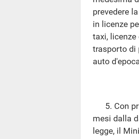
prevedere la
in licenze pe
taxi, licenz
trasporto di
auto d'epoca
5. Con prop
mesi dalla d
legge, il Min