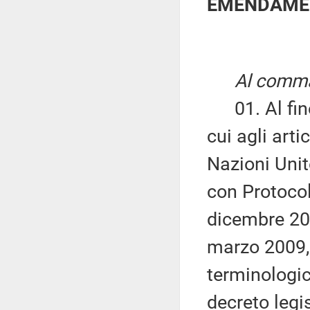
EMENDAMEN
Al comma
01. Al fine 
cui agli arti
Nazioni Unite
con Protocol
dicembre 200
marzo 2009, 
terminologic
decreto legi