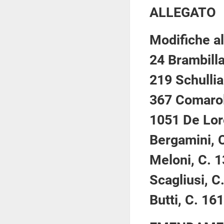
ALLEGATO
Modifiche al
24 Brambilla
219 Schullia
367 Comaroli
1051 De Lor
Bergamini, 
Meloni, C. 1
Scagliusi, C
Butti, C. 16