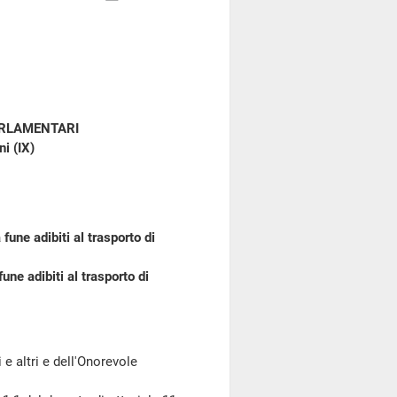
ARLAMENTARI
i (IX)
une adibiti al trasporto di
ne adibiti al trasporto di
 altri e dell'Onorevole