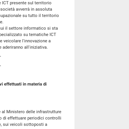
ICT presente sul territorio
 società avverrà in assoluta
upazionale su tutto il territorio
e.
 il settore informatico si sta
pecializzato su tematiche ICT
e veicolare l'innovazione a
aderiranno all'iniziativa.
vi effettuati in materia di
l Ministero delle infrastrutture
o di effettuare periodici controlli
, sui veicoli sottoposti a