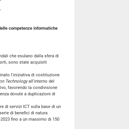
delle competenze informatiche
dali che esulano dalla sfera di
orti, sono state acquisiti
to l'iniziativa di costituzione
on Technology
all'interno del
tivo, favorendo la condivisione
ienza dovute a duplicazioni di
di servizi ICT sulla base di un
erie di benefici di natura
9-2023 fino a un massimo di 150