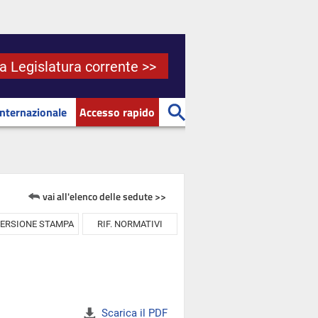
la Legislatura corrente >>
Internazionale
Accesso rapido
vai all'elenco delle sedute >>
ERSIONE STAMPA
RIF. NORMATIVI
Scarica il PDF