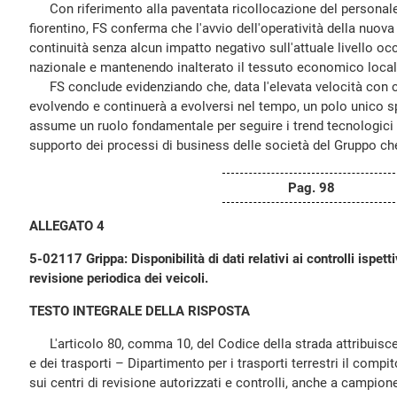
Con riferimento alla paventata ricollocazione del personale 
fiorentino, FS conferma che l'avvio dell'operatività della nuova
continuità senza alcun impatto negativo sull'attuale livello occ
nazionale e mantenendo inalterato il tessuto economico local
FS conclude evidenziando che, data l'elevata velocità con cui
evolvendo e continuerà a evolversi nel tempo, un polo unico s
assume un ruolo fondamentale per seguire i trend tecnologici 
supporto dei processi di business delle società del Gruppo che 
Pag. 98
ALLEGATO 4
5-02117 Grippa: Disponibilità di dati relativi ai controlli ispetti
revisione periodica dei veicoli.
TESTO INTEGRALE DELLA RISPOSTA
L'articolo 80, comma 10, del Codice della strada attribuisce a
e dei trasporti – Dipartimento per i trasporti terrestri il compit
sui centri di revisione autorizzati e controlli, anche a campione