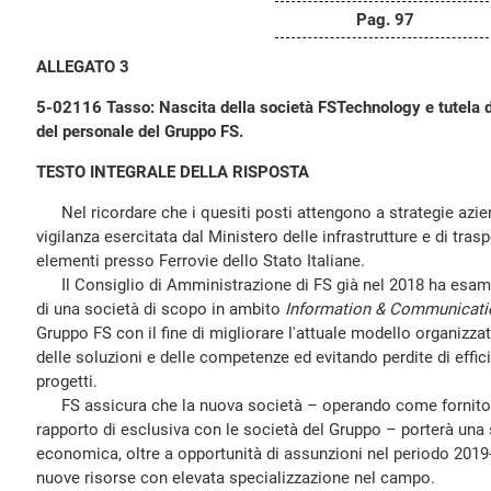
Pag. 97
ALLEGATO 3
5-02116 Tasso: Nascita della società FSTechnology e tutela 
del personale del Gruppo FS.
TESTO INTEGRALE DELLA RISPOSTA
Nel ricordare che i quesiti posti attengono a strategie azien
vigilanza esercitata dal Ministero delle infrastrutture e di trasp
elementi presso Ferrovie dello Stato Italiane.
Il Consiglio di Amministrazione di FS già nel 2018 ha esamina
di una società di scopo in ambito
Information & Communicati
Gruppo FS con il fine di migliorare l'attuale modello organizza
delle soluzioni e delle competenze ed evitando perdite di effic
progetti.
FS assicura che la nuova società – operando come fornitore 
rapporto di esclusiva con le società del Gruppo – porterà una s
economica, oltre a opportunità di assunzioni nel periodo 201
nuove risorse con elevata specializzazione nel campo.