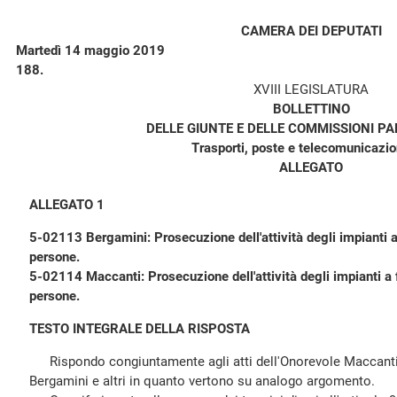
CAMERA DEI DEPUTATI
Martedì 14 maggio 2019
188.
XVIII LEGISLATURA
BOLLETTINO
DELLE GIUNTE E DELLE COMMISSIONI P
Trasporti, poste e telecomunicazion
ALLEGATO
ALLEGATO 1
5-02113 Bergamini: Prosecuzione dell'attività degli impianti a f
persone.
5-02114 Maccanti: Prosecuzione dell'attività degli impianti a fu
persone.
TESTO INTEGRALE DELLA RISPOSTA
Rispondo congiuntamente agli atti dell'Onorevole Maccanti e
Bergamini e altri in quanto vertono su analogo argomento.