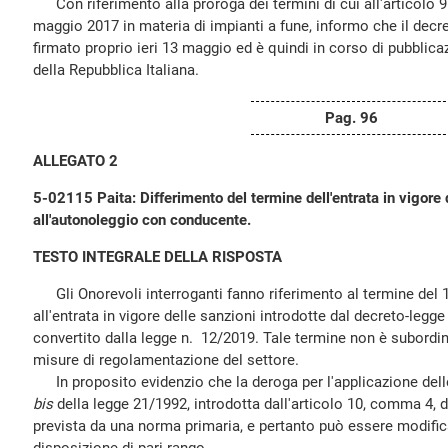
Con riferimento alla proroga dei termini di cui all'articolo 9.
maggio 2017 in materia di impianti a fune, informo che il decre
firmato proprio ieri 13 maggio ed è quindi in corso di pubblica
della Repubblica Italiana.
Pag. 96
ALLEGATO 2
5-02115 Paita: Differimento del termine dell'entrata in vigore 
all'autonoleggio con conducente.
TESTO INTEGRALE DELLA RISPOSTA
Gli Onorevoli interroganti fanno riferimento al termine del 
all'entrata in vigore delle sanzioni introdotte dal decreto-leg
convertito dalla legge n. 12/2019. Tale termine non è subordina
misure di regolamentazione del settore.
In proposito evidenzio che la deroga per l'applicazione delle 
bis
della legge 21/1992, introdotta dall'articolo 10, comma 4, d
prevista da una norma primaria, e pertanto può essere modifica