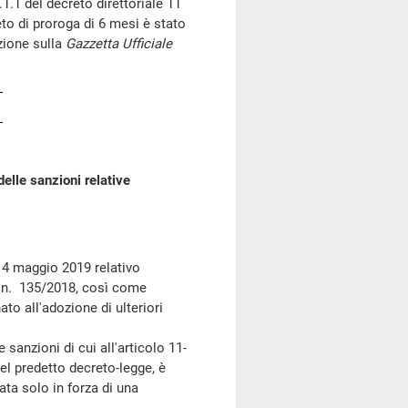
1.1 del decreto direttoriale 11
to di proroga di 6 mesi è stato
zione sulla
Gazzetta Ufficiale
delle sanzioni relative
14 maggio 2019 relativo
ge n. 135/2018, così come
to all'adozione di ulteriori
sanzioni di cui all'articolo 11-
el predetto decreto-legge, è
ta solo in forza di una