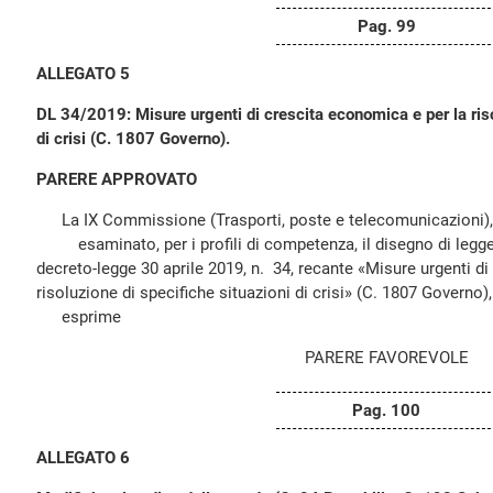
Pag. 99
ALLEGATO 5
DL 34/2019: Misure urgenti di crescita economica e per la riso
di crisi (C. 1807 Governo).
PARERE APPROVATO
La IX Commissione (Trasporti, poste e telecomunicazioni),
esaminato, per i profili di competenza, il disegno di legge 
decreto-legge 30 aprile 2019, n. 34, recante «Misure urgenti d
risoluzione di specifiche situazioni di crisi» (C. 1807 Governo),
esprime
PARERE FAVOREVOLE
Pag. 100
ALLEGATO 6