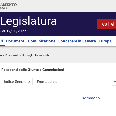
 Legislatura
Vai al
- al 12/10/2022
ri
Documenti
Comunicazione
Conoscere la Camera
Europa
ri
>
Resoconti
> Dettaglio Resoconti
Resoconti delle Giunte e Commissioni
Indice Generale
Frontespizio
V
sommario