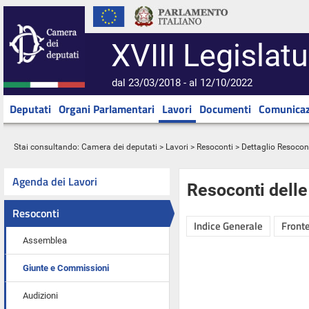
XVIII Legislatu
dal 23/03/2018 - al 12/10/2022
Deputati
Organi Parlamentari
Lavori
Documenti
Comunicaz
Stai consultando:
Camera dei deputati
>
Lavori
>
Resoconti
> Dettaglio Resocon
Agenda dei Lavori
Resoconti dell
Resoconti
Indice Generale
Fronte
Assemblea
Giunte e Commissioni
Audizioni