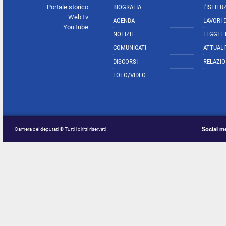
Portale storico
BIOGRAFIA
L'ISTITU
WebTv
AGENDA
LAVORI 
YouTube
NOTIZIE
LEGGI E
COMUNICATI
ATTUALI
DISCORSI
RELAZIO
FOTO/VIDEO
Social m
Camera dei deputati © Tutti i diritti riservati