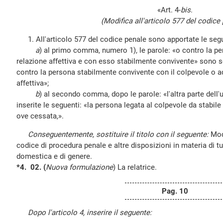
«Art. 4-
bis
.
(Modifica all'articolo 577 del codice 
1. All'articolo 577 del codice penale sono apportate le segu
a
) al primo comma, numero 1), le parole: «o contro la pe
relazione affettiva e con esso stabilmente convivente» sono so
contro la persona stabilmente convivente con il colpevole o a
affettiva»;
b
) al secondo comma, dopo le parole: «l'altra parte dell'
inserite le seguenti: «la persona legata al colpevole da stabile
ove cessata,».
Conseguentemente, sostituire il titolo con il seguente:
Mod
codice di procedura penale e altre disposizioni in materia di tu
domestica e di genere.
*4. 02. (
Nuova formulazione
) La relatrice.
Pag. 10
Dopo l'articolo 4, inserire il seguente: