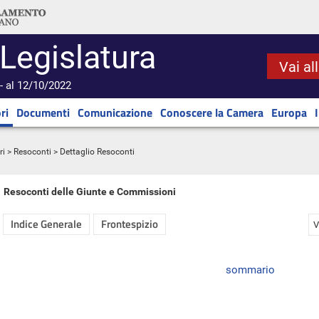
 Legislatura
Vai al
- al 12/10/2022
ri
Documenti
Comunicazione
Conoscere la Camera
Europa
ri
>
Resoconti
> Dettaglio Resoconti
Resoconti delle Giunte e Commissioni
Indice Generale
Frontespizio
V
sommario