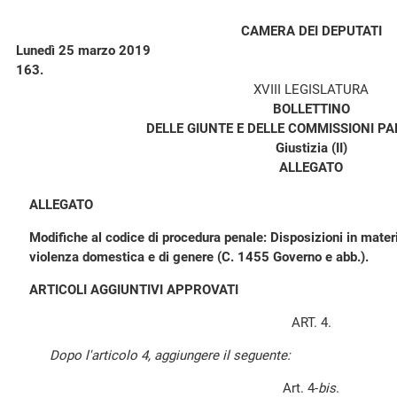
CAMERA DEI DEPUTATI
Lunedì 25 marzo 2019
163.
XVIII LEGISLATURA
BOLLETTINO
DELLE GIUNTE E DELLE COMMISSIONI P
Giustizia (II)
ALLEGATO
ALLEGATO
Modifiche al codice di procedura penale: Disposizioni in materia
violenza domestica e di genere (C. 1455 Governo e abb.).
ARTICOLI AGGIUNTIVI APPROVATI
ART. 4.
Dopo l'articolo 4, aggiungere il seguente:
Art. 4-
bis
.