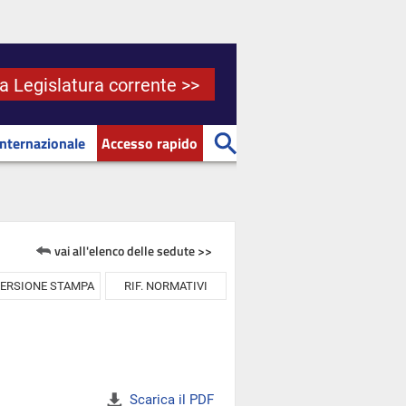
la Legislatura corrente >>
Internazionale
Accesso rapido
vai all'elenco delle sedute >>
ERSIONE STAMPA
RIF. NORMATIVI
Scarica il PDF