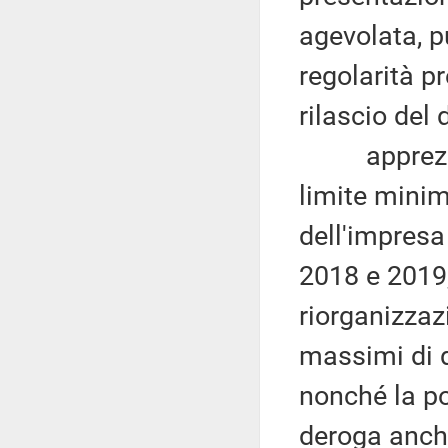
agevolata, pu
regolarità pr
rilascio del
apprezzati,
limite minim
dell'impresa
2018 e 2019,
riorganizzazi
massimi di d
nonché la po
deroga anche