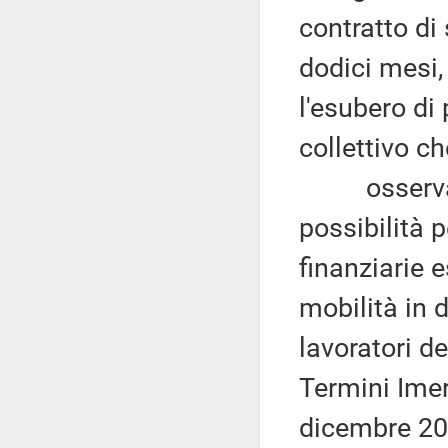
contratto di
dodici mesi,
l'esubero di
collettivo ch
osservato 
possibilità p
finanziarie e
mobilità in 
lavoratori de
Termini Imer
dicembre 201