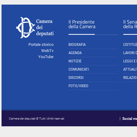
Il Presidente
Il Sen
della Camera
della 
Portale storico
BIOGRAFIA
L'ISTITU
WebTv
AGENDA
LAVORI 
YouTube
NOTIZIE
LEGGI E
COMUNICATI
ATTUALI
DISCORSI
RELAZIO
FOTO/VIDEO
Social m
Camera dei deputati © Tutti i diritti riservati