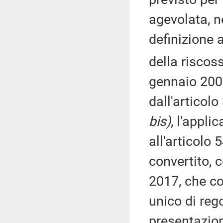
agevolata, n
definizione a
della riscos
gennaio 2000
dall'articolo
bis)
, l'appli
all'articolo 
convertito, 
2017, che c
unico di rego
presentazion