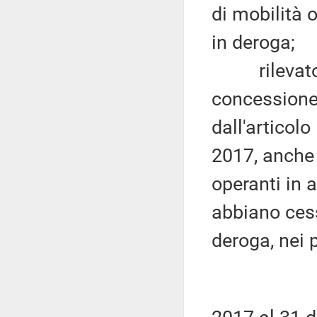
di mobilità 
in deroga;
rilevato ch
concessione 
dall'articol
2017, anche 
operanti in 
abbiano cess
deroga, nei 