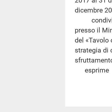
2017 al 31 
dicembre 20
condivisa l'
presso il Min
del «Tavolo 
strategia di 
sfruttamento
esprime