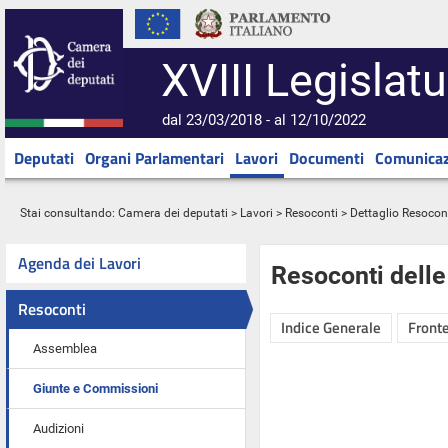
XVIII Legislatu
dal 23/03/2018 - al 12/10/2022
Deputati
Organi Parlamentari
Lavori
Documenti
Comunicaz
Stai consultando:
Camera dei deputati
>
Lavori
>
Resoconti
> Dettaglio Resocon
Agenda dei Lavori
Resoconti dell
Resoconti
Indice Generale
Fronte
Assemblea
Giunte e Commissioni
Audizioni