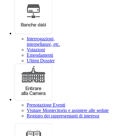
Interrogazioni,
interpellanze, etc.
Votazioni
Emendamenti
Ultimi Dossier
Prenotazione Eventi
Visitare Montecitorio e assistere alle sedute
Registro dei rappresentanti di interessi