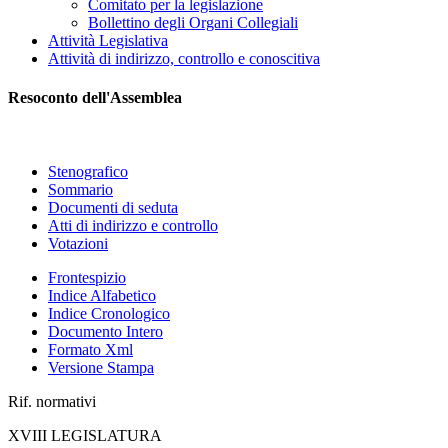
Comitato per la legislazione
Bollettino degli Organi Collegiali
Attività Legislativa
Attività di indirizzo, controllo e conoscitiva
Resoconto dell'Assemblea
Stenografico
Sommario
Documenti di seduta
Atti di indirizzo e controllo
Votazioni
Frontespizio
Indice Alfabetico
Indice Cronologico
Documento Intero
Formato Xml
Versione Stampa
Rif. normativi
XVIII LEGISLATURA