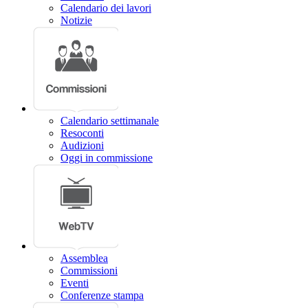
Calendario dei lavori
Notizie
Calendario settimanale
Resoconti
Audizioni
Oggi in commissione
Assemblea
Commissioni
Eventi
Conferenze stampa