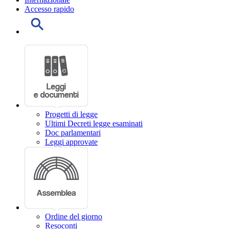
Accesso rapido
Progetti di legge
Ultimi Decreti legge esaminati
Doc parlamentari
Leggi approvate
Ordine del giorno
Resoconti