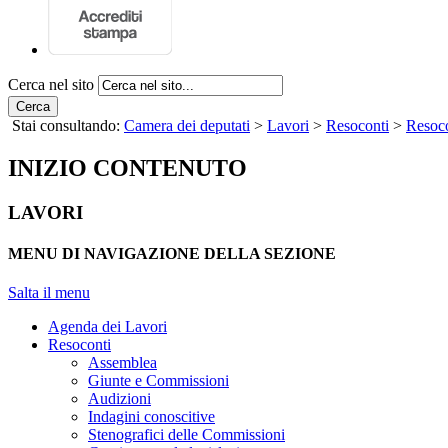
Cerca nel sito
Cerca
Stai consultando:
Camera dei deputati
>
Lavori
>
Resoconti
>
Resoco
INIZIO CONTENUTO
LAVORI
MENU DI NAVIGAZIONE DELLA SEZIONE
Salta il menu
Agenda dei Lavori
Resoconti
Assemblea
Giunte e Commissioni
Audizioni
Indagini conoscitive
Stenografici delle Commissioni