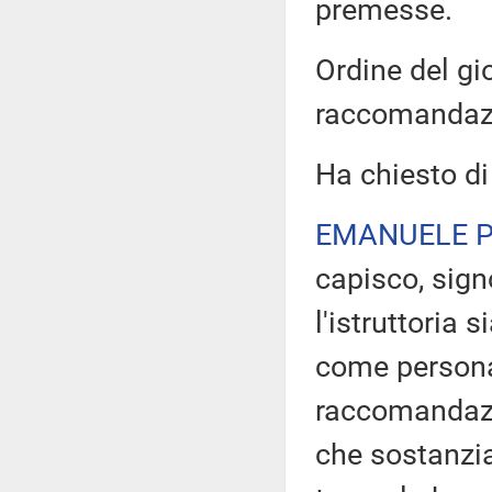
premesse.
Ordine del gi
raccomandaz
Ha chiesto di
EMANUELE P
capisco, sign
l'istruttoria s
come persona
raccomandazi
che sostanzia