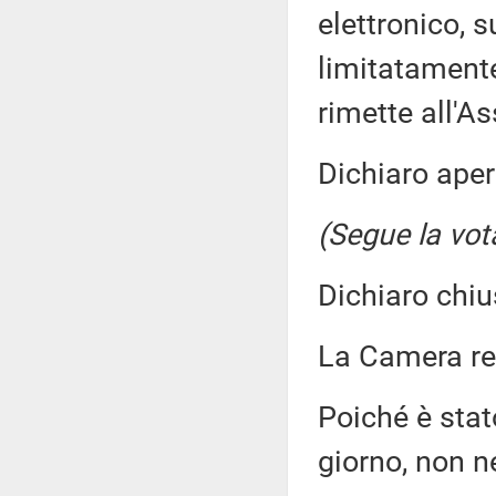
elettronico, s
limitatamente
rimette all'A
Dichiaro aper
(Segue la vot
Dichiaro chiu
La Camera r
Poiché è stato
giorno, non n