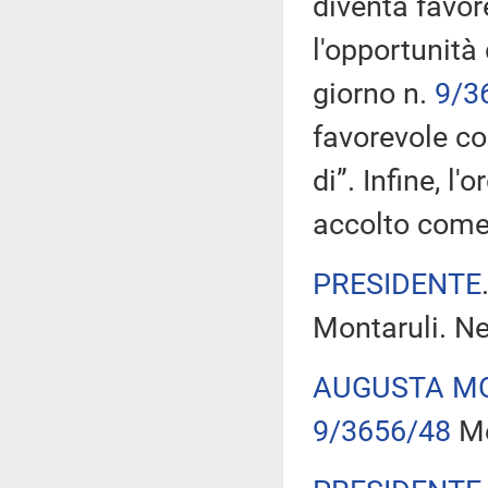
diventa favor
l'opportunità 
giorno n.
9/3
favorevole co
di”. Infine, l'
accolto com
PRESIDENTE
Montaruli. Ne
AUGUSTA M
9/3656/48
Me