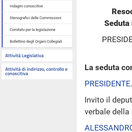
Indagini conoscitive
Resoc
Stenografici delle Commissioni
Seduta 
Comitato per la legislazione
PRESID
Bollettino degli Organi Collegiali
Attività Legislativa
La seduta com
Attività di indirizzo, controllo e
conoscitiva
PRESIDENTE
Invito il depu
verbale della
ALESSANDR