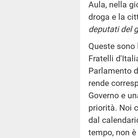
Aula, nella gi
droga e la ci
deputati del g
Queste sono l
Fratelli d'Ita
Parlamento di
rende corresp
Governo e un
priorità. Noi
dal calendario
tempo, non è 