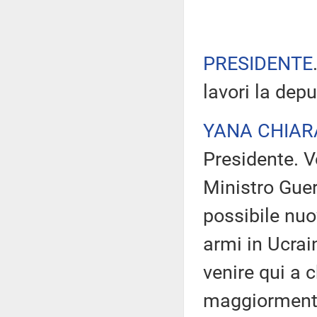
PRESIDENTE
lavori la dep
YANA CHIAR
Presidente. Vo
Ministro Gueri
possibile nuo
armi in Ucra
venire qui a 
maggiormente