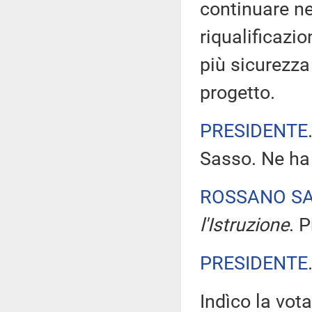
continuare ne
riqualificazio
più sicurezza 
progetto.
PRESIDENTE
Sasso. Ne ha 
ROSSANO S
l'Istruzione
. 
PRESIDENTE
Indìco la vo