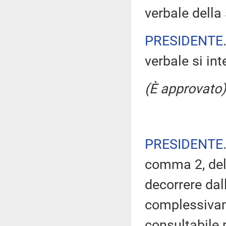
verbale della
PRESIDENTE
verbale si in
(È approvato)
PRESIDENTE
comma 2, del
decorrere dal
complessivam
consultabile 