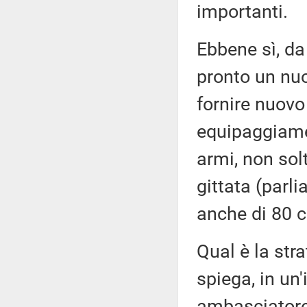
importanti.
Ebbene sì, da 
pronto un nuo
fornire nuovo
equipaggiamen
armi, non sol
gittata (parl
anche di 80 c
Qual è la stra
spiega, in un'
ambasciatore