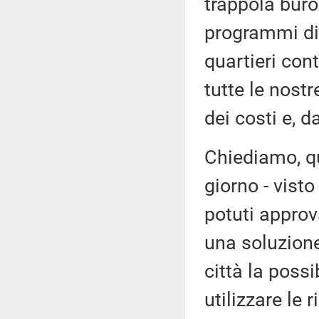
trappola buro
programmi di r
quartieri cont
tutte le nostr
dei costi e, d
Chiediamo, qu
giorno - vist
potuti approv
una soluzione
città la possi
utilizzare le 