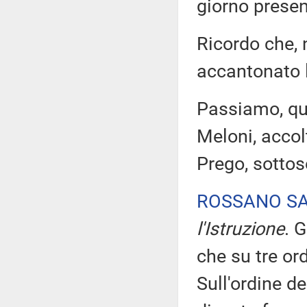
giorno prese
Ricordo che, n
accantonato l
Passiamo, quin
Meloni, acco
Prego, sottos
ROSSANO S
l'Istruzione
. 
che su tre ord
Sull'ordine de