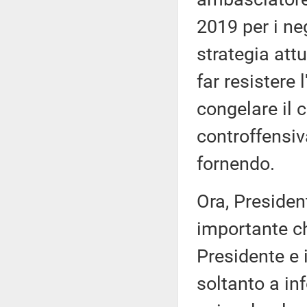
2019 per i ne
strategia att
far resistere
congelare il c
controffensiv
fornendo.
Ora, President
importante che
Presidente e 
soltanto a in