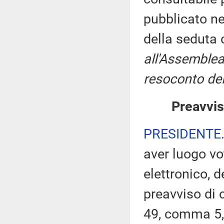
pubblicato nel
della seduta
all'Assemblea
resoconto del
Preavvis
PRESIDENTE
aver luogo v
elettronico, 
preavviso di c
49, comma 5,