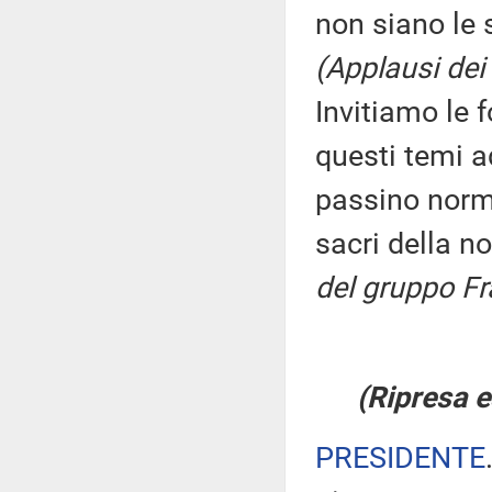
non siano le s
(Applausi dei 
Invitiamo le 
questi temi a
passino norme
sacri della no
del gruppo Frat
(Ripresa e
PRESIDENTE