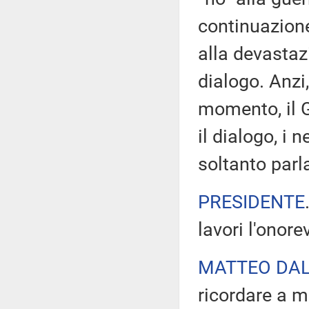
continuazione
alla devastazi
dialogo. Anzi,
momento, il 
il dialogo, i 
soltanto parla
PRESIDENTE
lavori l'onore
MATTEO DAL
ricordare a m