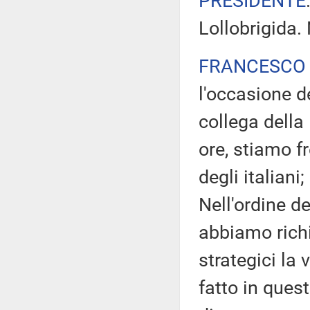
PRESIDENTE
Lollobrigida.
FRANCESCO 
l'occasione de
collega della
ore, stiamo f
degli italian
Nell'ordine d
abbiamo richi
strategici la
fatto in ques