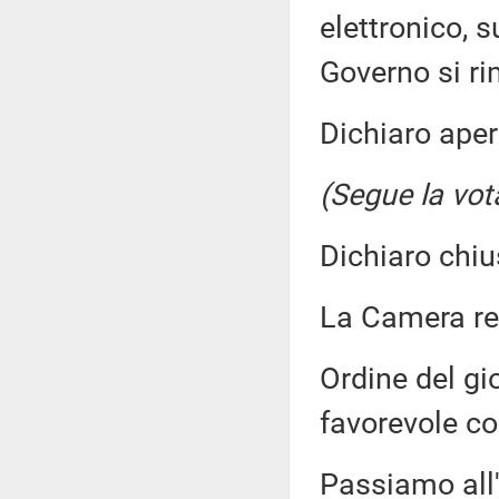
elettronico, s
Governo si ri
Dichiaro aper
(Segue la vot
Dichiaro chiu
La Camera r
Ordine del gi
favorevole co
Passiamo all'