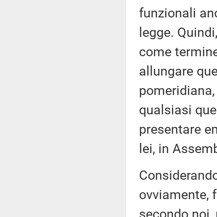
funzionali a
legge. Quindi
come termine
allungare que
pomeridiana, 
qualsiasi que
presentare e
lei, in Assem
Considerando 
ovviamente, f
secondo noi, n