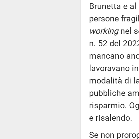
Brunetta e al 
persone fragi
working
nel s
n. 52 del 2022
mancano ancor
lavoravano i
modalità di l
pubbliche am
risparmio. Og
e risalendo.
Se non prorog