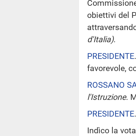
Commissione 
obiettivi del
attraversand
d'Italia)
.
PRESIDENTE
favorevole, c
ROSSANO S
l'Istruzione
. 
PRESIDENTE
Indìco la vo