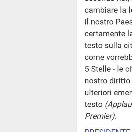
cambiare la 
il nostro Paes
certamente la 
testo sulla ci
come vorrebb
5 Stelle - le 
nostro diritt
ulteriori eme
testo
(Applau
Premier)
.