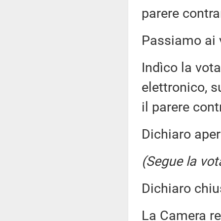
parere contra
Passiamo ai v
Indìco la vo
elettronico, s
il parere cont
Dichiaro aper
(Segue la vot
Dichiaro chiu
La Camera r