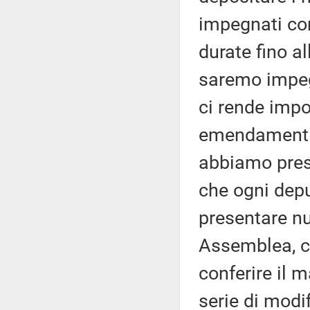
impegnati con
durate fino a
saremo impegn
ci rende impos
emendamenti.
abbiamo pres
che ogni deput
presentare n
Assemblea, co
conferire il 
serie di modif