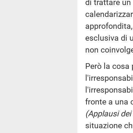
di trattare u
calendarizza
approfondita,
esclusiva di 
non coinvolge
Però la cosa 
l'irresponsabi
l'irresponsab
fronte a una 
(Applausi dei 
situazione ch