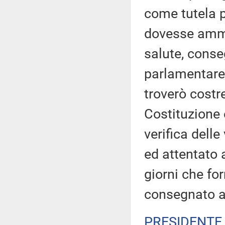
come tutela pe
dovesse amma
salute, cons
parlamentare,
troverò costre
Costituzione e
verifica dell
ed attentato a
giorni che fo
consegnato al
PRESIDENTE