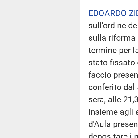
EDOARDO ZI
sull'ordine de
sulla riforma 
termine per 
stato fissato 
faccio presen
conferito dal
sera, alle 21
insieme agli a
d'Aula prese
depositare i