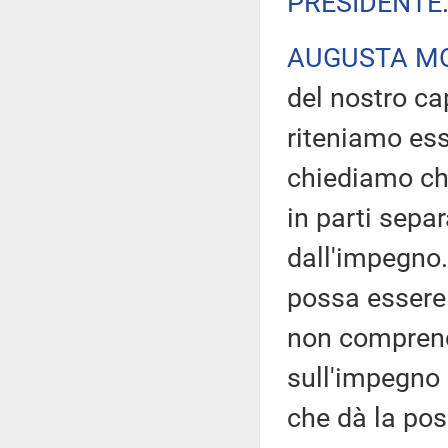
PRESIDENTE
AUGUSTA M
del nostro ca
riteniamo ess
chiediamo ch
in parti sepa
dall'impegno.
possa essere 
non comprende
sull'impegno 
che dà la pos