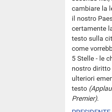
cambiare la 
il nostro Paes
certamente la 
testo sulla ci
come vorrebb
5 Stelle - le 
nostro diritt
ulteriori eme
testo
(Applau
Premier)
.