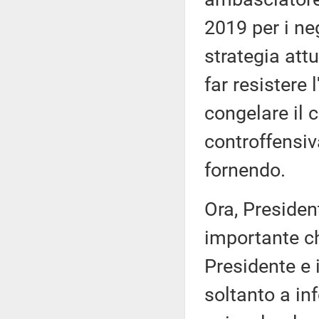
2019 per i ne
strategia att
far resistere
congelare il c
controffensiv
fornendo.
Ora, President
importante che
Presidente e 
soltanto a in