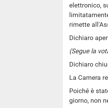
elettronico, s
limitatamente
rimette all'A
Dichiaro aper
(Segue la vot
Dichiaro chiu
La Camera r
Poiché è stato
giorno, non n