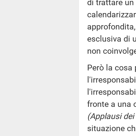
di trattare u
calendarizza
approfondita,
esclusiva di 
non coinvolge
Però la cosa 
l'irresponsabi
l'irresponsab
fronte a una 
(Applausi dei 
situazione ch