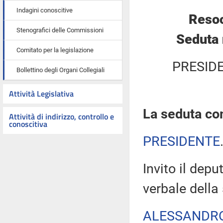
Indagini conoscitive
Resoc
Stenografici delle Commissioni
Seduta 
Comitato per la legislazione
PRESID
Bollettino degli Organi Collegiali
Attività Legislativa
La seduta com
Attività di indirizzo, controllo e
conoscitiva
PRESIDENTE
Invito il depu
verbale della
ALESSANDR