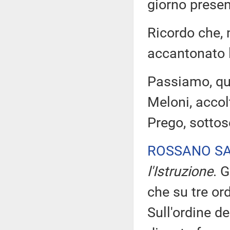
giorno prese
Ricordo che, n
accantonato l
Passiamo, quin
Meloni, acco
Prego, sottos
ROSSANO S
l'Istruzione
. 
che su tre ord
Sull'ordine de