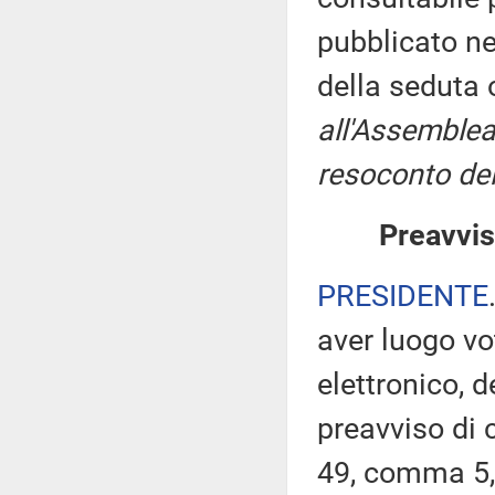
pubblicato nel
della seduta
all'Assemblea
resoconto del
Preavvis
PRESIDENTE
aver luogo v
elettronico, 
preavviso di c
49, comma 5,