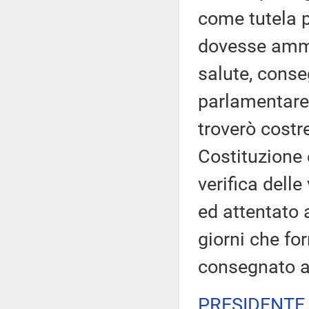
come tutela pe
dovesse amma
salute, cons
parlamentare,
troverò costre
Costituzione e
verifica dell
ed attentato a
giorni che fo
consegnato al
PRESIDENTE