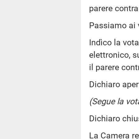
parere contra
Passiamo ai v
Indìco la vo
elettronico, s
il parere cont
Dichiaro aper
(Segue la vot
Dichiaro chiu
La Camera r