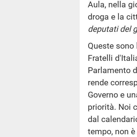
Aula, nella gi
droga e la ci
deputati del g
Queste sono l
Fratelli d'Ita
Parlamento di
rende corresp
Governo e un
priorità. Noi
dal calendario
tempo, non è 