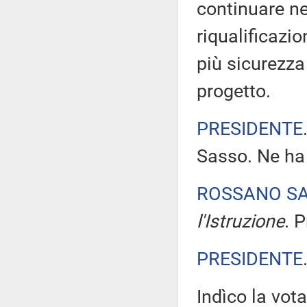
continuare ne
riqualificazio
più sicurezza 
progetto.
PRESIDENTE
Sasso. Ne ha 
ROSSANO S
l'Istruzione
. 
PRESIDENTE
Indìco la vo