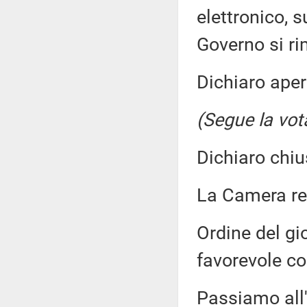
elettronico, s
Governo si ri
Dichiaro aper
(Segue la vot
Dichiaro chiu
La Camera r
Ordine del gi
favorevole co
Passiamo all'