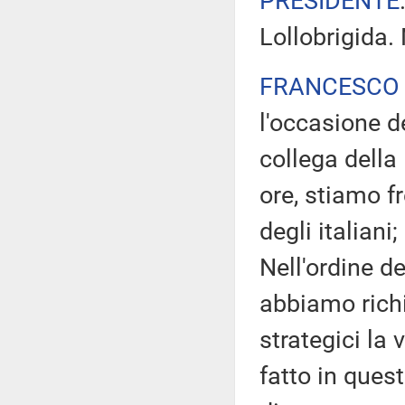
PRESIDENTE
Lollobrigida.
FRANCESCO 
l'occasione de
collega della
ore, stiamo f
degli italian
Nell'ordine d
abbiamo richi
strategici la
fatto in ques