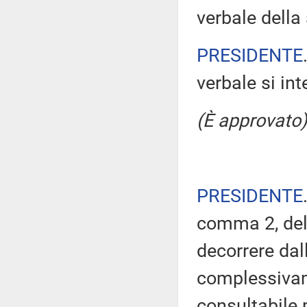
verbale della
PRESIDENTE
verbale si in
(È approvato)
PRESIDENTE
comma 2, del
decorrere dal
complessivam
consultabile 