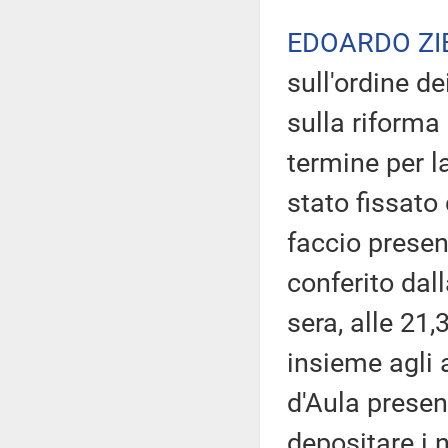
EDOARDO ZI
sull'ordine de
sulla riforma 
termine per 
stato fissato 
faccio presen
conferito dal
sera, alle 21
insieme agli a
d'Aula prese
depositare i