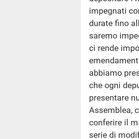
impegnati con
durate fino a
saremo impegn
ci rende impos
emendamenti.
abbiamo pres
che ogni deput
presentare n
Assemblea, co
conferire il 
serie di modif