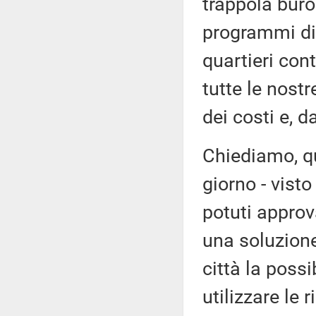
trappola buro
programmi di r
quartieri cont
tutte le nostr
dei costi e, d
Chiediamo, qu
giorno - vist
potuti approv
una soluzione
città la possi
utilizzare le 