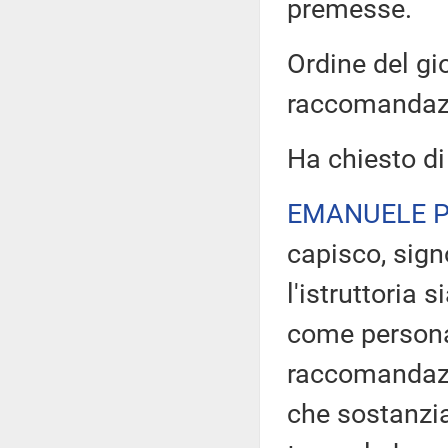
premesse.
Ordine del gi
raccomandaz
Ha chiesto di
EMANUELE P
capisco, sign
l'istruttoria s
come persona
raccomandazi
che sostanzia