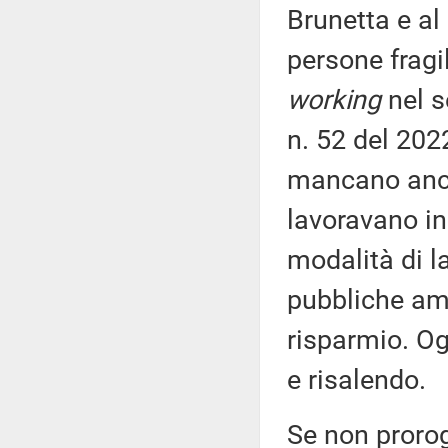
Brunetta e al 
persone fragi
working
nel s
n. 52 del 2022
mancano ancor
lavoravano i
modalità di l
pubbliche am
risparmio. Og
e risalendo.
Se non prorog