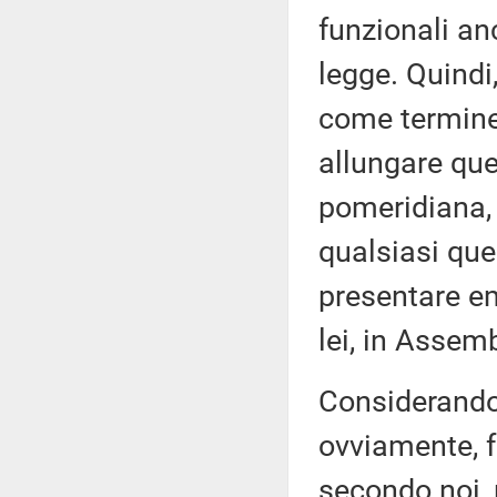
funzionali a
legge. Quindi
come termine
allungare que
pomeridiana, 
qualsiasi que
presentare e
lei, in Assem
Considerando 
ovviamente, f
secondo noi, n