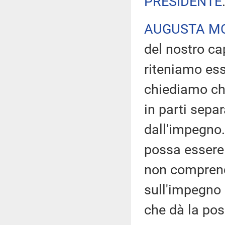
PRESIDENTE
AUGUSTA M
del nostro ca
riteniamo ess
chiediamo ch
in parti sepa
dall'impegno.
possa essere 
non comprende
sull'impegno 
che dà la pos