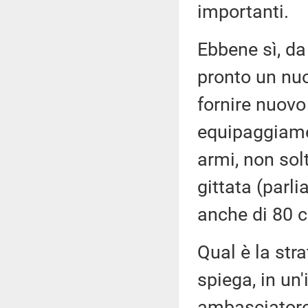
importanti.
Ebbene sì, da 
pronto un nuo
fornire nuovo
equipaggiamen
armi, non sol
gittata (parl
anche di 80 c
Qual è la stra
spiega, in un'
ambasciatore