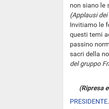
non siano le s
(Applausi dei 
Invitiamo le 
questi temi a
passino norme
sacri della no
del gruppo Frat
(Ripresa e
PRESIDENTE