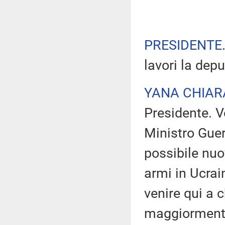
PRESIDENTE
lavori la dep
YANA CHIAR
Presidente. Vo
Ministro Gueri
possibile nuo
armi in Ucra
venire qui a 
maggiormente