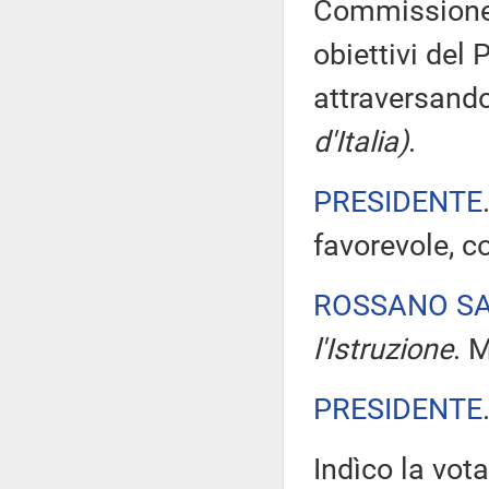
Commissione 
obiettivi del
attraversand
d'Italia)
.
PRESIDENTE
favorevole, c
ROSSANO S
l'Istruzione
. 
PRESIDENTE
Indìco la vo