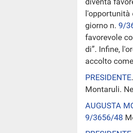
diventa favor
l'opportunità 
giorno n.
9/3
favorevole co
di”. Infine, l'
accolto com
PRESIDENTE
Montaruli. Ne
AUGUSTA M
9/3656/48
Me