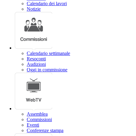
Calendario dei lavori
Notizie
Calendario settimanale
Resoconti
Audizioni
Oggi in commissione
Assemblea
Commissioni
Eventi
Conferenze stampa