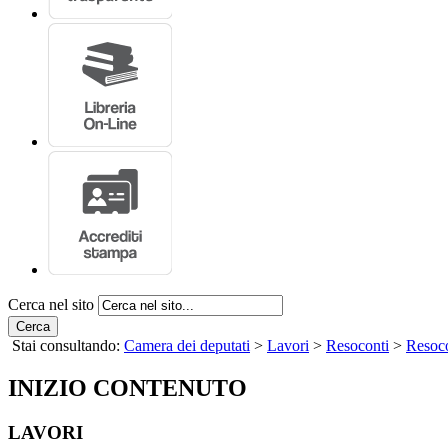
Cerca nel sito
Cerca
Stai consultando:
Camera dei deputati
>
Lavori
>
Resoconti
>
Resoco
INIZIO CONTENUTO
LAVORI