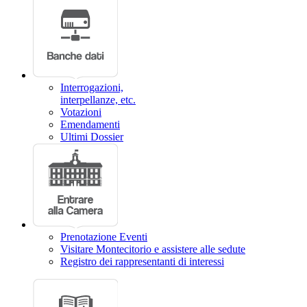
Interrogazioni,
interpellanze, etc.
Votazioni
Emendamenti
Ultimi Dossier
Prenotazione Eventi
Visitare Montecitorio e assistere alle sedute
Registro dei rappresentanti di interessi