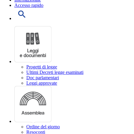
Accesso rapido
Progetti di legge
Ultimi Decreti legge esaminati
Doc parlamentari
Leggi approvate
Ordine del giorno
Resoconti