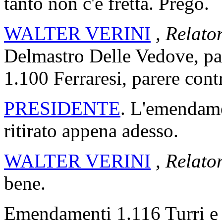
tanto non c'è fretta. Prego.
WALTER VERINI
, Relato
Delmastro Delle Vedove, pa
1.100 Ferraresi, parere cont
PRESIDENTE
. L'emendame
ritirato appena adesso.
WALTER VERINI
, Relato
bene.
Emendamenti 1.116 Turri e 1