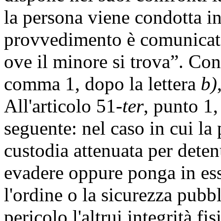
la persona viene condotta in 
provvedimento è comunicato
ove il minore si trova”. Con
comma 1, dopo la lettera
b)
All'articolo 51-
ter
, punto 1
seguente: nel caso in cui la p
custodia attenuata per deten
evadere oppure ponga in ess
l'ordine o la sicurezza pubbli
pericolo l'altrui integrità fi