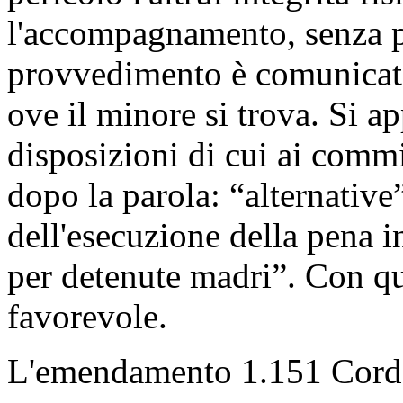
l'accompagnamento, senza pro
provvedimento è comunicato
ove il minore si trova. Si a
disposizioni di cui ai commi
dopo la parola: “alternative
dell'esecuzione della pena in
per detenute madri”. Con qu
favorevole.
L'emendamento 1.151 Corda