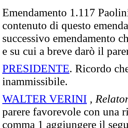
Emendamento 1.117 Paolini, i
contenuto di questo emendam
successivo emendamento ch
e su cui a breve darò il pare
PRESIDENTE
. Ricordo ch
inammissibile.
WALTER VERINI
, Relato
parere favorevole con una r
comma 1 aggiungere il segu