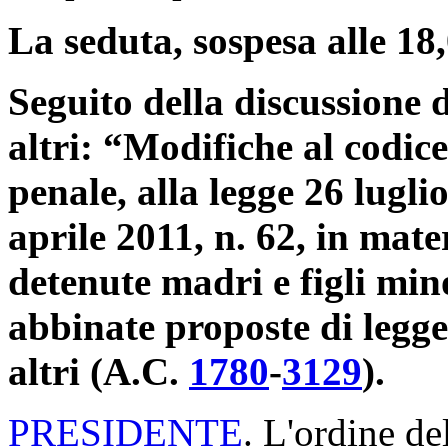
La seduta, sospesa alle 18,
Seguito della discussione d
altri: “Modifiche al codic
penale, alla legge 26 luglio
aprile 2011, n. 62, in mate
detenute madri e figli mi
abbinate proposte di legge:
altri (A.C.
1780
​-
3129
​).
PRESIDENTE
. L'ordine de