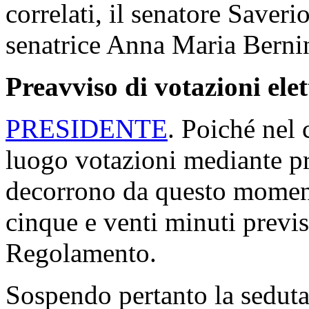
correlati, il senatore Saveri
senatrice Anna Maria Bernin
Preavviso di votazioni ele
PRESIDENTE
. Poiché nel 
luogo votazioni mediante p
decorrono da questo moment
cinque e venti minuti previs
Regolamento.
Sospendo pertanto la seduta,