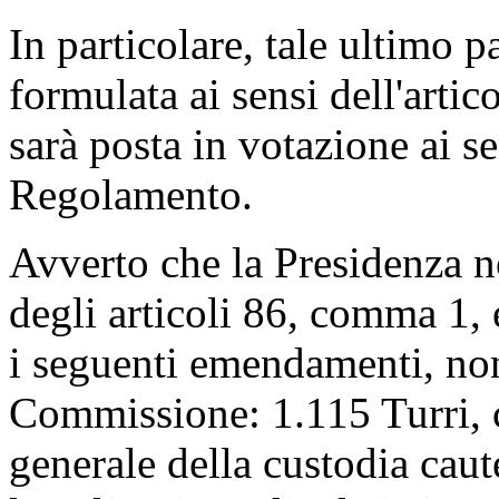
In particolare, tale ultimo 
formulata ai sensi dell'artic
sarà posta in votazione ai s
Regolamento.
Avverto che la Presidenza no
degli articoli 86, comma 1
i seguenti emendamenti, non
Commissione: 1.115 Turri, c
generale della custodia caut