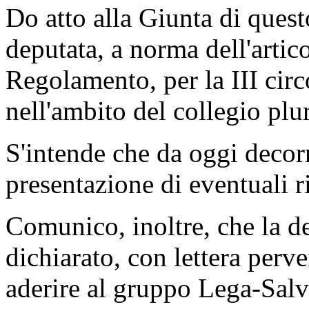
Do atto alla Giunta di ques
deputata, a norma dell'artic
Regolamento, per la III cir
nell'ambito del collegio pl
S'intende che da oggi decorr
presentazione di eventuali r
Comunico, inoltre, che la 
dichiarato, con lettera perv
aderire al gruppo Lega-Salv