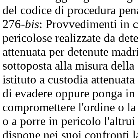
del codice di procedura penal
276-
bis
: Provvedimenti in c
pericolose realizzate da dete
attenuata per detenute madri
sottoposta alla misura della
istituto a custodia attenuat
di evadere oppure ponga in e
compromettere l'ordine o la 
o a porre in pericolo l'altrui 
dispone nei suoi confronti l