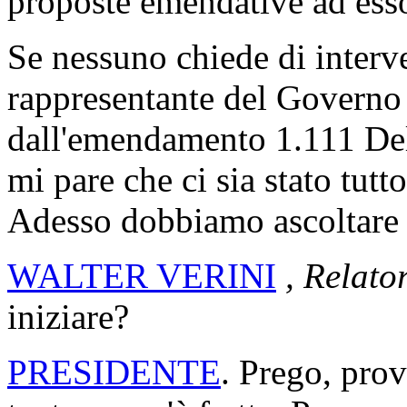
proposte emendative ad ess
Se nessuno chiede di interven
rappresentante del Governo 
dall'emendamento 1.111 Del
mi pare che ci sia stato tut
Adesso dobbiamo ascoltare i
WALTER VERINI
, Relato
iniziare?
PRESIDENTE
. Prego, pro