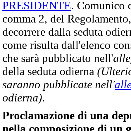
PRESIDENTE
. Comunico ch
comma 2, del Regolamento, 
decorrere dalla seduta odi
come risulta dall'elenco con
che sarà pubblicato nell'
all
della seduta odierna
(Ulteri
saranno pubblicate nell'
all
odierna)
.
Proclamazione di una dep
nella composizione di un 