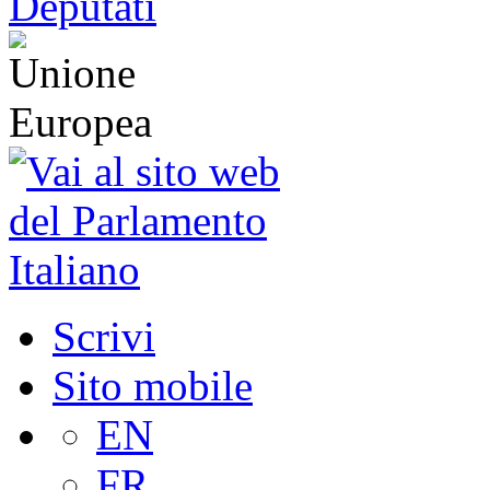
Scrivi
Sito mobile
EN
FR