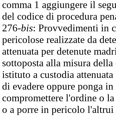
comma 1 aggiungere il segu
del codice di procedura penal
276-
bis
: Provvedimenti in c
pericolose realizzate da dete
attenuata per detenute madri
sottoposta alla misura della
istituto a custodia attenuat
di evadere oppure ponga in e
compromettere l'ordine o la 
o a porre in pericolo l'altrui 