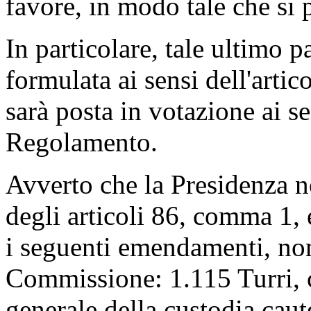
favore, in modo tale che si 
In particolare, tale ultimo 
formulata ai sensi dell'artic
sarà posta in votazione ai s
Regolamento.
Avverto che la Presidenza no
degli articoli 86, comma 1
i seguenti emendamenti, non
Commissione: 1.115 Turri, c
generale della custodia caut