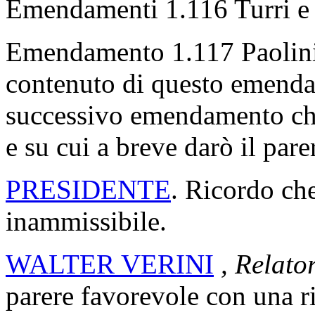
Emendamenti 1.116 Turri e 1
Emendamento 1.117 Paolini, i
contenuto di questo emendam
successivo emendamento ch
e su cui a breve darò il pare
PRESIDENTE
. Ricordo ch
inammissibile.
WALTER VERINI
, Relato
parere favorevole con una r