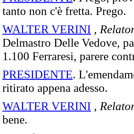
tanto non c'è fretta. Prego.
WALTER VERINI
, Relato
Delmastro Delle Vedove, pa
1.100 Ferraresi, parere cont
PRESIDENTE
. L'emendame
ritirato appena adesso.
WALTER VERINI
, Relato
bene.