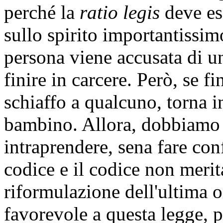
perché la
ratio legis
deve es
sullo spirito importantissim
persona viene accusata di u
finire in carcere. Però, se f
schiaffo a qualcuno, torna i
bambino. Allora, dobbiamo s
intraprendere, sena fare conf
codice e il codice non merita
riformulazione dell'ultima o
favorevole a questa legge, p