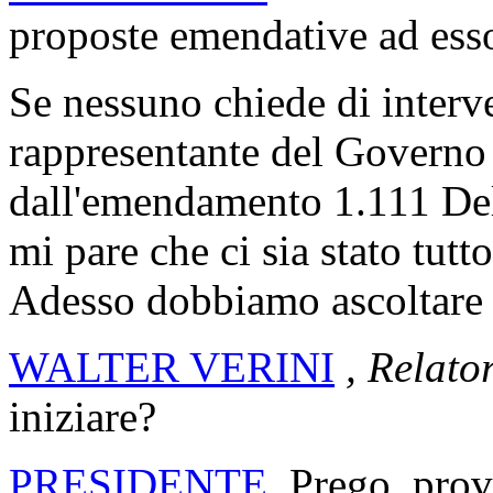
proposte emendative ad ess
Se nessuno chiede di interven
rappresentante del Governo 
dall'emendamento 1.111 Del
mi pare che ci sia stato tut
Adesso dobbiamo ascoltare i
WALTER VERINI
, Relato
iniziare?
PRESIDENTE
. Prego, pro