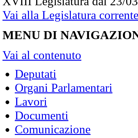
XVIII Legislatura
dal 23/03
Vai alla Legislatura corrent
MENU DI NAVIGAZION
Vai al contenuto
Deputati
Organi Parlamentari
Lavori
Documenti
Comunicazione