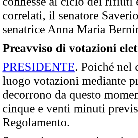
connesse al ciclo dei rifiuti 
correlati, il senatore Saveri
senatrice Anna Maria Bernin
Preavviso di votazioni ele
PRESIDENTE
. Poiché nel 
luogo votazioni mediante p
decorrono da questo moment
cinque e venti minuti previs
Regolamento.