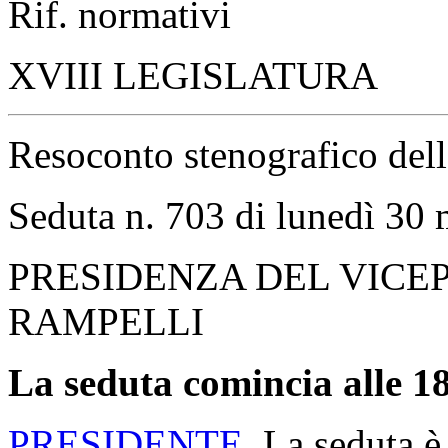
Rif. normativi
XVIII LEGISLATURA
Resoconto stenografico del
Seduta n. 703 di lunedì 30
PRESIDENZA DEL VICE
RAMPELLI
La seduta comincia alle 18
PRESIDENTE
. La seduta è