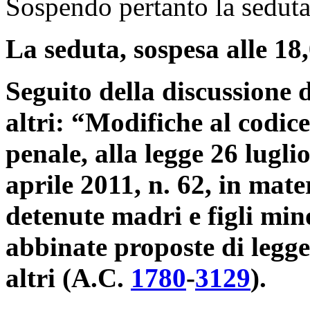
Sospendo pertanto la seduta,
La seduta, sospesa alle 18,
Seguito della discussione d
altri: “Modifiche al codic
penale, alla legge 26 luglio
aprile 2011, n. 62, in mate
detenute madri e figli mi
abbinate proposte di legge:
altri (A.C.
1780
​-
3129
​).