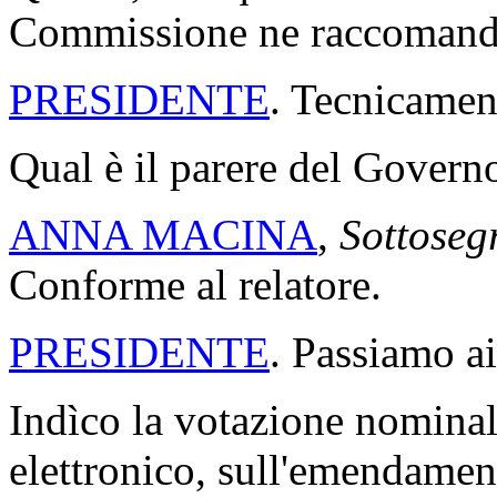
Commissione ne raccomanda
PRESIDENTE
. Tecnicamen
Qual è il parere del Govern
ANNA MACINA
,
Sottosegr
Conforme al relatore.
PRESIDENTE
. Passiamo ai
Indìco la votazione nomina
elettronico, sull'emendame