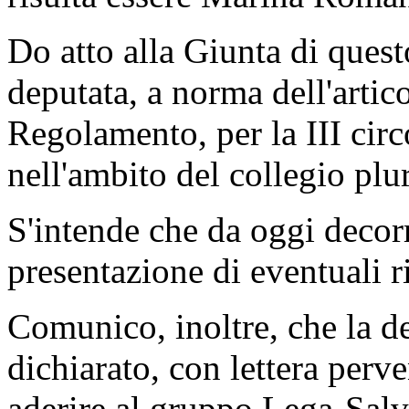
Do atto alla Giunta di ques
deputata, a norma dell'artic
Regolamento, per la III cir
nell'ambito del collegio pl
S'intende che da oggi decorr
presentazione di eventuali r
Comunico, inoltre, che la 
dichiarato, con lettera perv
aderire al gruppo Lega-Salv