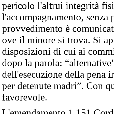
pericolo l'altrui integrità fi
l'accompagnamento, senza pro
provvedimento è comunicato
ove il minore si trova. Si a
disposizioni di cui ai commi
dopo la parola: “alternative
dell'esecuzione della pena in
per detenute madri”. Con qu
favorevole.
L'emendamento 1.151 Corda