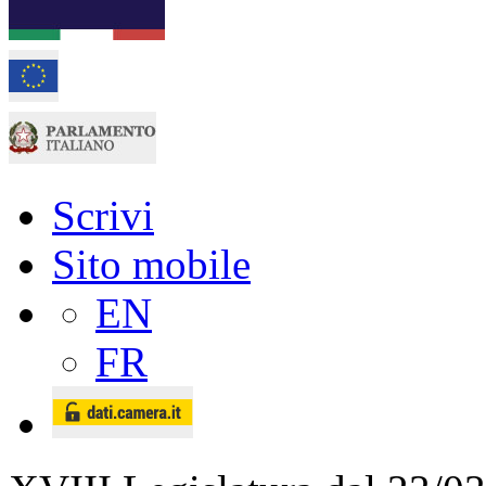
Scrivi
Sito mobile
EN
FR