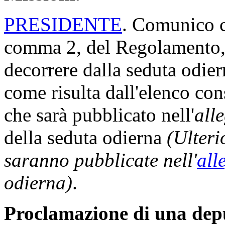
PRESIDENTE
. Comunico ch
comma 2, del Regolamento, 
decorrere dalla seduta odi
come risulta dall'elenco con
che sarà pubblicato nell'
all
della seduta odierna
(Ulteri
saranno pubblicate nell'
all
odierna)
.
Proclamazione di una dep