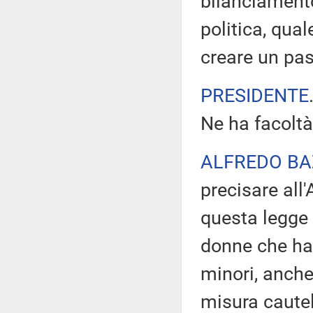
bilanciamento
politica, qual
creare un pas
PRESIDENTE
Ne ha facoltà
ALFREDO BA
precisare all'
questa legge
donne che ha
minori, anch
misura caute