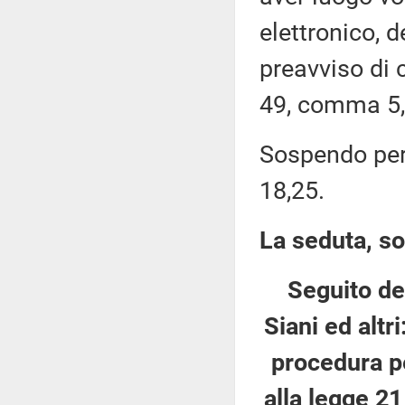
elettronico, 
preavviso di c
49, comma 5,
Sospendo pert
18,25.
La seduta, so
Seguito de
Siani ed altr
procedura pe
alla legge 21