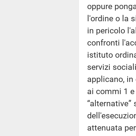
oppure ponga
l'ordine o la 
in pericolo l'a
confronti l'a
istituto ordi
servizi social
applicano, in 
ai commi 1 e 
“alternative”
dell'esecuzio
attenuata pe