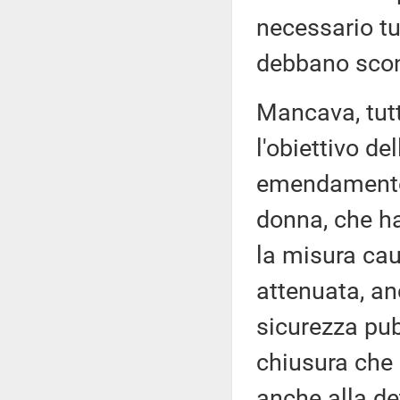
necessario tu
debbano sconta
Mancava, tutt
l'obiettivo de
emendamento;
donna, che ha 
la misura cau
attenuata, an
sicurezza pu
chiusura che 
anche alla de