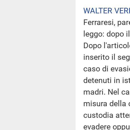
WALTER VERI
Ferraresi, pa
leggo: dopo i
Dopo l'artico
inserito il se
caso di evasi
detenuti in i
madri. Nel ca
misura della 
custodia atte
evadere oppur