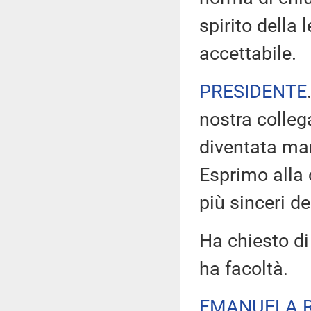
spirito della 
accettabile.
PRESIDENTE
nostra colle
diventata ma
Esprimo alla 
più sinceri de
Ha chiesto di
ha facoltà.
EMANUELA R