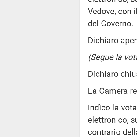
Vedove, con i
del Governo.
Dichiaro aper
(Segue la vot
Dichiaro chiu
La Camera r
Indìco la vo
elettronico, 
contrario de