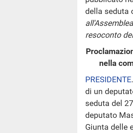
della seduta
all'Assemblea
resoconto del
Proclamazion
nella com
PRESIDENTE
di un deputato
seduta del 27
deputato Mas
Giunta delle 