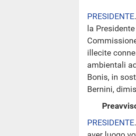
PRESIDENTE
la Presidente
Commissione p
illecite connes
ambientali ad
Bonis, in sos
Bernini, dimi
Preavviso
PRESIDENTE
aver luogo v