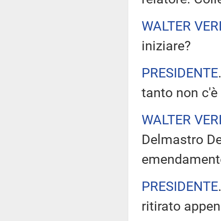
WALTER VERI
iniziare?
PRESIDENTE
tanto non c'è 
WALTER VERI
Delmastro Del
emendamento 1
PRESIDENTE
ritirato appe