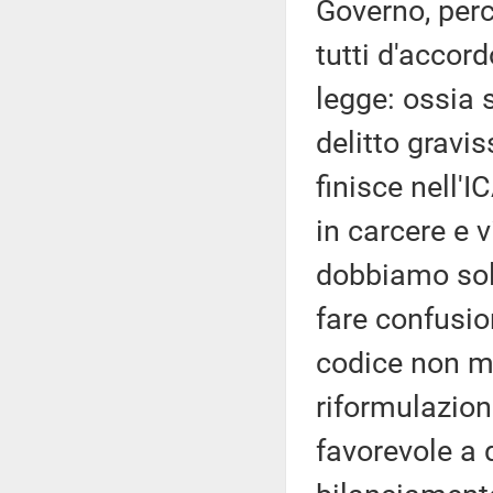
Governo, per
tutti d'accor
legge: ossia 
delitto gravis
finisce nell'
in carcere e 
dobbiamo solo
fare confusion
codice non me
riformulazion
favorevole a 