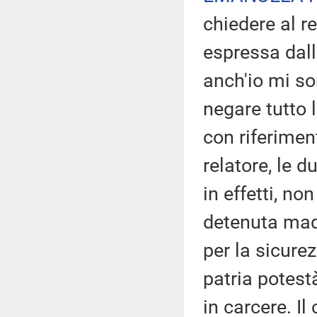
chiedere al r
espressa dall
anch'io mi so
negare tutto 
con riferimen
relatore, le d
in effetti, no
detenuta mad
per la sicurez
patria potest
in carcere. I