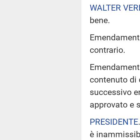
WALTER VERI
bene.
Emendamenti 1
contrario.
Emendamento 1
contenuto di
successivo 
approvato e s
PRESIDENTE
è inammissibi