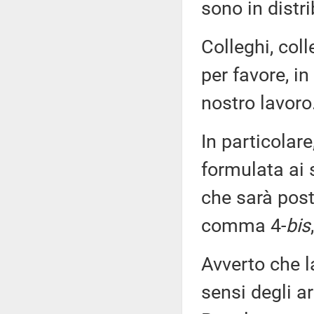
sono in distr
Colleghi, coll
per favore, i
nostro lavoro
In particolar
formulata ai s
che sarà post
comma 4-
bis
Avverto che l
sensi degli a