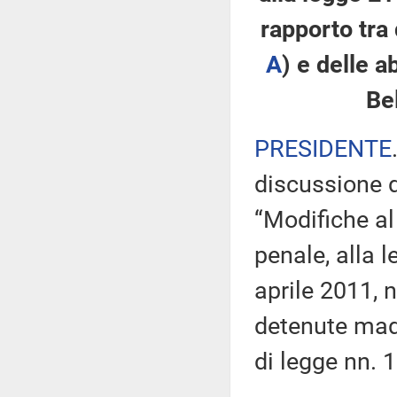
rapporto tra 
A
​) e delle 
Bel
PRESIDENTE
discussione d
“Modifiche al
penale, alla l
aprile 2011, n
detenute madr
di legge nn. 