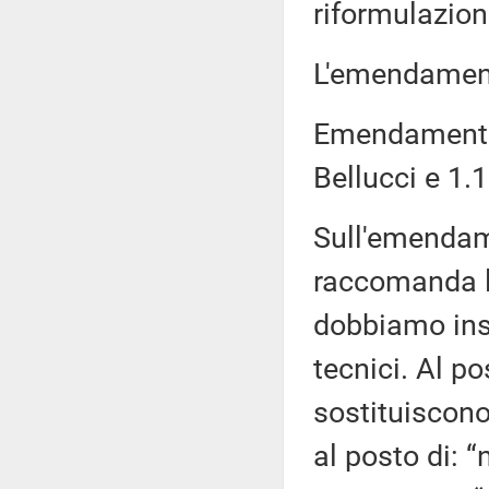
riformulazione
L'emendament
Emendamenti 
Bellucci e 1.1
Sull'emendam
raccomanda l
dobbiamo ins
tecnici. Al po
sostituiscono
al posto di: “