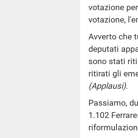
votazione per
votazione, l'
Avverto che t
deputati appa
sono stati rit
ritirati gli 
(Applausi)
.
Passiamo, du
1.102 Ferrare
riformulazion