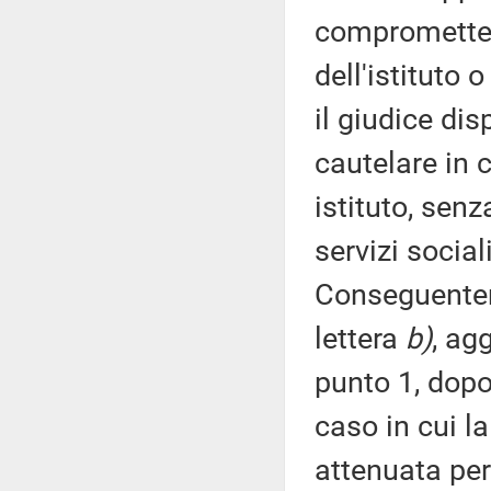
compromettere
dell'istituto o
il giudice di
cautelare in 
istituto, sen
servizi social
Conseguentem
lettera
b)
, ag
punto 1, dopo
caso in cui la
attenuata per