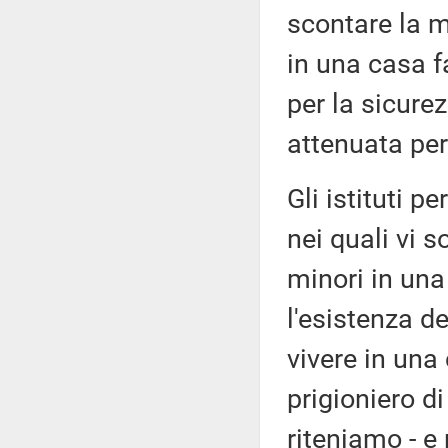
scontare la m
in una casa fa
per la sicurez
attenuata per
Gli istituti p
nei quali vi 
minori in una
l'esistenza de
vivere in una
prigioniero d
riteniamo - e