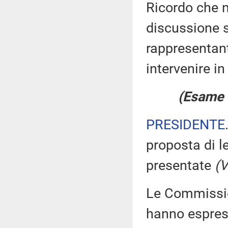
Ricordo che n
discussione su
rappresentan
intervenire in
(Esame d
PRESIDENTE
proposta di l
presentate
(V
Le Commission
hanno espress