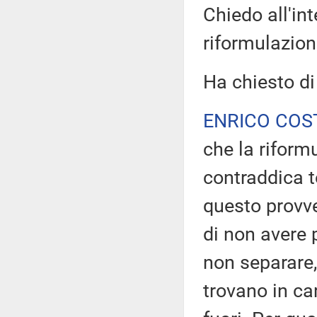
Chiedo all'int
riformulazion
Ha chiesto di
ENRICO COS
che la rifor
contraddica t
questo provved
di non avere 
non separare,
trovano in ca