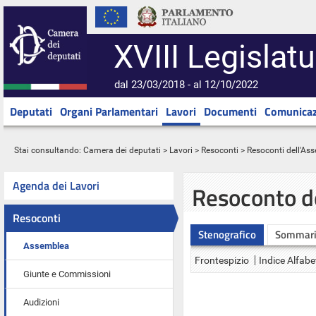
XVIII Legislatu
dal 23/03/2018 - al 12/10/2022
Deputati
Organi Parlamentari
Lavori
Documenti
Comunicaz
Stai consultando:
Camera dei deputati
>
Lavori
>
Resoconti
>
Resoconti dell'As
Agenda dei Lavori
Resoconto d
Resoconti
Stenografico
Sommar
Assemblea
Frontespizio
Indice Alfabe
Giunte e Commissioni
Audizioni