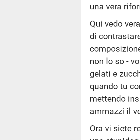
una vera rif
Qui vedo vera
di contrastar
composizione 
non lo so - v
gelati e zucch
quando tu com
mettendo insi
ammazzi il vo
Ora vi siete r