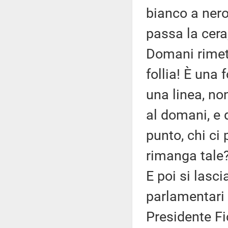
bianco a nero:
passa la cera
Domani rimett
follia! È una 
una linea, no
al domani, e
punto, chi c
rimanga tale
E poi si lasci
parlamentari
Presidente F