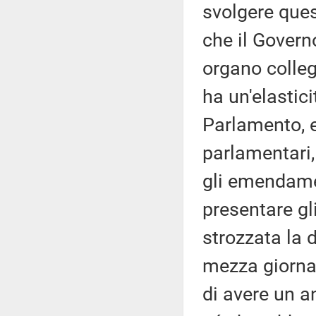
svolgere que
che il Govern
organo colleg
ha un'elastici
Parlamento, 
parlamentari
gli emendamen
presentare g
strozzata la 
mezza giornat
di avere un a