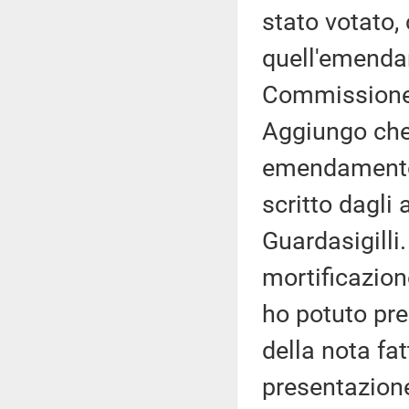
stato votato,
quell'emendam
Commissione
Aggiungo che
emendamento
scritto dagli
Guardasigilli
mortificazion
ho potuto pr
della nota fa
presentazion