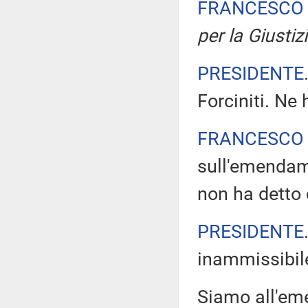
FRANCESCO 
per la Giustiz
PRESIDENTE
Forciniti. Ne 
FRANCESCO 
sull'emendame
non ha detto
PRESIDENTE
inammissibil
Siamo all'eme