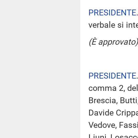
PRESIDENTE
verbale si in
(È approvato)
PRESIDENTE
comma 2, del 
Brescia, Butt
Davide Crippa
Vedove, Fassi
Liuni, Losacc