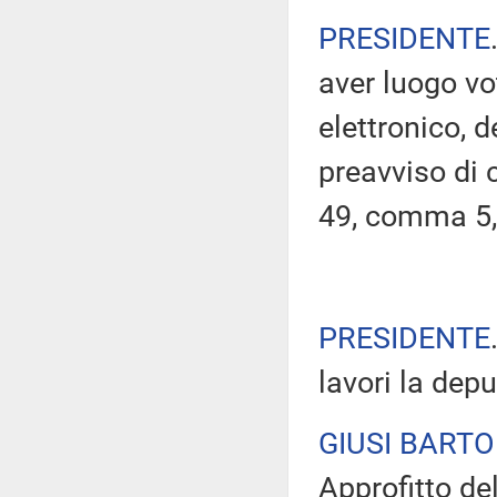
PRESIDENTE
aver luogo v
elettronico, 
preavviso di c
49, comma 5,
PRESIDENTE
lavori la dep
GIUSI BARTO
Approfitto de