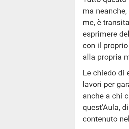
ma neanche, P
me, è transit
esprimere del
con il proprio
alla propria m
Le chiedo di 
lavori per gar
anche a chi c
quest'Aula, d
contenuto ne