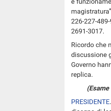
e funzionamen
magistratura”
226-227-489-
2691-3017.
Ricordo che n
discussione ge
Governo hanno
replica.
(Esame d
PRESIDENTE