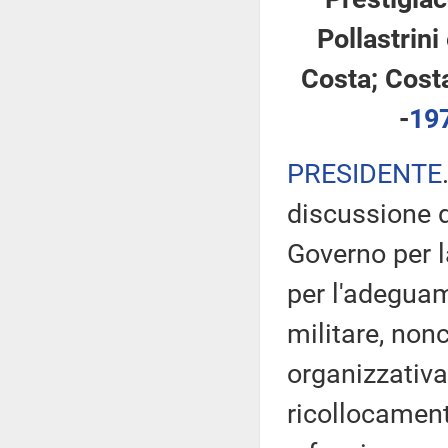
Pollastrini
Costa; Cost
-
19
PRESIDENTE
discussione d
Governo per l
per l'adeguam
militare, non
organizzativa 
ricollocament