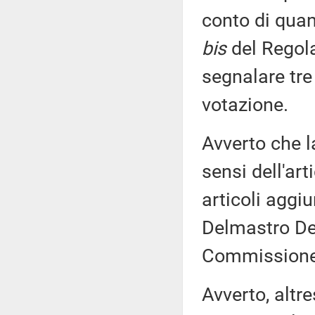
conto di quan
bis
del Regola
segnalare tr
votazione.
Avverto che l
sensi dell'ar
articoli aggiu
Delmastro Del
Commissione
Avverto, altre