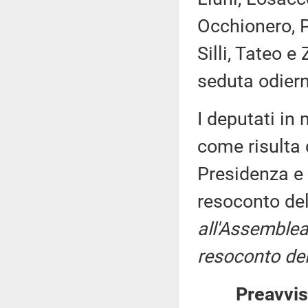
Occhionero, P
Silli, Tateo e
seduta odier
I deputati i
come risulta 
Presidenza e 
resoconto de
all'Assemblea
resoconto del
Preavvis