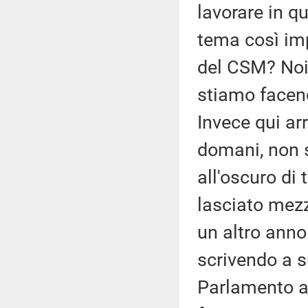
lavorare in q
tema così imp
del CSM? No
stiamo facend
Invece qui arr
domani, non s
all'oscuro di 
lasciato mezz
un altro anno
scrivendo a 
Parlamento an