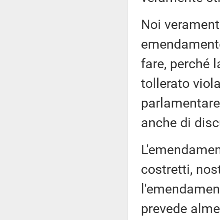
Noi veramente
emendamento 
fare, perché 
tollerato viol
parlamentare
anche di disc
L'emendamento
costretti, no
l'emendamento
prevede almen