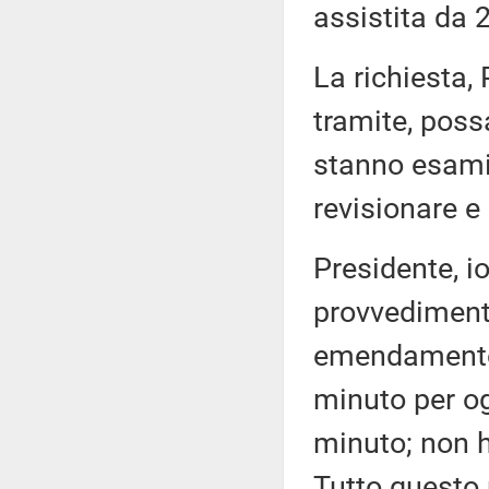
assistita da 
La richiesta, 
tramite, possa
stanno esami
revisionare e
Presidente, i
provvedimento
emendamento;
minuto per o
minuto; non h
Tutto questo 