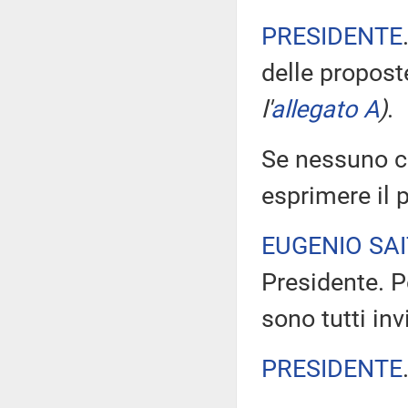
PRESIDENTE
delle propos
l'
allegato A
)
.
Se nessuno chi
esprimere il 
EUGENIO SA
Presidente. Pe
sono tutti inv
PRESIDENTE