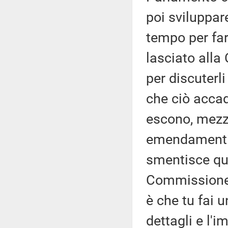
poi sviluppar
tempo per fa
lasciato alla
per discuterli
che ciò accad
escono, mezz'
emendamenti 
smentisce que
Commissione!
è che tu fai 
dettagli e l'