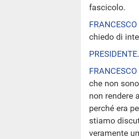
fascicolo.
FRANCESCO 
chiedo di int
PRESIDENTE
FRANCESCO 
che non sono
non rendere a
perché era pe
stiamo discut
veramente un'o