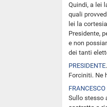
Quindi, a lei 
quali provve
lei la cortesi
Presidente, p
e non possia
dei tanti elet
PRESIDENTE
Forciniti. Ne 
FRANCESCO 
Sullo stesso 