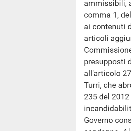
ammissibili, 
comma 1, del 
ai contenuti 
articoli aggi
Commissione: 
presupposti d
all'articolo 
Turri, che abr
235 del 2012 
incandidabilit
Governo conse