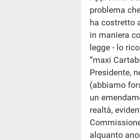
problema che s
ha costretto 
in maniera co
legge - lo ri
“maxi Cartabi
Presidente, ne
(abbiamo forse
un emendamen
realtà, eviden
Commissione. 
alquanto ano