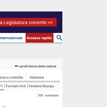
la Legislatura corrente >>
Internazionale
Accesso rapido
vai all'elenco delle sedute
rizzo e controllo
Votazioni
ro
Formato Xml
Versione Stampa
Rif. normativi