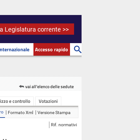
la Legislatura corrente >>
Internazionale
Accesso rapido
vai all'elenco delle sedute
rizzo e controllo
Votazioni
ro
Formato Xml
Versione Stampa
Rif. normativi