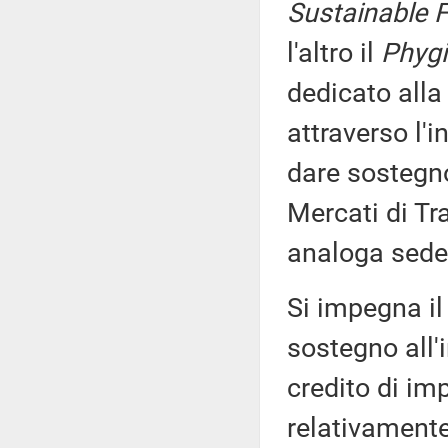
Sustainable F
l'altro il
Phygi
dedicato alla
attraverso l'
dare sostegno
Mercati di Tr
analoga sede
Si impegna il 
sostegno all'
credito di imp
relativament