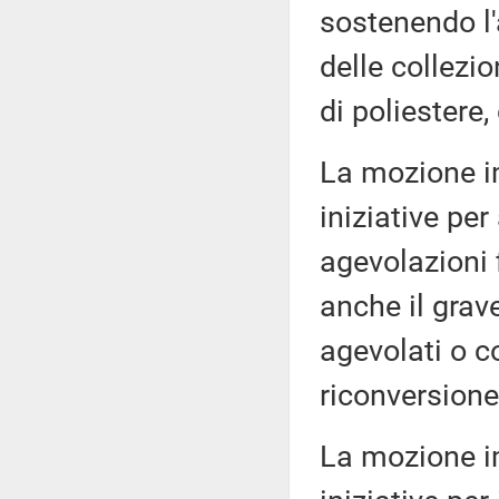
sostenendo l'
delle collezio
di poliestere,
La mozione i
iniziative pe
agevolazioni f
anche il grav
agevolati o c
riconversione 
La mozione i