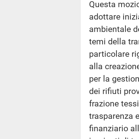
Questa mozio
adottare inizi
ambientale de
temi della tr
particolare ri
alla creazion
per la gestion
dei rifiuti pr
frazione tessi
trasparenza e 
finanziario a