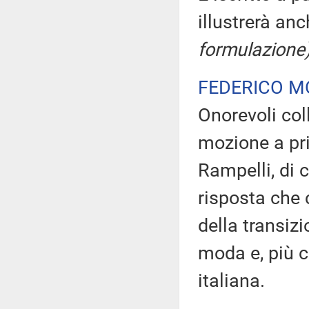
illustrerà an
formulazione
FEDERICO M
Onorevoli col
mozione a pr
Rampelli, di c
risposta che 
della transizi
moda e, più c
italiana.