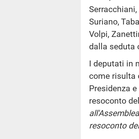
Serracchiani, 
Suriano, Tabac
Volpi, Zanett
dalla seduta 
I deputati i
come risulta 
Presidenza e 
resoconto de
all'Assemblea
resoconto del