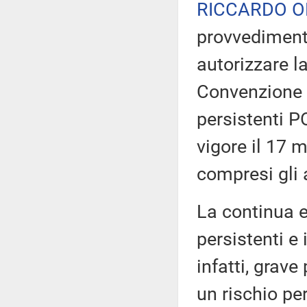
RICCARDO O
provvediment
autorizzare la
Convenzione d
persistenti P
vigore il 17 m
compresi gli 
La continua e
persistenti e 
infatti, grav
un rischio pe