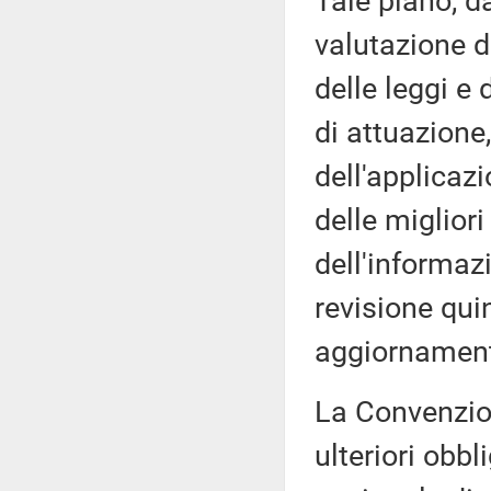
Tale piano, da
valutazione de
delle leggi e 
di attuazione
dell'applicazi
delle migliori
dell'informaz
revisione qui
aggiornament
La Convenzion
ulteriori obbl