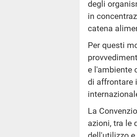
degli organis
in concentrazi
catena alime
Per questi mo
provvedimenti
e l'ambiente c
di affrontare
internazional
La Convenzion
azioni, tra le
dell'utilizzo