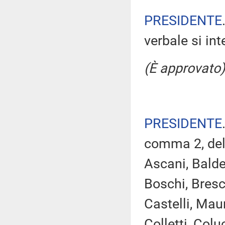
PRESIDENTE
verbale si in
(È approvato)
PRESIDENTE
comma 2, del
Ascani, Baldel
Boschi, Bresc
Castelli, Maur
Colletti, Colu