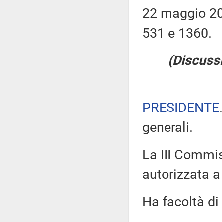
22 maggio 200
531 e 1360.
(Discussi
PRESIDENTE
generali.
La III Commis
autorizzata a 
Ha facoltà di 