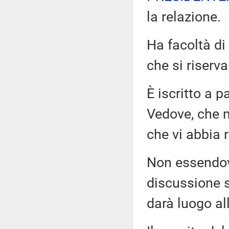
la relazione.
Ha facoltà di
che si riserv
È iscritto a 
Vedove, che n
che vi abbia 
Non essendovi 
discussione s
darà luogo all