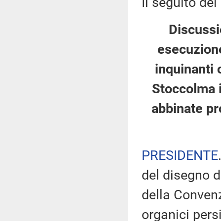
Il seguito del
Discussi
esecuzione
inquinanti 
Stoccolma 
abbinate pr
PRESIDENTE
del disegno d
della Convenz
organici persi