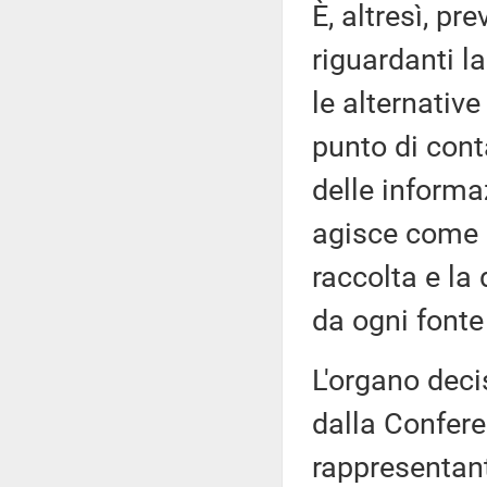
È, altresì, pr
riguardanti l
le alternative
punto di cont
delle informa
agisce come p
raccolta e la
da ogni fonte
L'organo deci
dalla Confere
rappresentanti