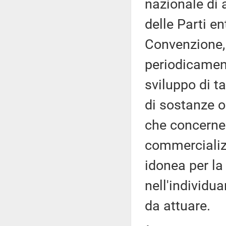
nazionale di 
delle Parti en
Convenzione, 
periodicamen
sviluppo di t
di sostanze o
che concerne l
commercializz
idonea per la
nell'individua
da attuare.