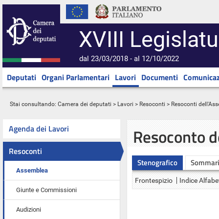
XVIII Legislatu
dal 23/03/2018 - al 12/10/2022
Deputati
Organi Parlamentari
Lavori
Documenti
Comunicaz
Stai consultando:
Camera dei deputati
>
Lavori
>
Resoconti
>
Resoconti dell'As
Agenda dei Lavori
Resoconto d
Resoconti
Stenografico
Sommar
Assemblea
Frontespizio
Indice Alfabe
Giunte e Commissioni
Audizioni