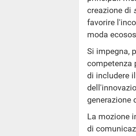
creazione di
favorire l'inc
moda ecosost
Si impegna, po
competenza pe
di includere i
dell'innovaz
generazione d
La mozione i
di comunicazi