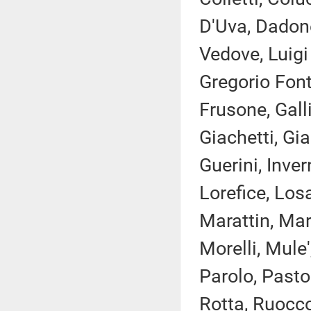
D'Uva, Dadon
Vedove, Luigi
Gregorio Font
Frusone, Gall
Giachetti, Gi
Guerini, Inver
Lorefice, Los
Marattin, Mari
Morelli, Mule'
Parolo, Pasto
Rotta, Ruocco