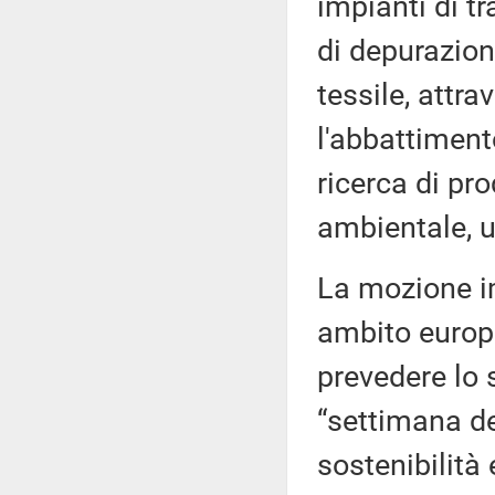
impianti di t
di depurazione
tessile, attr
l'abbattiment
ricerca di pro
ambientale, ut
La mozione im
ambito europe
prevedere lo 
“settimana de
sostenibilità 