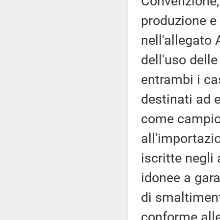
Convenzione, 
produzione e 
nell'allegato 
dell'uso delle
entrambi i ca
destinati ad e
come campione
all'importazi
iscritte negli
idonee a gara
di smaltiment
conforme alle