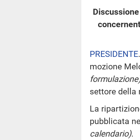
Discussione 
concernente
PRESIDENTE
mozione Melon
formulazione
settore dell
La ripartizion
pubblicata ne
calendario)
.