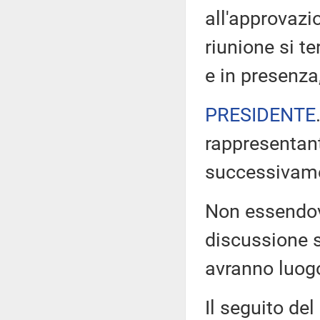
all'approvazi
riunione si t
e in presenza
PRESIDENTE
rappresentant
successivam
Non essendovi 
discussione s
avranno luogo
Il seguito del