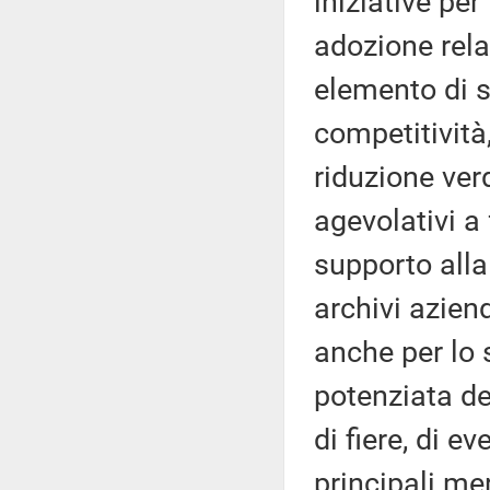
iniziative per
adozione rel
elemento di s
competitività
riduzione ver
agevolativi a
supporto alla 
archivi aziend
anche per lo 
potenziata de
di fiere, di e
principali me