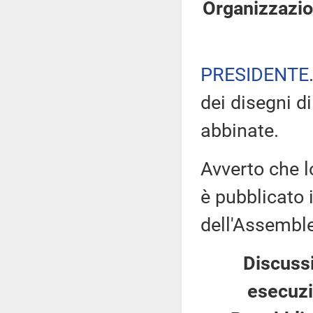
Organizzazion
PRESIDENTE
dei disegni di
abbinate.
Avverto che l
è pubblicato i
dell'Assemb
Discussi
esecuzi