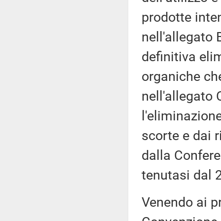
prodotte inte
nell'allegato 
definitiva el
organiche ch
nell'allegato 
l'eliminazion
scorte e dai r
dalla Confere
tenutasi dal 
Venendo ai pr