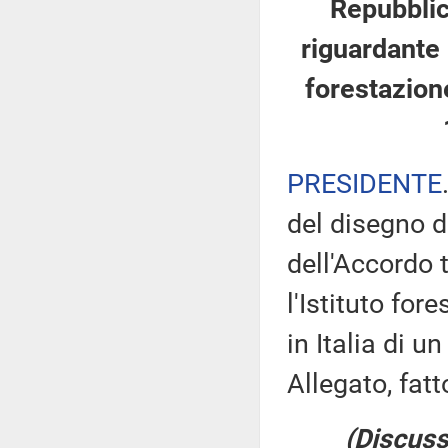
Repubblica
riguardante l
forestazione
PRESIDENTE
del disegno d
dell'Accordo 
l'Istituto fo
in Italia di u
Allegato, fatt
(Discuss