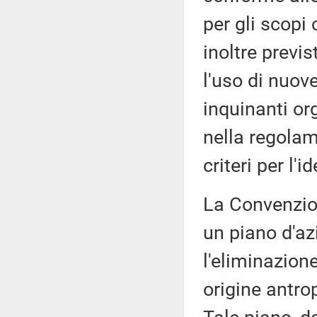
per gli scopi 
inoltre previs
l'uso di nuov
inquinanti or
nella regolam
criteri per l'i
La Convenzione
un piano d'az
l'eliminazion
origine antrop