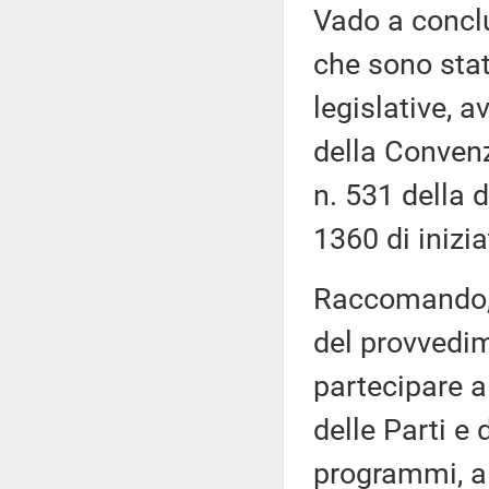
Vado a concl
che sono stat
legislative, a
della Convenz
n. 531 della 
1360 di inizia
Raccomando, 
del provvedim
partecipare a
delle Parti e 
programmi, all