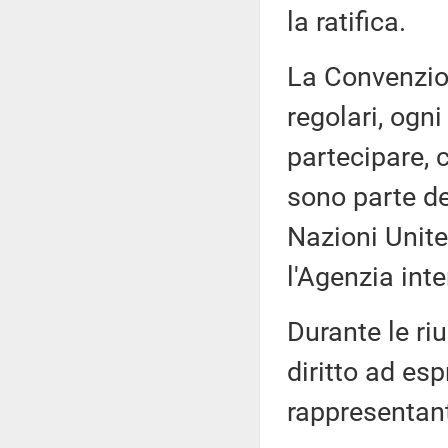
la ratifica.
La Convenzione
regolari, ogni
partecipare, 
sono parte de
Nazioni Unite
l'Agenzia int
Durante le ri
diritto ad esp
rappresentant