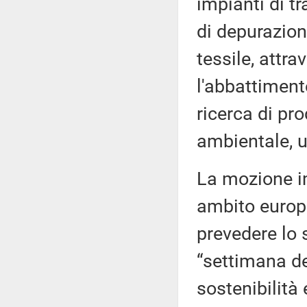
impianti di t
di depurazione
tessile, attr
l'abbattiment
ricerca di pro
ambientale, ut
La mozione im
ambito europe
prevedere lo 
“settimana de
sostenibilità 