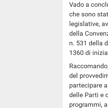
Vado a concl
che sono stat
legislative, a
della Convenz
n. 531 della 
1360 di inizia
Raccomando, 
del provvedim
partecipare a
delle Parti e 
programmi, all