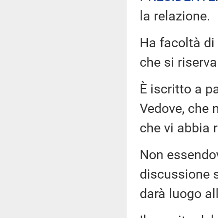
la relazione.
Ha facoltà di
che si riserv
È iscritto a 
Vedove, che n
che vi abbia 
Non essendovi 
discussione s
darà luogo all