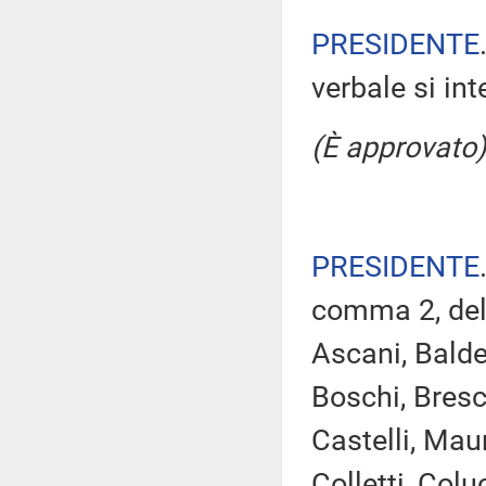
PRESIDENTE
verbale si in
(È approvato)
PRESIDENTE
comma 2, del
Ascani, Baldel
Boschi, Bresc
Castelli, Maur
Colletti, Colu