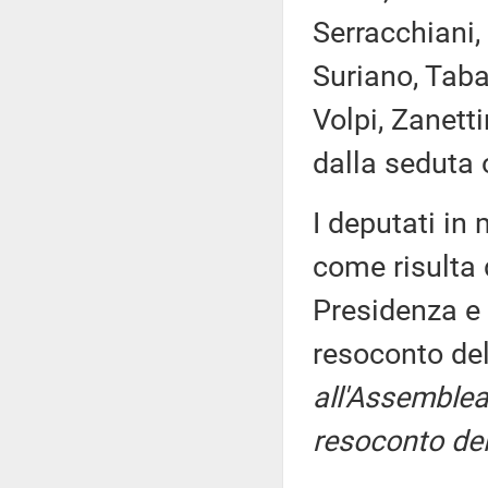
Serracchiani, 
Suriano, Tabac
Volpi, Zanett
dalla seduta 
I deputati i
come risulta 
Presidenza e 
resoconto de
all'Assemblea
resoconto del