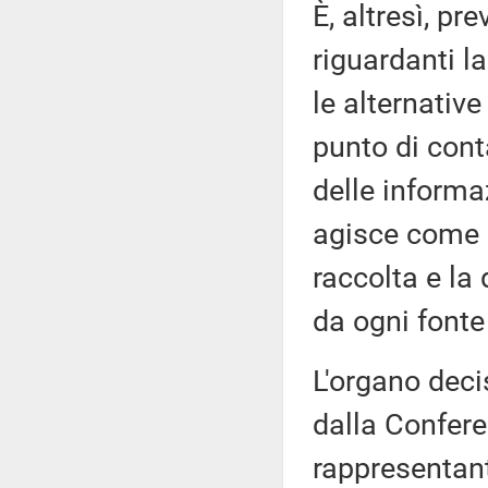
È, altresì, pr
riguardanti l
le alternative
punto di cont
delle informa
agisce come p
raccolta e la
da ogni fonte
L'organo deci
dalla Confere
rappresentanti