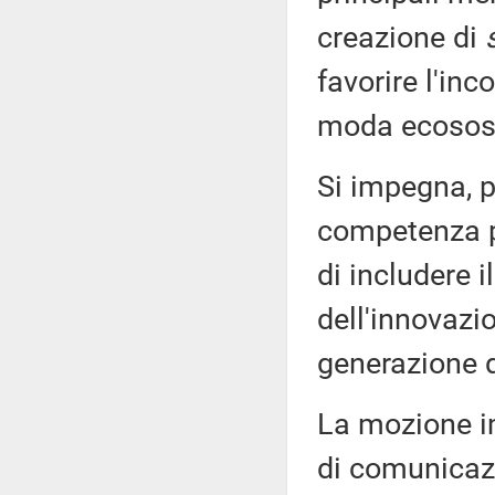
creazione di
favorire l'inc
moda ecosost
Si impegna, po
competenza pe
di includere i
dell'innovaz
generazione d
La mozione i
di comunicazi