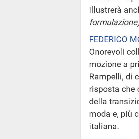
illustrerà an
formulazione
FEDERICO M
Onorevoli col
mozione a pr
Rampelli, di c
risposta che 
della transizi
moda e, più c
italiana.