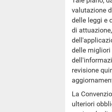
Tale piano, da
valutazione de
delle leggi e 
di attuazione
dell'applicazi
delle migliori
dell'informaz
revisione qui
aggiornament
La Convenzion
ulteriori obbl