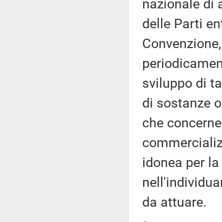
nazionale di 
delle Parti en
Convenzione, 
periodicamen
sviluppo di t
di sostanze o
che concerne l
commercializz
idonea per la
nell'individua
da attuare.