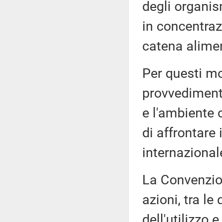
degli organis
in concentrazi
catena alime
Per questi mo
provvedimenti
e l'ambiente c
di affrontare
internazional
La Convenzion
azioni, tra le
dell'utilizzo