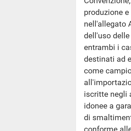
Convenzione, 
produzione e 
nell'allegato 
dell'uso delle
entrambi i ca
destinati ad e
come campione
all'importazi
iscritte negli
idonee a gara
di smaltiment
conforme alle