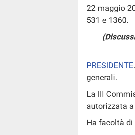
22 maggio 200
531 e 1360.
(Discussi
PRESIDENTE
generali.
La III Commis
autorizzata a 
Ha facoltà di 