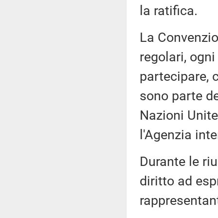
la ratifica.
La Convenzione
regolari, ogni
partecipare, 
sono parte de
Nazioni Unite
l'Agenzia int
Durante le ri
diritto ad esp
rappresentant