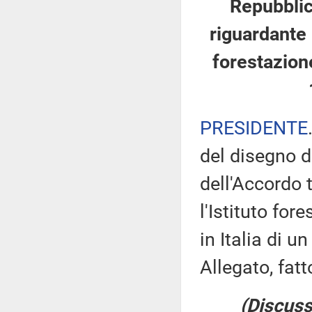
Repubblica
riguardante l
forestazione
PRESIDENTE
del disegno d
dell'Accordo 
l'Istituto fo
in Italia di u
Allegato, fatt
(Discuss