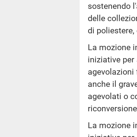
sostenendo l'
delle collezio
di poliestere,
La mozione i
iniziative pe
agevolazioni f
anche il grav
agevolati o c
riconversione 
La mozione i