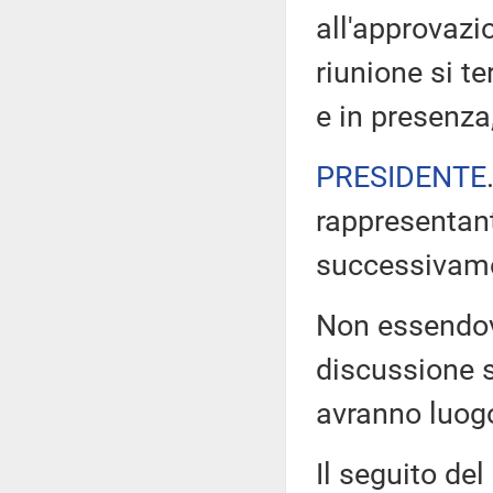
all'approvazi
riunione si t
e in presenza
PRESIDENTE
rappresentant
successivam
Non essendovi 
discussione s
avranno luogo
Il seguito del