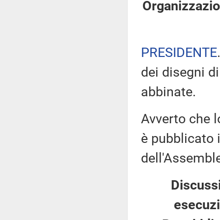
Organizzazion
PRESIDENTE
dei disegni di
abbinate.
Avverto che l
è pubblicato i
dell'Assemb
Discussi
esecuzi