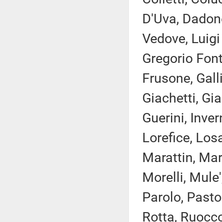
D'Uva, Dadon
Vedove, Luigi
Gregorio Font
Frusone, Gall
Giachetti, Gi
Guerini, Inver
Lorefice, Los
Marattin, Mari
Morelli, Mule'
Parolo, Pasto
Rotta, Ruocco