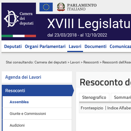
XVIII Legislatu
dal 23/03/2018 - al 12/10/2022
Deputati
Organi Parlamentari
Lavori
Documenti
Comunicaz
Stai consultando:
Camera dei deputati
>
Lavori
>
Resoconti
>
Resoconti dell'As
Agenda dei Lavori
Resoconto d
Resoconti
Stenografico
Sommar
Assemblea
Frontespizio
Indice Alfabe
Giunte e Commissioni
Audizioni