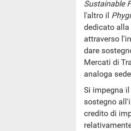
Sustainable F
l'altro il
Phygi
dedicato alla
attraverso l'
dare sostegno
Mercati di Tr
analoga sede
Si impegna il 
sostegno all'
credito di imp
relativament