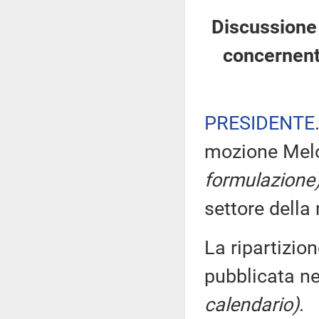
Discussione 
concernente
PRESIDENTE
mozione Melon
formulazione
settore dell
La ripartizion
pubblicata ne
calendario)
.