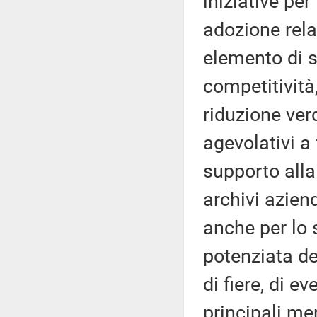
iniziative per
adozione rel
elemento di s
competitività
riduzione ver
agevolativi a
supporto alla 
archivi aziend
anche per lo 
potenziata de
di fiere, di e
principali me