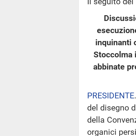
Il seguito del
Discussi
esecuzione
inquinanti 
Stoccolma 
abbinate pr
PRESIDENTE
del disegno d
della Convenz
organici persi