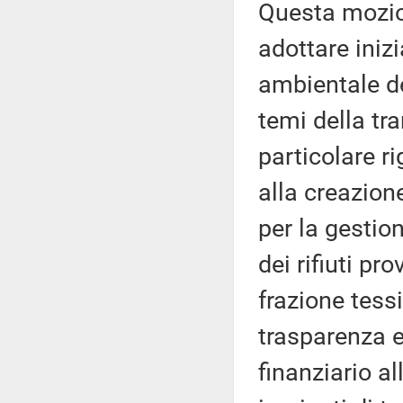
Questa mozio
adottare inizi
ambientale de
temi della tr
particolare ri
alla creazion
per la gestion
dei rifiuti pr
frazione tessi
trasparenza e 
finanziario a