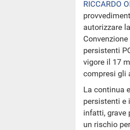
RICCARDO O
provvediment
autorizzare la
Convenzione d
persistenti P
vigore il 17 m
compresi gli 
La continua e
persistenti e 
infatti, grav
un rischio pe