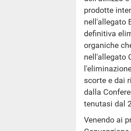
prodotte inte
nell'allegato 
definitiva el
organiche ch
nell'allegato 
l'eliminazion
scorte e dai r
dalla Confere
tenutasi dal 
Venendo ai pr