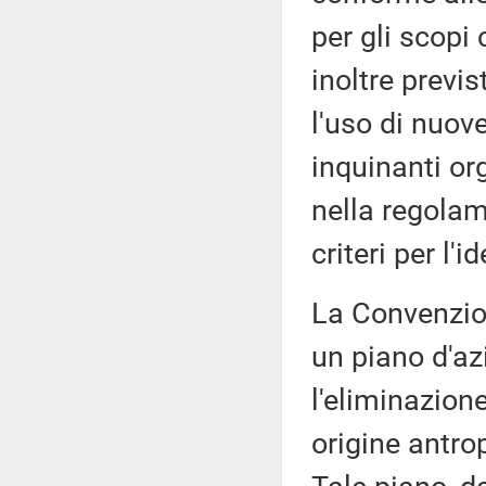
per gli scopi 
inoltre previs
l'uso di nuov
inquinanti or
nella regolam
criteri per l'i
La Convenzione
un piano d'az
l'eliminazion
origine antrop