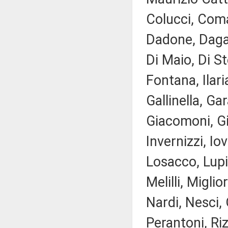
Colucci, Comar
Dadone, Daga,
Di Maio, Di S
Fontana, Ilar
Gallinella, Ga
Giacomoni, Gi
Invernizzi, Iov
Losacco, Lupi
Melilli, Migli
Nardi, Nesci, 
Perantoni, Ri