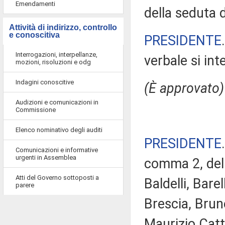
Emendamenti
della seduta 
Attività di indirizzo, controllo
e conoscitiva
PRESIDENTE
Interrogazioni, interpellanze,
verbale si in
mozioni, risoluzioni e odg
Indagini conoscitive
(È approvato)
Audizioni e comunicazioni in
Commissione
Elenco nominativo degli auditi
PRESIDENTE
Comunicazioni e informative
urgenti in Assemblea
comma 2, del 
Atti del Governo sottoposti a
Baldelli, Bare
parere
Brescia, Brune
Maurizio Catto