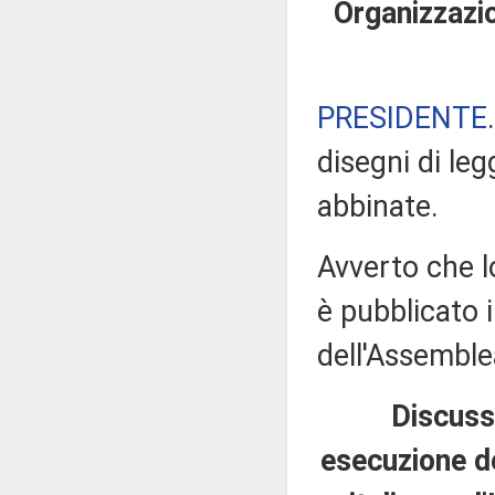
Organizzazio
PRESIDENTE
disegni di leg
abbinate.
Avverto che l
è pubblicato i
dell'Assembl
Discussi
esecuzione de