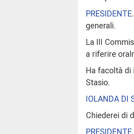
PRESIDENTE
generali.
La III Commiss
a riferire ora
Ha facoltà di 
Stasio.
IOLANDA DI 
Chiederei di d
PRESIDENTE