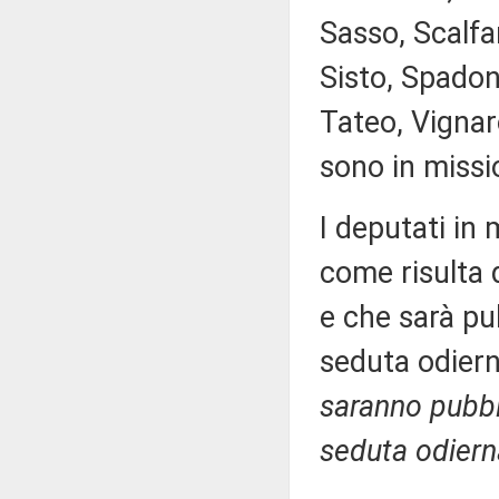
Sasso, Scalfar
Sisto, Spadon
Tateo, Vignaro
sono in missi
I deputati in
come risulta 
e che sarà pub
seduta odier
saranno pubbli
seduta odiern