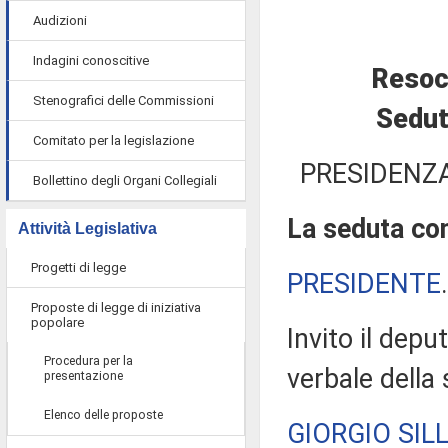
Audizioni
Indagini conoscitive
Resoc
Stenografici delle Commissioni
Sedut
Comitato per la legislazione
PRESIDENZA
Bollettino degli Organi Collegiali
La seduta com
Attività Legislativa
Progetti di legge
PRESIDENTE
Proposte di legge di iniziativa
popolare
Invito il depu
Procedura per la
verbale della
presentazione
Elenco delle proposte
GIORGIO SILL