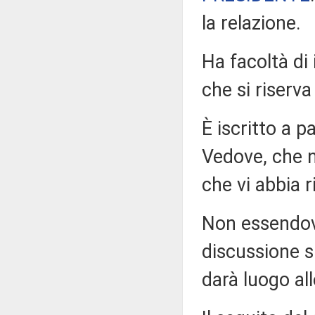
la relazione.
Ha facoltà di
che si riserv
È iscritto a 
Vedove, che n
che vi abbia r
Non essendovi 
discussione s
darà luogo all