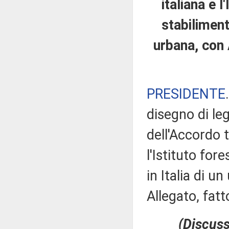
italiana e 
stabilimento
urbana, con A
PRESIDENTE
disegno di le
dell'Accordo t
l'Istituto for
in Italia di u
Allegato, fatt
(Discuss