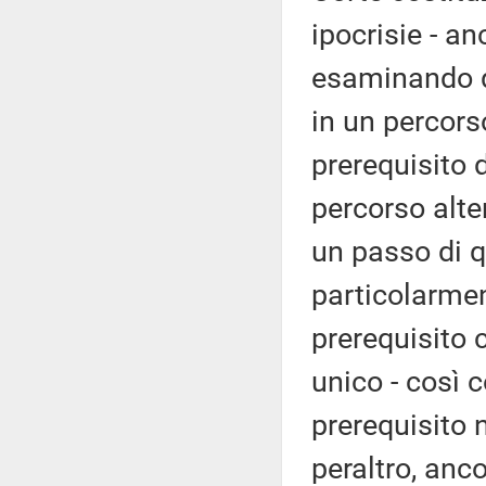
ipocrisie - a
esaminando qu
in un percorso
prerequisito d
percorso alte
un passo di 
particolarme
prerequisito 
unico - così
prerequisito
peraltro, anco