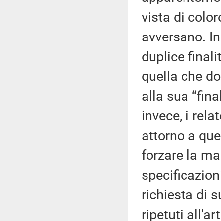
vista di colo
avversano. I
duplice finali
quella che do
alla sua “fina
invece, i rel
attorno a qu
forzare la ma
specificazioni
richiesta di s
ripetuti all'a