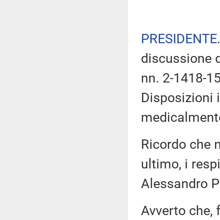
PRESIDENTE
discussione d
nn. 2-1418-1
Disposizioni 
medicalmente
Ricordo che n
ultimo, i res
Alessandro P
Avverto che, f