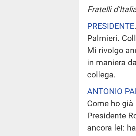
Fratelli d'Itali
PRESIDENTE
Palmieri. Col
Mi rivolgo an
in maniera da 
collega.
ANTONIO PA
Come ho già d
Presidente Ro
ancora lei: ha