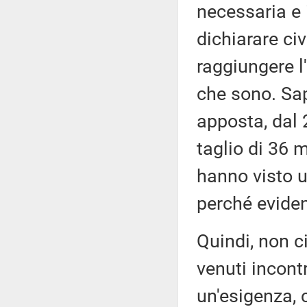
necessaria e 
dichiarare civ
raggiungere l'
che sono. Sa
apposta, dal
taglio di 36 m
hanno visto u
perché evide
Quindi, non 
venuti incontr
un'esigenza, c