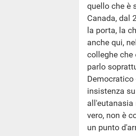
quello che è 
Canada, dal 2
la porta, la 
anche qui, ne
colleghe che 
parlo soprattu
Democratico -
insistenza su
all'eutanasia 
vero, non è co
un punto d'ar