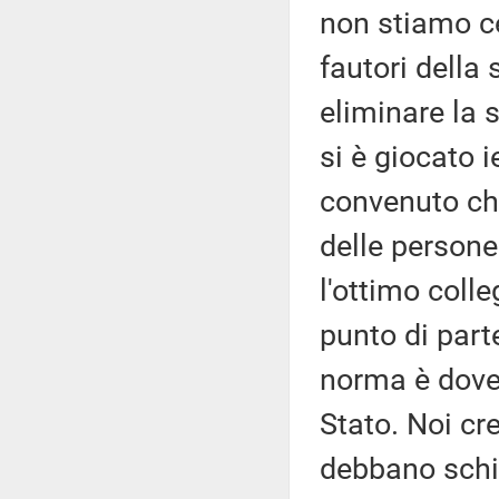
non stiamo c
fautori della
eliminare la 
si è giocato i
convenuto che
delle persone
l'ottimo colle
punto di part
norma è dove 
Stato. Noi cre
debbano schi