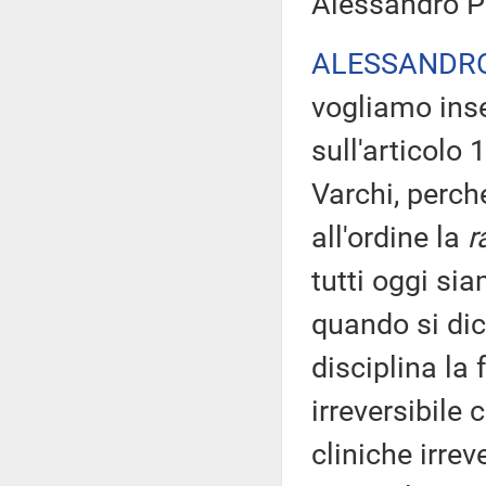
Alessandro P
ALESSANDR
vogliamo inse
sull'articolo
Varchi, perch
all'ordine la
ra
tutti oggi sia
quando si dic
disciplina la
irreversibile
cliniche irre