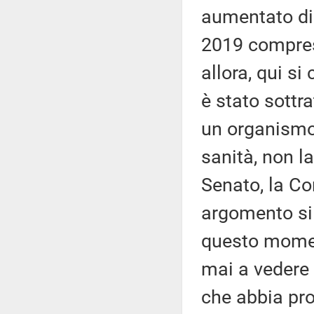
aumentato di 
2019 compreso,
allora, qui s
è stato sottra
un organismo d
sanità, non 
Senato, la Co
argomento si 
questo momen
mai a vedere 
che abbia pro