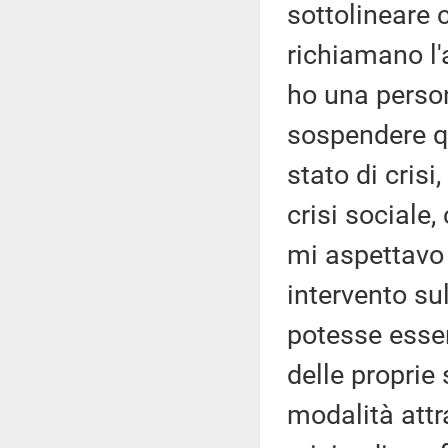
sottolineare 
richiamano l'
ho una person
sospendere qu
stato di crisi
crisi sociale,
mi aspettavo 
intervento su
potesse esser
delle proprie
modalità attr