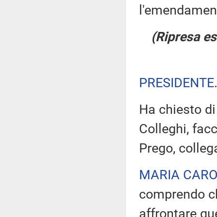
l'emendament
(Ripresa es
PRESIDENTE
Ha chiesto di
Colleghi, fac
Prego, colleg
MARIA CARO
comprendo che
affrontare qu