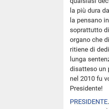
qualsiasi dec
la più dura d
la pensano in
soprattutto di
organo che di
ritiene di de
lunga sentenz
disatteso un 
nel 2010 fu v
Presidente!
PRESIDENTE