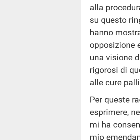
alla procedura
su questo ring
hanno mostrat
opposizione e
una visione di
rigorosi di q
alle cure palli
Per queste ra
esprimere, ne
mi ha consenti
mio emenda