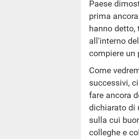
Paese dimost
prima ancora 
hanno detto, 
all'interno d
compiere un p
Come vedrem
successivi, 
fare ancora de
dichiarato di 
sulla cui buo
colleghe e col