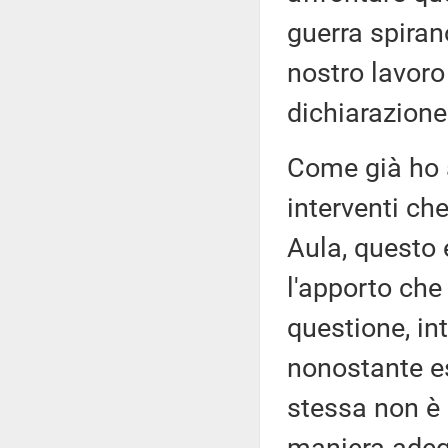
guerra spiran
nostro lavoro
dichiarazione
Come già ho a
interventi ch
Aula, questo
l'apporto che 
questione, in
nonostante esi
stessa non è 