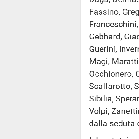
Fassino, Greg
Franceschini,
Gebhard, Giac
Guerini, Inver
Magi, Marattin
Occhionero, O
Scalfarotto, 
Sibilia, Sper
Volpi, Zanett
dalla seduta 