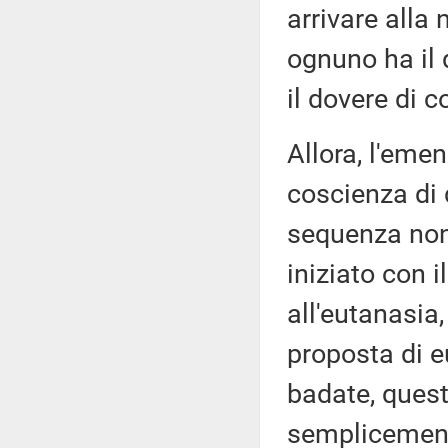
arrivare alla 
ognuno ha il d
il dovere di c
Allora, l'eme
coscienza di 
sequenza non 
iniziato con i
all'eutanasia,
proposta di e
badate, quest
semplicemente