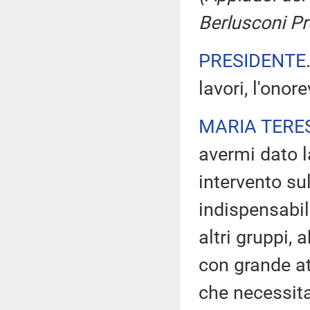
Berlusconi Pr
PRESIDENTE
lavori, l'onor
MARIA TERE
avermi dato l
intervento sul
indispensabil
altri gruppi,
con grande at
che necessit