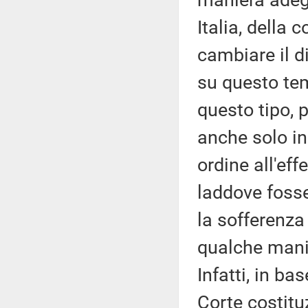
maniera adeg
Italia, della
cambiare il di
su questo tem
questo tipo, 
anche solo in 
ordine all'eff
laddove fosse
la sofferenza
qualche manie
Infatti, in ba
Corte costitu