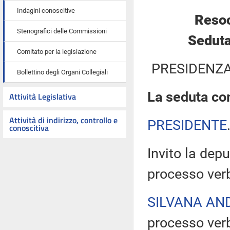
Indagini conoscitive
Resoc
Stenografici delle Commissioni
Seduta
Comitato per la legislazione
PRESIDENZA
Bollettino degli Organi Collegiali
La seduta com
Attività Legislativa
Attività di indirizzo, controllo e
PRESIDENTE
conoscitiva
Invito la depu
processo verb
SILVANA AN
processo verb