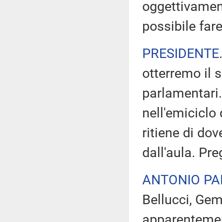
oggettivamen
possibile far
PRESIDENTE
otterremo il si
parlamentari.
nell'emiciclo
ritiene di dov
dall'aula. Pre
ANTONIO PA
Bellucci, Ge
apparentement