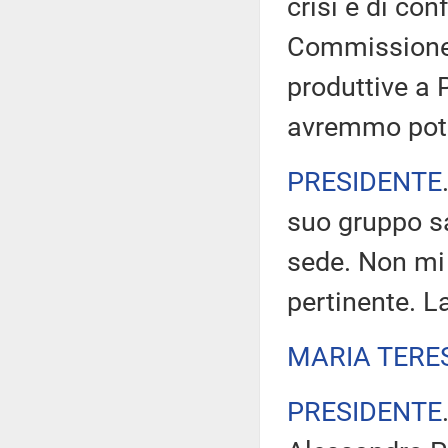
crisi e di conf
Commissione a
produttive a P
avremmo potu
PRESIDENTE
suo gruppo sa
sede. Non mi
pertinente. La
MARIA TERE
PRESIDENTE