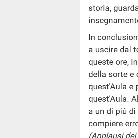
storia, guard
insegnament
In conclusione
a uscire dal t
queste ore, i
della sorte e 
quest'Aula e 
quest'Aula. A
a un di più di
compiere error
(Applausi dei 