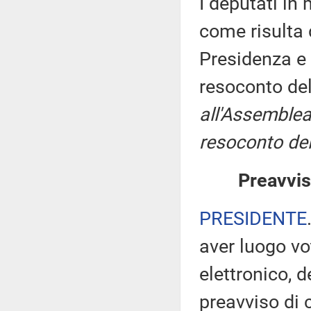
I deputati i
come risulta 
Presidenza e 
resoconto de
all'Assemblea
resoconto del
Preavvis
PRESIDENTE
aver luogo v
elettronico, 
preavviso di c