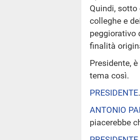
Quindi, sotto
colleghe e dei
peggiorativo d
finalità origin
Presidente, è
tema così.
PRESIDENTE
ANTONIO PA
piacerebbe ch
PRESIDENTE