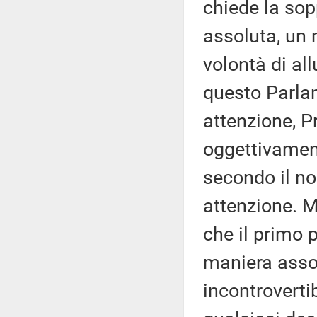
chiede la sop
assoluta, un 
volontà di all
questo Parla
attenzione, P
oggettivament
secondo il no
attenzione. M
che il primo p
maniera asso
incontrovertib