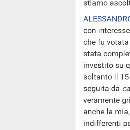
stiamo ascol
ALESSANDR
con interesse
che fu votata 
stata comple
investito su 
soltanto il 1
seguita da
ca
veramente gri
anche la mia,
indifferenti p