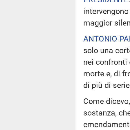
intervengono i
maggior silen
ANTONIO PA
solo una cort
nei confronti
morte e, di f
di più di serie
Come dicevo, 
sostanza, ch
emendamento.