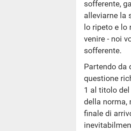
sofferente, g
alleviarne la 
lo ripeto e l
venire - noi v
sofferente.
Partendo da 
questione rich
1 al titolo de
della norma, 
finale di arr
inevitabilmen