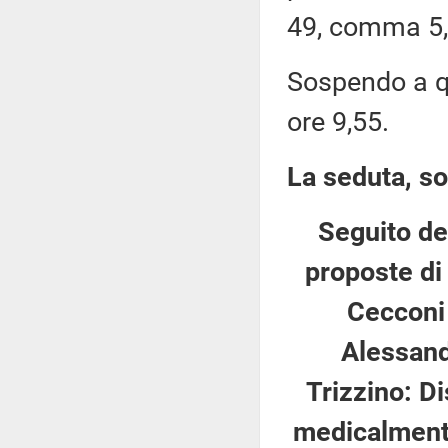
49, comma 5,
Sospendo a qu
ore 9,55.
La seduta, so
Seguito del
proposte di 
Cecconi 
Alessandr
Trizzino: Di
medicalmente