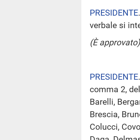
PRESIDENTE
verbale si in
(È approvato)
PRESIDENTE
comma 2, del 
Barelli, Berg
Brescia, Brune
Colucci, Covo
Daga, Delmast