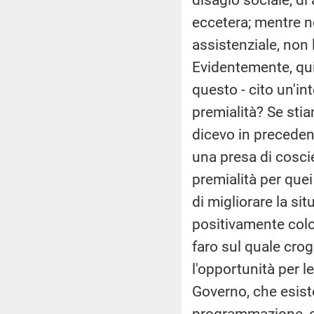
eccetera; mentre ne
assistenziale, non
Evidentemente, quin
questo - cito un'in
premialità? Se sti
dicevo in precedenz
una presa di coscie
premialità per que
di migliorare la sit
positivamente col
faro sul quale crog
l'opportunità per l
Governo, che esis
programmazione, c