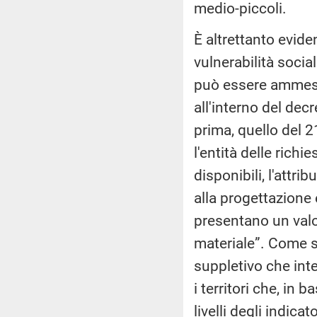
medio-piccoli.
È altrettanto eviden
vulnerabilità socia
può essere ammesso 
all'interno del dec
prima, quello del 2
l'entità delle rich
disponibili, l'attri
alla progettazione 
presentano un valor
materiale”. Come si
suppletivo che inte
i territori che, in
livelli degli indic