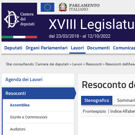
XVIII Legislatu
dal 23/03/2018 - al 12/10/2022
Deputati
Organi Parlamentari
Lavori
Documenti
Comunicaz
Stai consultando:
Camera dei deputati
>
Lavori
>
Resoconti
>
Resoconti dell'As
Agenda dei Lavori
Resoconto d
Resoconti
Stenografico
Sommari
Assemblea
Frontespizio
Indice Alfabe
Giunte e Commissioni
Audizioni