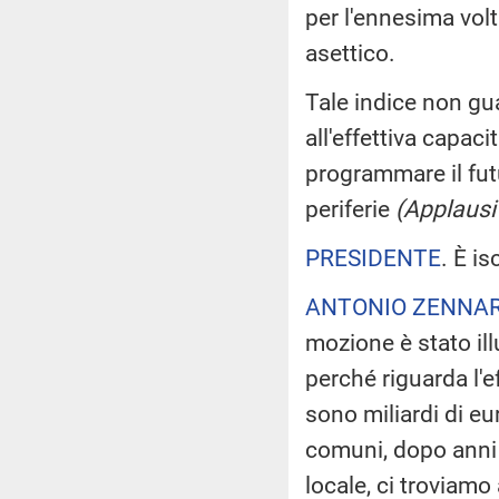
per l'ennesima volt
asettico.
Tale indice non gua
all'effettiva capaci
programmare il fut
periferie
(Applausi
PRESIDENTE
. È i
ANTONIO ZENNA
mozione è stato ill
perché riguarda l'e
sono miliardi di eur
comuni, dopo anni di
locale, ci troviamo