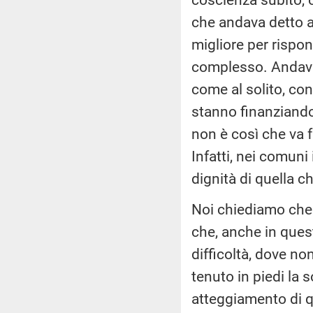
che andava detto 
migliore per rispon
complesso. Andava b
come al solito, co
stanno finanziando 
non è così che va 
Infatti, nei comuni
dignità di quella 
Noi chiediamo che 
che, anche in ques
difficoltà, dove no
tenuto in piedi la s
atteggiamento di qu