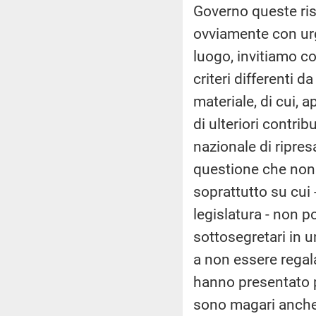
Governo queste ris
ovviamente con ur
luogo, invitiamo co
criteri differenti da
materiale, di cui, a
di ulteriori contri
nazionale di ripre
questione che non 
soprattutto su cui
legislatura - non 
sottosegretari in un
a non essere regala
hanno presentato p
sono magari anche m