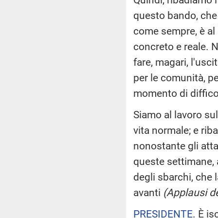
questo bando, che 
come sempre, è al l
concreto e reale. 
fare, magari, l'usc
per le comunità, pe
momento di diffico
Siamo al lavoro sull
vita normale; e ri
nonostante gli att
queste settimane, 
degli sbarchi, che 
avanti
(Applausi de
PRESIDENTE
. È i