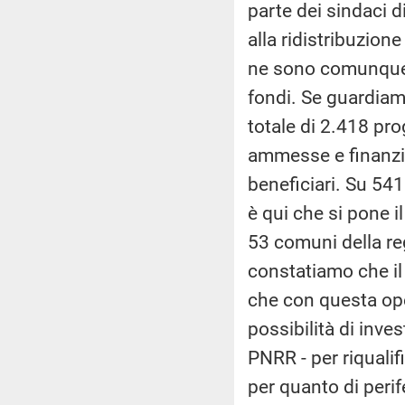
parte dei sindaci d
alla ridistribuzion
ne sono comunque 
fondi. Se guardiamo
totale di 2.418 pr
ammesse e finanzia
beneficiari. Su 54
è qui che si pone 
53 comuni della re
constatiamo che il 
che con questa ope
possibilità di inve
PNRR - per riqualifi
per quanto di perif