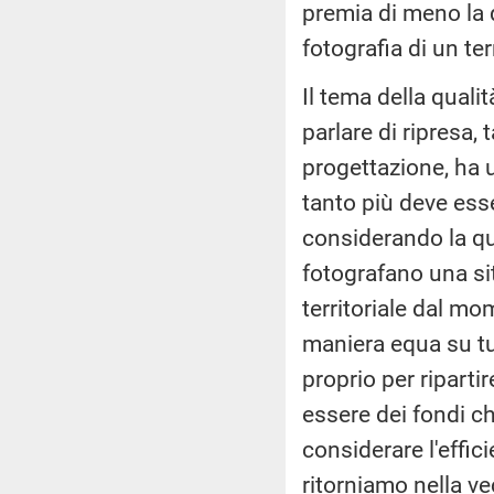
premia di meno la q
fotografia di un ter
Il tema della quali
parlare di ripresa,
progettazione, ha u
tanto più deve esser
considerando la qua
fotografano una si
territoriale dal mo
maniera equa su tut
proprio per riparti
essere dei fondi c
considerare l'effici
ritorniamo nella ve