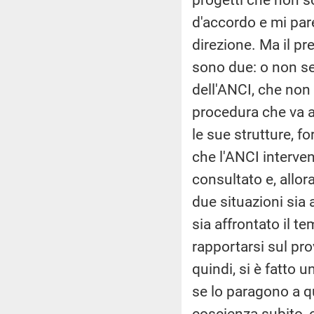
d'accordo e mi pare
direzione. Ma il pr
sono due: o non se
dell'ANCI, che non
procedura che va a 
le sue strutture, f
che l'ANCI interve
consultato e, allo
due situazioni sia 
sia affrontato il 
rapportarsi sul pr
quindi, si è fatto u
se lo paragono a q
coscienza subito, 