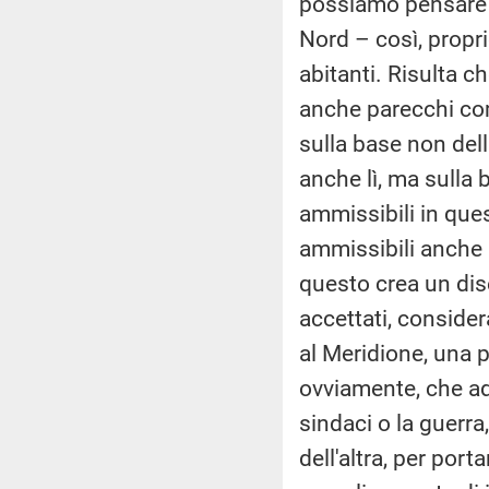
possiamo pensare s
Nord – così, propri
abitanti. Risulta c
anche parecchi com
sulla base non dell
anche lì, ma sulla b
ammissibili in que
ammissibili anche n
questo crea un dis
accettati, considera
al Meridione, una p
ovviamente, che ade
sindaci o la guerra
dell'altra, per porta