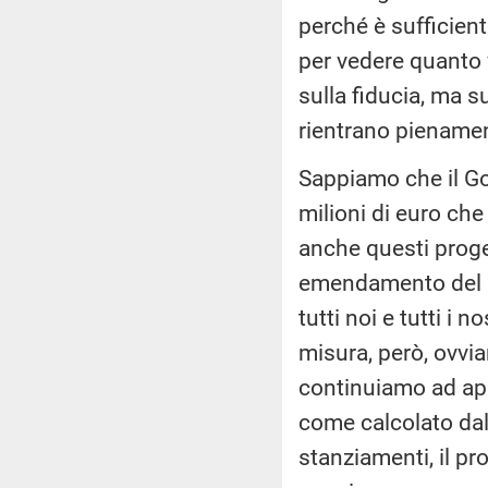
perché è sufficient
per vedere quanto v
sulla fiducia, ma su
rientrano pienamen
Sappiamo che il Go
milioni di euro che
anche questi proget
emendamento del G
tutti noi e tutti i
misura, però, ovvi
continuiamo ad appl
come calcolato dall'I
stanziamenti, il p