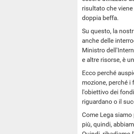
risultato che viene
doppia beffa.
Su questo, la nost
anche delle interro
Ministro dell'Inte
e altre risorse, è 
Ecco perché auspi
mozione, perché i fo
l'obiettivo dei fond
riguardano o il suc
Come Lega siamo pre
più, quindi, abbiam
Quindi, ribadiamo l