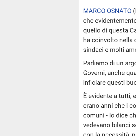
MARCO OSNATO
(
che evidentemente è s
quello di questa Ca
ha coinvolto nella
sindaci e molti amm
Parliamo di un arg
Governi, anche qua
inficiare questi bu
È evidente a tutti
erano anni che i c
comuni - lo dice ch
vedevano bilanci se
con la necessità, p