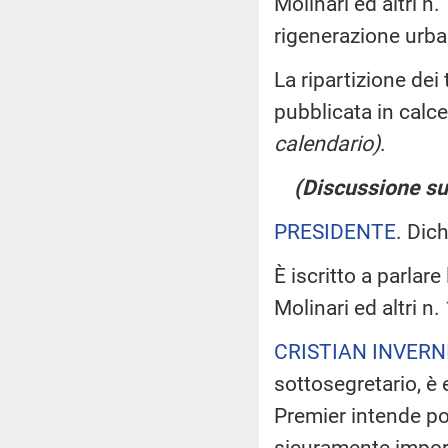
Molinari ed altri n.
rigenerazione urb
La ripartizione dei
pubblicata in calce
calendario)
.
(Discussione sul
PRESIDENTE
. Dic
È iscritto a parlar
Molinari ed altri n.
CRISTIAN INVERN
sottosegretario, è
Premier intende po
sicuramente impor