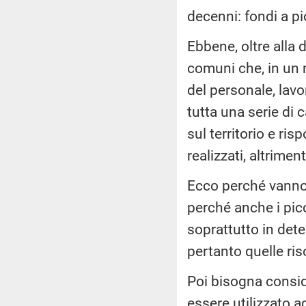
decenni: fondi a p
Ebbene, oltre alla 
comuni che, in un 
del personale, lav
tutta una serie di 
sul territorio e ri
realizzati, altrim
Ecco perché vanno c
perché anche i picc
soprattutto in deter
pertanto quelle ri
Poi bisogna consid
essere utilizzato a