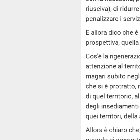
riusciva), di ridurr
penalizzare i serviz
E allora dico che è
prospettiva, quella
Cos'è la rigeneraz
attenzione al territ
magari subito negl
che si è protratto,
di quel territorio,
degli insediamenti 
quei territori, della
Allora è chiaro che
quando si ammetto