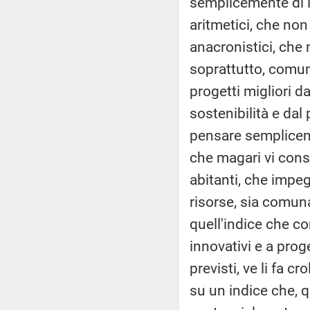
semplicemente di i
aritmetici, che no
anacronistici, che 
soprattutto, comun
progetti migliori da
sostenibilità e dal 
pensare semplicemen
che magari vi cons
abitanti, che impeg
risorse, sia comunal
quell'indice che co
innovativi e a proge
previsti, ve li fa c
su un indice che, q