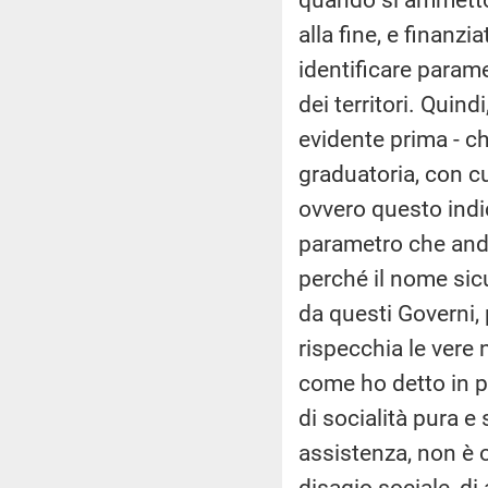
alla fine, e finanz
identificare parame
dei territori. Quind
evidente prima - ch
graduatoria, con cui
ovvero questo indic
parametro che anda
perché il nome sic
da questi Governi,
rispecchia le vere 
come ho detto in p
di socialità pura e 
assistenza, non è o
disagio sociale, di 