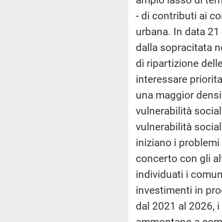
- di contributi ai 
urbana. In data 21
dalla sopracitata no
di ripartizione del
interessare priorit
una maggior densit
vulnerabilità social
vulnerabilità socia
iniziano i problemi
concerto con gli al
individuati i comun
investimenti in pro
dal 2021 al 2026, i
ammontano a comple