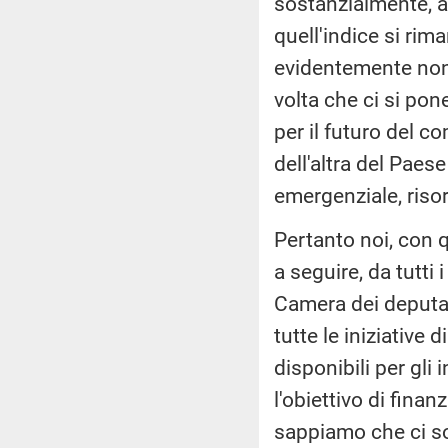
sostanzialmente, al
quell'indice si rim
evidentemente non 
volta che ci si pon
per il futuro del 
dell'altra del Paes
emergenziale, risor
Pertanto noi, con 
a seguire, da tutti
Camera dei deputat
tutte le iniziative 
disponibili per gli
l'obiettivo di finanz
sappiamo che ci so