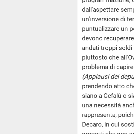
dall'aspettare sem
un'inversione di t
puntualizzare un po
devono recuperare a
andati troppi soldi
piuttosto che all'
problema di capire
(Applausi dei deput
prendendo atto che
siano a Cefalù o si
una necessità anch
rappresenta, poiché
Decaro, in cui sost
progetti che non so