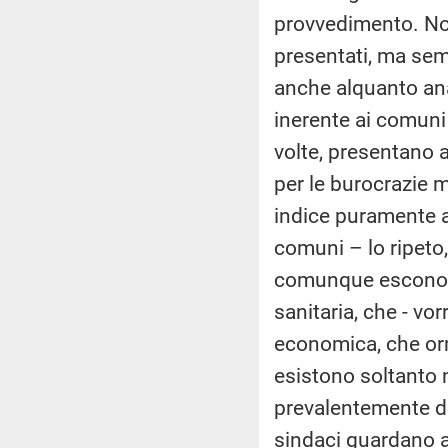
provvedimento. Non 
presentati, ma sem
anche alquanto ana
inerente ai comun
volte, presentano
per le burocrazie mi
indice puramente a
comuni – lo ripeto,
comunque escono c
sanitaria, che - vor
economica, che orm
esistono soltanto n
prevalentemente de
sindaci guardano a