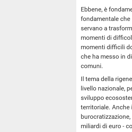
Ebbene, è fondamen
fondamentale che qu
servano a trasforma
momenti di diffico
momenti difficili d
che ha messo in dif
comuni.
Il tema della rigen
livello nazionale, 
sviluppo ecososten
territoriale. Anche
burocratizzazione, 
miliardi di euro - 