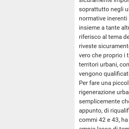
soprattutto negli u
normative inerenti 
insieme a tante alt
riferisco al tema d
riveste sicurament
vero che proprio i 
territori urbani, co
vengono qualificati
Per fare una piccol
rigenerazione urba
semplicemente che, 
appunto, di riqualif
commi 42 e 43, ha p
ampio lasso di temp