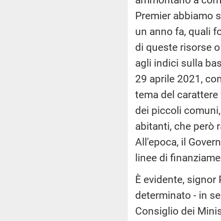
Premier abbiamo sot
un anno fa, quali f
di queste risorse o
agli indici sulla bas
29 aprile 2021, con
tema del carattere
dei piccoli comuni
abitanti, che però 
All'epoca, il Gover
linee di finanziame
È evidente, signor 
determinato - in se
Consiglio dei Minis