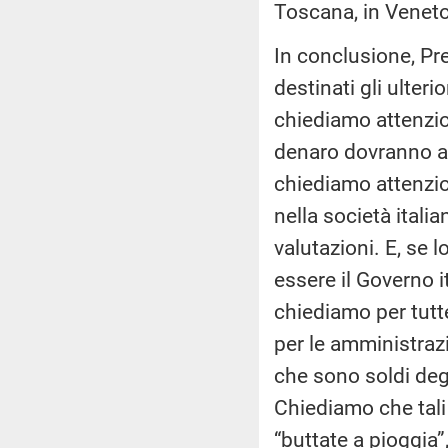
Toscana, in Veneto
In conclusione, Pr
destinati gli ulteri
chiediamo attenzio
denaro dovranno arr
chiediamo attenzio
nella società itali
valutazioni. E, se l
essere il Governo i
chiediamo per tutte
per le amministrazi
che sono soldi degl
Chiediamo che tali
“buttate a pioggia