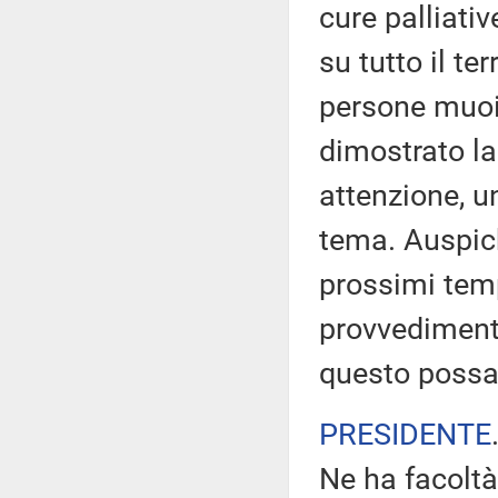
cure palliati
su tutto il te
persone muoio
dimostrato la
attenzione, 
tema. Auspich
prossimi tem
provvedimento
questo possa
PRESIDENTE
Ne ha facoltà