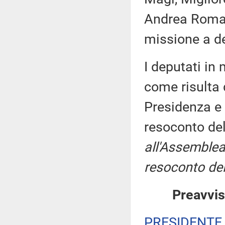
Andrea Roman
missione a de
I deputati i
come risulta 
Presidenza e 
resoconto de
all'Assemblea
resoconto del
Preavvis
PRESIDENTE