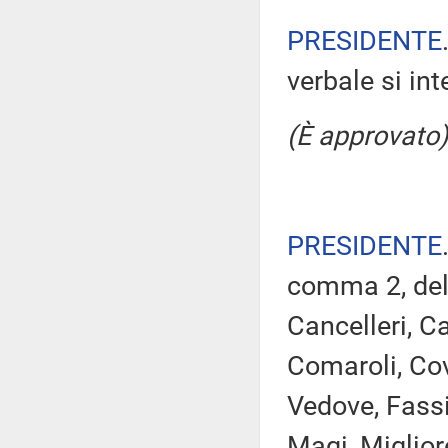
PRESIDENTE
verbale si in
(È approvato)
PRESIDENTE
comma 2, del 
Cancelleri, C
Comaroli, Cov
Vedove, Fassi
Magi, Miglior