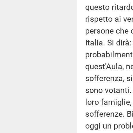
questo ritard
rispetto ai v
persone che 
Italia. Si dir
probabilmente
quest'Aula, n
sofferenza, s
sono votanti.
loro famiglie
sofferenze. B
oggi un probl