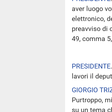
aver luogo v
elettronico, 
preavviso di c
49, comma 5,
PRESIDENTE
lavori il depu
GIORGIO TRI
Purtroppo, mi
su un tema ch