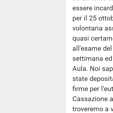
essere incard
per il 25 ott
volontaria as
quasi certam
all'esame del
settimana ed 
Aula. Noi sa
state deposit
firme per l'e
Cassazione ap
troveremo a v