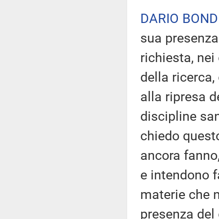
DARIO BOND
sua presenza 
richiesta, nei
della ricerca,
alla ripresa d
discipline sa
chiedo questo
ancora fanno,
e intendono f
materie che 
presenza del d