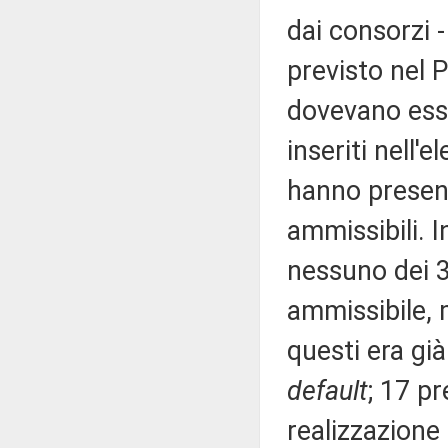
dai consorzi 
previsto nel P
dovevano esse
inseriti nell'
hanno present
ammissibili. I
nessuno dei 3
ammissibile, 
questi era già
default
; 17 p
realizzazione 