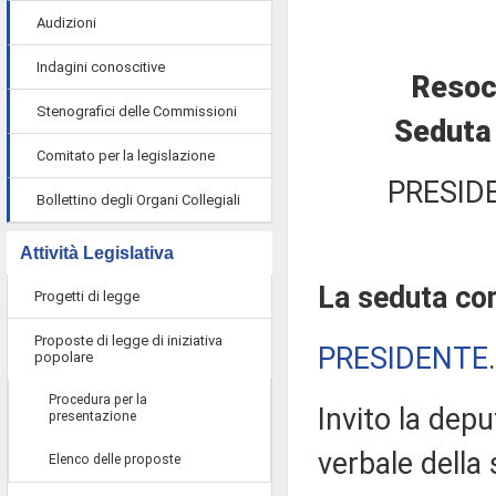
Audizioni
Indagini conoscitive
Resoc
Stenografici delle Commissioni
Seduta 
Comitato per la legislazione
PRESID
Bollettino degli Organi Collegiali
Attività Legislativa
La seduta com
Progetti di legge
Proposte di legge di iniziativa
PRESIDENTE
popolare
Procedura per la
Invito la dep
presentazione
verbale della
Elenco delle proposte