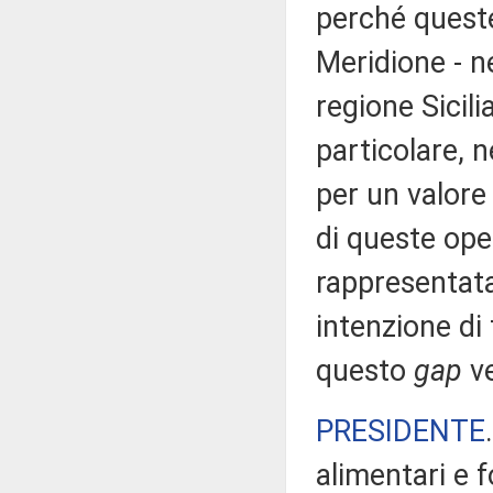
perché queste 
Meridione - ne
regione Sicil
particolare, n
per un valore 
di queste oper
rappresentat
intenzione di
questo
gap
ve
PRESIDENTE
alimentari e f