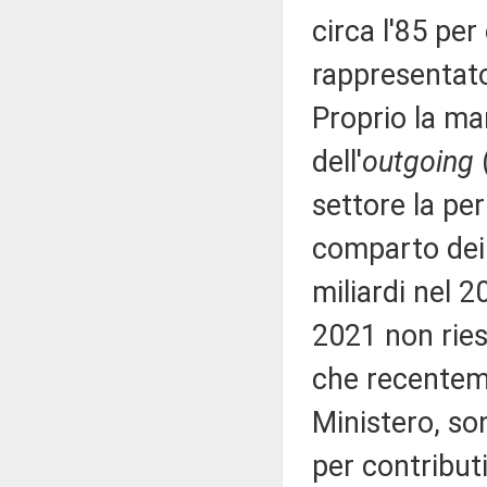
circa l'85 pe
rappresentato
Proprio la ma
dell'
outgoing
(
settore la per
comparto dei 
miliardi nel 2
2021 non riesc
che recenteme
Ministero, son
per contribut