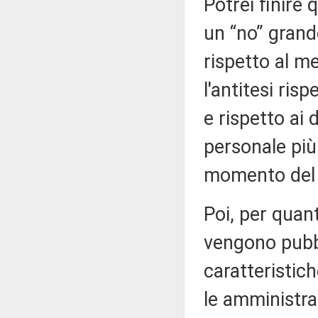
Potrei finire
un “no” grand
rispetto al mer
l'antitesi ris
e rispetto ai d
personale più 
momento del 
Poi, per quant
vengono pubbli
caratteristic
le amministra