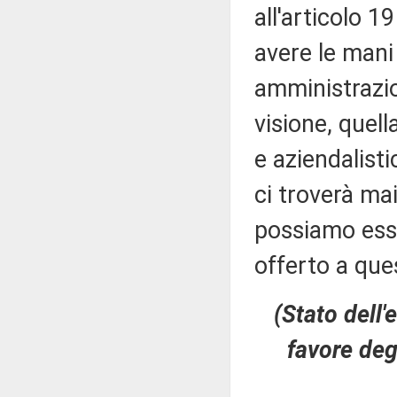
all'articolo 1
avere le mani
amministrazi
visione, quell
e aziendalist
ci troverà ma
possiamo esse
offerto a que
(Stato dell
favore deg