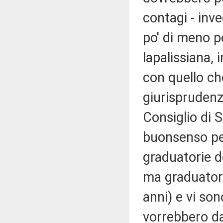
contagi - inv
po' di meno p
lapalissiana,
con quello c
giurisprudenz
Consiglio di 
buonsenso per
graduatorie d
ma graduatori
anni) e vi son
vorrebbero dar