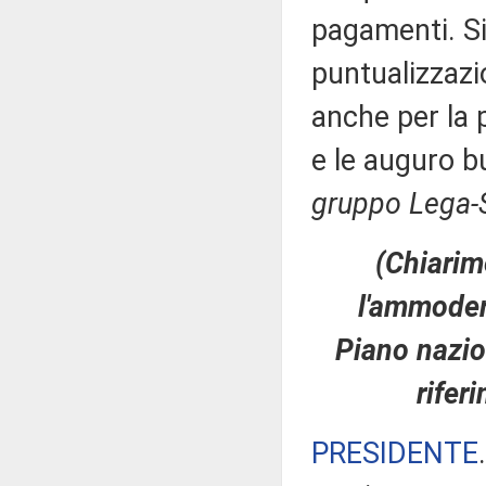
pagamenti. Si
puntualizzazi
anche per la 
e le auguro 
gruppo Lega-S
(Chiarime
l'ammodern
Piano nazion
rifer
PRESIDENTE