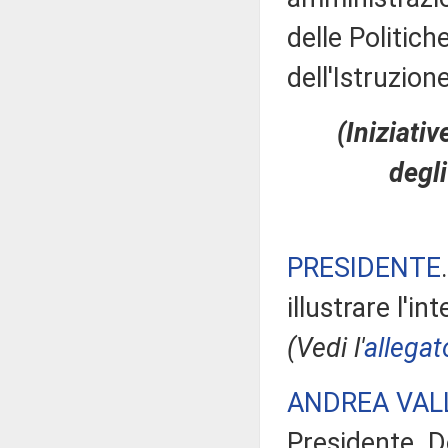
delle Politich
dell'Istruzione
(Iniziativ
degli
PRESIDENTE
illustrare l'in
(Vedi l'
allegat
ANDREA VAL
Presidente. 