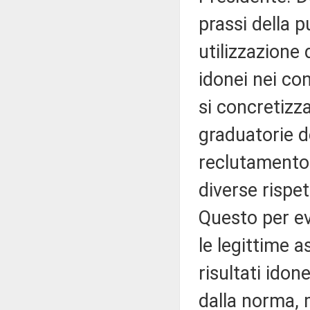
prassi della 
utilizzazione 
idonei nei con
si concretizz
graduatorie d
reclutamento 
diverse rispet
Questo per evi
le legittime 
risultati ido
dalla norma, 