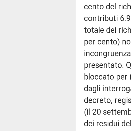
cento del ric
contributi 6.
totale dei ric
per cento) no
incongruenza 
presentato. Qu
bloccato per 
dagli interro
decreto, regi
(il 20 settem
dei residui de