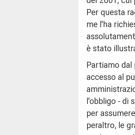
del 2001, cui 
Per questa ra
me l'ha richi
assolutamente
è stato illustr
Partiamo dal 
accesso al pu
amministrazio
l'obbligo - di
per assumere
peraltro, le g