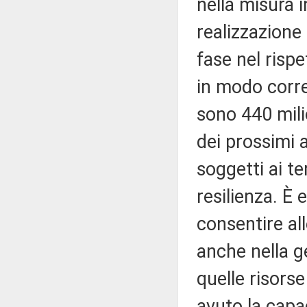
nella misura i
realizzazione 
fase nel rispe
in modo corre
sono 440 milio
dei prossimi 
soggetti ai te
resilienza. È
consentire all
anche nella g
quelle risors
avuto la capac