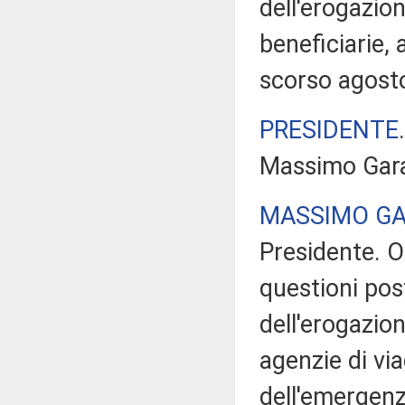
dell'erogazio
beneficiarie, 
scorso agost
PRESIDENTE
Massimo Garav
MASSIMO GA
Presidente. O
questioni post
dell'erogazion
agenzie di vi
dell'emergenz