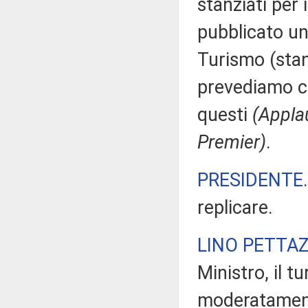
stanziati per 
pubblicato un
Turismo (stan
prevediamo ch
questi
(Applau
Premier)
.
PRESIDENTE
replicare.
LINO PETTAZ
Ministro, il t
moderatament