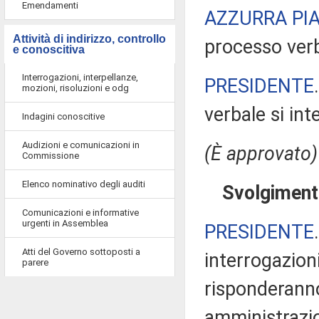
Emendamenti
AZZURRA PI
Attività di indirizzo, controllo
processo verb
e conoscitiva
Interrogazioni, interpellanze,
PRESIDENTE
mozioni, risoluzioni e odg
verbale si in
Indagini conoscitive
Audizioni e comunicazioni in
(È approvato)
Commissione
Elenco nominativo degli auditi
Svolgimento
Comunicazioni e informative
urgenti in Assemblea
PRESIDENTE
Atti del Governo sottoposti a
interrogazioni
parere
risponderanno
amministrazion