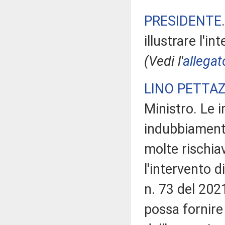
PRESIDENTE
illustrare l'i
(Vedi l'
allegat
LINO PETTAZ
Ministro. Le 
indubbiamente
molte rischia
l'intervento d
n. 73 del 2021
possa fornire