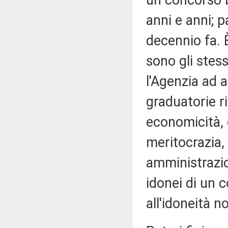
un concorso b
anni e anni; p
decennio fa. È
sono gli stes
l'Agenzia ad 
graduatorie ri
economicità, 
meritocrazia,
amministrazio
idonei di un c
all'idoneità n