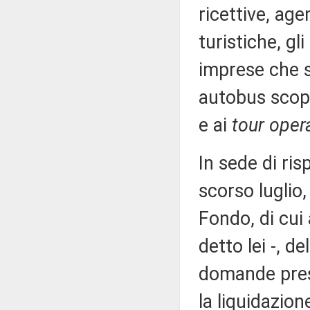
ricettive, age
turistiche, gl
imprese che s
autobus scoper
e ai
tour oper
In sede di ris
scorso luglio,
Fondo, di cui 
detto lei -, de
domande pres
la liquidazio