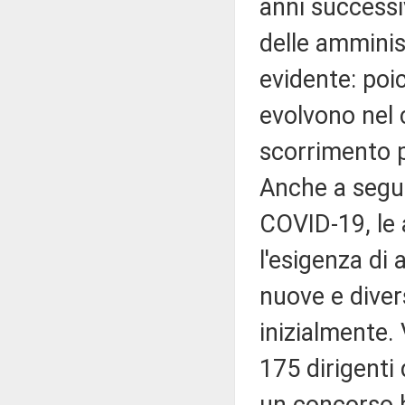
anni successiv
delle amminist
evidente: poi
evolvono nel 
scorrimento p
Anche a segu
COVID-19, le 
l'esigenza d
nuove e diver
inizialmente.
175 dirigenti 