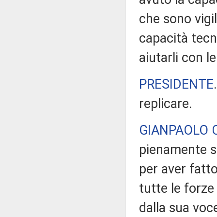
che sono vigil
capacità tecn
aiutarli con l
PRESIDENTE
replicare.
GIANPAOLO 
pienamente so
per aver fatt
tutte le forz
dalla sua voce