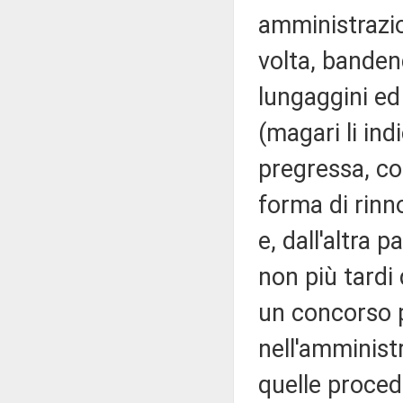
amministrazion
volta, bande
lungaggini ed
(magari li ind
pregressa, cos
forma di rinn
e, dall'altra 
non più tardi
un concorso 
nell'amministr
quelle proced