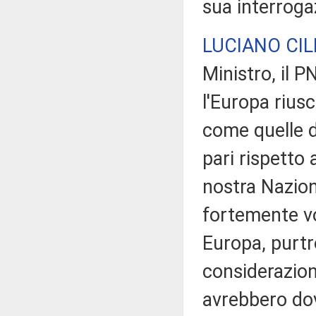
sua interroga
LUCIANO CIL
Ministro, il 
l'Europa riusc
come quelle de
pari rispetto 
nostra Nazio
fortemente v
Europa, purtr
considerazione
avrebbero dov