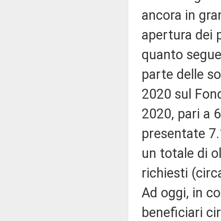
ancora in gra
apertura dei p
quanto segue.
parte delle s
2020 sul Fondo
2020, pari a 
presentate 7.1
un totale di o
richiesti (cir
Ad oggi, in co
beneficiari ci