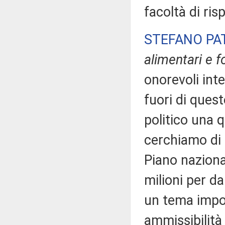
facoltà di ris
STEFANO PA
alimentari e f
onorevoli int
fuori di quest
politico una 
cerchiamo di 
Piano nazional
milioni per da
un tema import
ammissibilità 