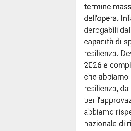
termine massi
dell'opera. I
derogabili da
capacità di s
resilienza. D
2026 e compl
che abbiamo i
resilienza, d
per l'approva
abbiamo rispe
nazionale di r