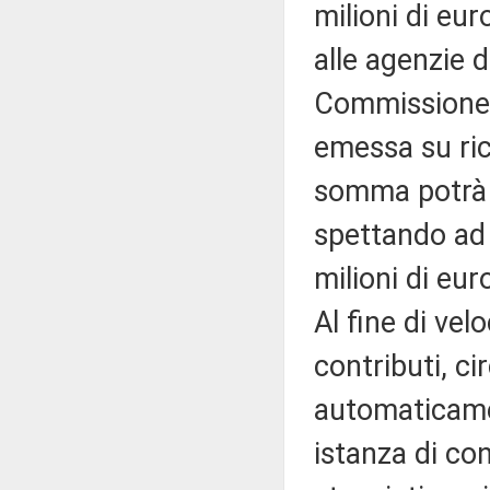
milioni di eur
alle agenzie d
Commissione e
emessa su ric
somma potrà e
spettando ad 
milioni di eur
Al fine di vel
contributi, c
automaticame
istanza di con