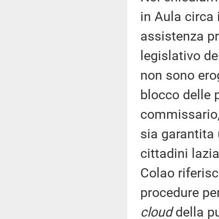
in Aula circa
assistenza pr
legislativo de
non sono erog
blocco delle 
commissario, 
sia garantita
cittadini lazi
Colao riferisc
procedure per
cloud
della p