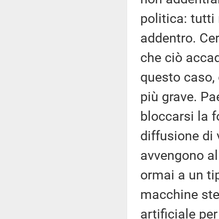
politica: tutt
addentro. Cer
che ciò accad
questo caso, 
più grave. Pa
bloccarsi la f
diffusione di
avvengono all
ormai a un ti
macchine stes
artificiale p