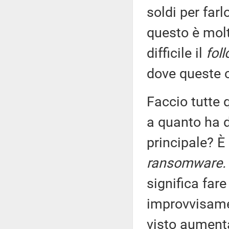
soldi per farl
questo è molt
difficile il
fol
dove queste c
Faccio tutte 
a quanto ha de
principale? È 
ransomware.
significa far
improvvisame
visto aument