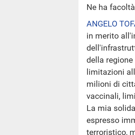
Ne ha facoltà
ANGELO TOF
in merito all
dell'infrastr
della regione
limitazioni al
milioni di cit
vaccinali, lim
La mia solidar
espresso imm
terroristico,