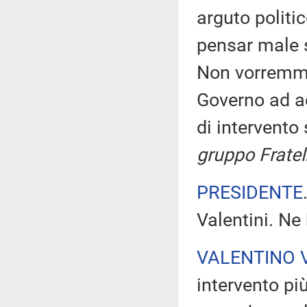
arguto politi
pensar male s
Non vorremmo
Governo ad ac
di intervento
gruppo Fratelli
PRESIDENTE
Valentini. Ne 
VALENTINO 
intervento pi