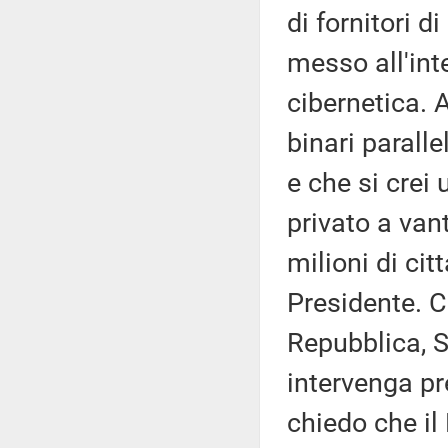
di fornitori d
messo all'int
cibernetica. 
binari parall
e che si crei
privato a van
milioni di cit
Presidente. C
Repubblica, S
intervenga pr
chiedo che il 