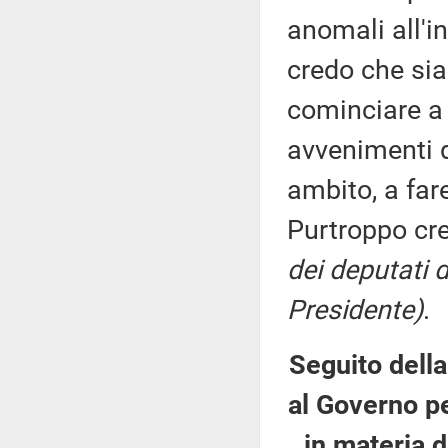
anomali all'i
credo che sia
cominciare a l
avvenimenti de
ambito, a far
Purtroppo cr
dei deputati 
Presidente)
.
Seguito della
al Governo pe
in materia d