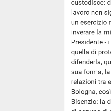
custodisce: d
lavoro non si
un esercizio r
inverare la m
Presidente - i
quella di prot
difenderla, 
sua forma, la
relazioni tra 
Bologna, così
Bisenzio: la d