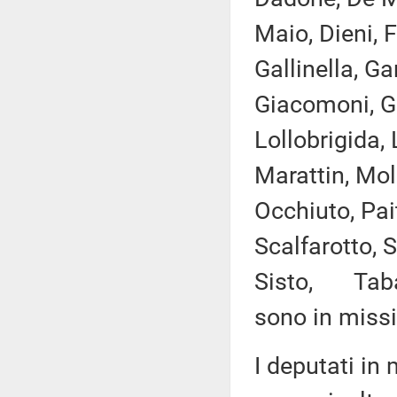
Maio, Dieni, 
Gallinella, Ga
Giacomoni, Gra
Lollobrigida,
Marattin, Mol
Occhiuto, Pai
Scalfarotto, S
Sisto, Tabacc
sono in missi
I deputati i