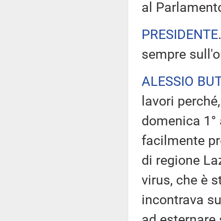
al Parlament
PRESIDENTE
sempre sull'or
ALESSIO BUT
lavori perché,
domenica 1° a
facilmente pr
di regione La
virus, che è s
incontrava su
ad esternare 