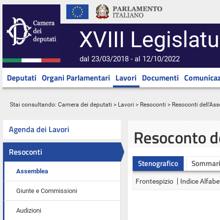
XVIII Legislatu
dal 23/03/2018 - al 12/10/2022
Deputati
Organi Parlamentari
Lavori
Documenti
Comunicaz
Stai consultando:
Camera dei deputati
>
Lavori
>
Resoconti
>
Resoconti dell'As
Agenda dei Lavori
Resoconto d
Resoconti
Stenografico
Sommar
Assemblea
Frontespizio
Indice Alfabe
Giunte e Commissioni
Audizioni