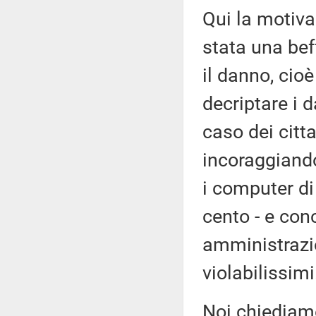
Qui la motiv
stata una bef
il danno, cioè
decriptare i d
caso dei citta
incoraggiando
i computer di
cento - e con
amministrazi
violabilissimi
Noi chiediamo