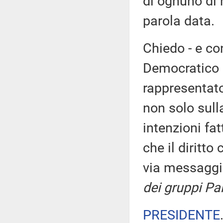
di ognuno di n
parola data.
Chiedo - e con
Democratico 
rappresentato
non solo sull
intenzioni fat
che il diritto
via messaggi
dei gruppi Par
PRESIDENTE