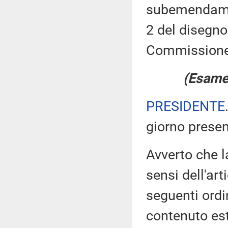
subemendament
2 del disegno
Commissione
(Esame 
PRESIDENTE
giorno prese
Avverto che l
sensi dell'ar
seguenti ordi
contenuto est