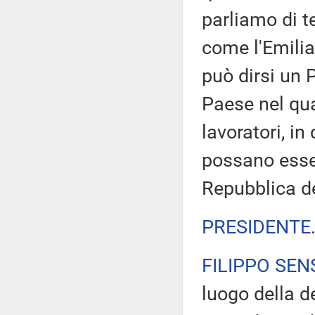
parliamo di t
come l'Emilia
può dirsi un 
Paese nel qual
lavoratori, in
possano essere
Repubblica d
PRESIDENTE
FILIPPO SEN
luogo della d