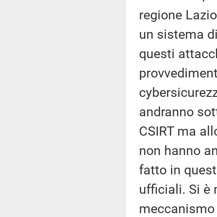
regione Lazio,
un sistema di
questi attacc
provvedimento
cybersicurezz
andranno sotto
CSIRT ma allo
non hanno an
fatto in quest
ufficiali. Si 
meccanismo