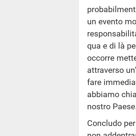
probabilmente
un evento mo
responsabilità
qua e di là pe
occorre mette
attraverso un
fare immedia
abbiamo chiam
nostro Paese
Concludo per 
non addentra