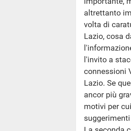
importante, 
altrettanto i
volta di carat
Lazio, cosa d
l'informazione
l'invito a sta
connessioni V
Lazio. Se ques
ancor più gr
motivi per cu
suggerimenti e
La seconda c