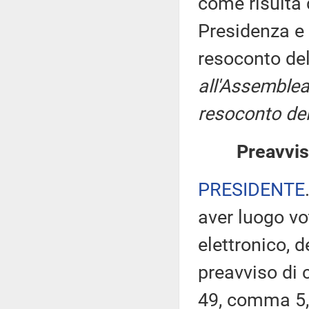
come risulta 
Presidenza e 
resoconto de
all'Assemblea
resoconto del
Preavvis
PRESIDENTE
aver luogo v
elettronico, 
preavviso di c
49, comma 5,