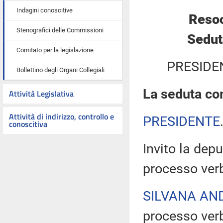
Indagini conoscitive
Resoc
Stenografici delle Commissioni
Sedut
Comitato per la legislazione
PRESIDE
Bollettino degli Organi Collegiali
La seduta com
Attività Legislativa
Attività di indirizzo, controllo e
PRESIDENTE
conoscitiva
Invito la depu
processo verb
SILVANA AN
processo verb