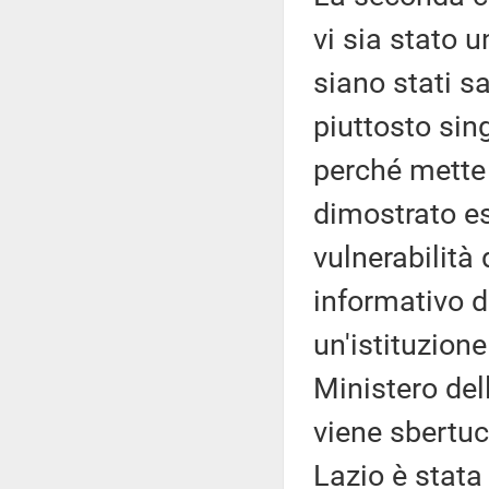
vi sia stato 
siano stati s
piuttosto sin
perché mette
dimostrato es
vulnerabilità
informativo d
un'istituzione
Ministero del
viene sbertuc
Lazio è stat