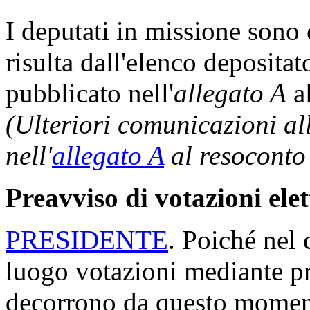
I deputati in missione son
risulta dall'elenco depositat
pubblicato nell'
allegato A
al
(Ulteriori comunicazioni a
nell'
allegato A
al resoconto
Preavviso di votazioni ele
PRESIDENTE
. Poiché nel 
luogo votazioni mediante p
decorrono da questo moment