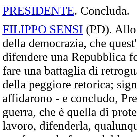
PRESIDENTE
. Concluda.
FILIPPO SENSI
(
PD
). All
della democrazia, che quest
difendere una Repubblica fo
fare una battaglia di retrogu
della peggiore retorica; sign
affidarono - e concludo, Pres
guerra, che è quella di prote
lavoro, difenderla, qualunq