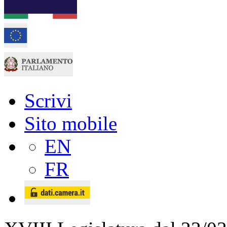
Scrivi
Sito mobile
EN
FR