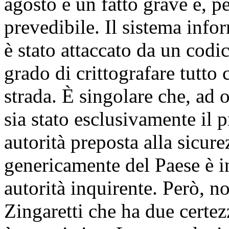
agosto è un fatto grave e, p
prevedibile. Il sistema info
è stato attaccato da un codic
grado di crittografare tutto 
strada. È singolare che, ad 
sia stato esclusivamente il 
autorità preposta alla sicur
genericamente del Paese è i
autorità inquirente. Però, n
Zingaretti che ha due certez