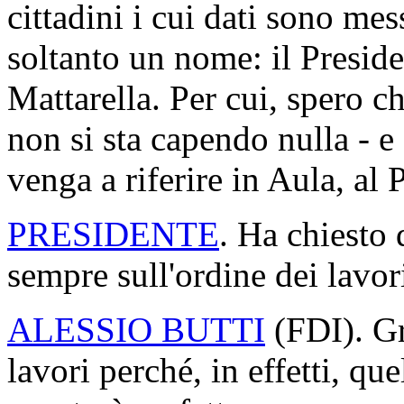
cittadini i cui dati sono mes
soltanto un nome: il Presid
Mattarella. Per cui, spero c
non si sta capendo nulla - e
venga a riferire in Aula, al
PRESIDENTE
. Ha chiesto 
sempre sull'ordine dei lavor
ALESSIO BUTTI
(
FDI
). G
lavori perché, in effetti, q