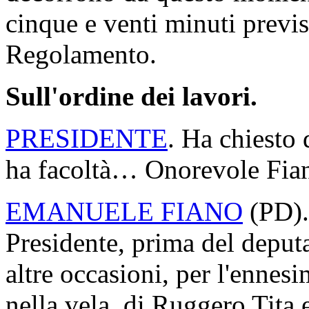
cinque e venti minuti previs
Regolamento.
Sull'ordine dei lavori.
PRESIDENTE
. Ha chiesto 
ha facoltà… Onorevole Fia
EMANUELE FIANO
(
PD
)
Presidente, prima del deput
altre occasioni, per l'ennesi
nella vela, di Ruggero Tita 