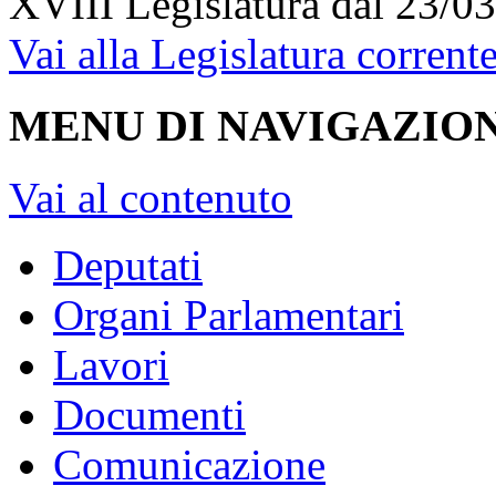
XVIII Legislatura
dal 23/03
Vai alla Legislatura corrent
MENU DI NAVIGAZION
Vai al contenuto
Deputati
Organi Parlamentari
Lavori
Documenti
Comunicazione