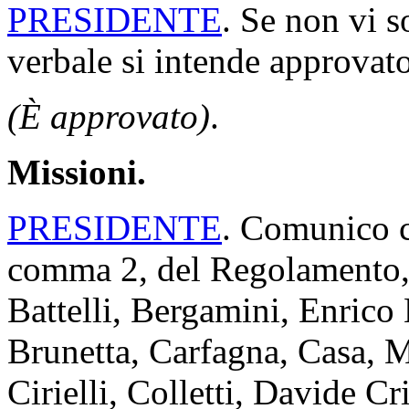
PRESIDENTE
. Se non vi s
verbale si intende approvato
(È approvato)
.
Missioni.
PRESIDENTE
. Comunico ch
comma 2, del Regolamento, 
Battelli, Bergamini, Enrico
Brunetta, Carfagna, Casa, M
Cirielli, Colletti, Davide 