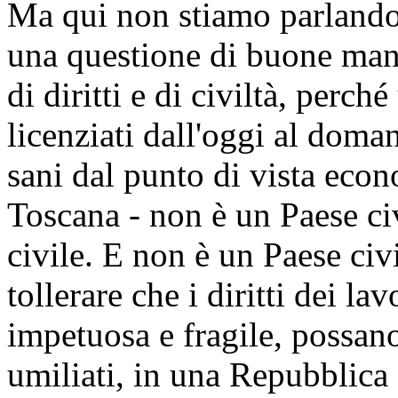
Ma qui non stiamo parland
una questione di buone mani
di diritti e di civiltà, perch
licenziati dall'oggi al doma
sani dal punto di vista econ
Toscana - non è un Paese ci
civile. E non è un Paese civ
tollerare che i diritti dei la
impetuosa e fragile, possano 
umiliati, in una Repubblica