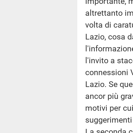
importante, 
altrettanto i
volta di carat
Lazio, cosa d
l'informazione
l'invito a sta
connessioni V
Lazio. Se ques
ancor più gr
motivi per cu
suggerimenti e
La seconda c