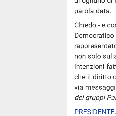
di ognuno di n
parola data.
Chiedo - e con
Democratico 
rappresentato
non solo sull
intenzioni fat
che il diritto
via messaggi
dei gruppi Par
PRESIDENTE