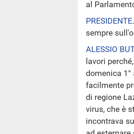
al Parlament
PRESIDENTE
sempre sull'or
ALESSIO BUT
lavori perché,
domenica 1° a
facilmente pr
di regione La
virus, che è s
incontrava su
ad esternare 