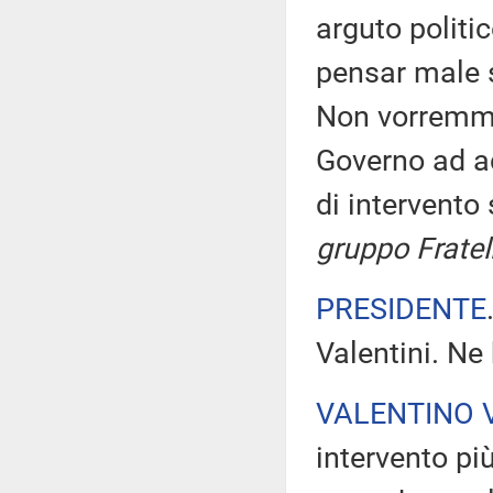
arguto politi
pensar male s
Non vorremmo
Governo ad ac
di intervento
gruppo Fratelli
PRESIDENTE
Valentini. Ne 
VALENTINO 
intervento pi