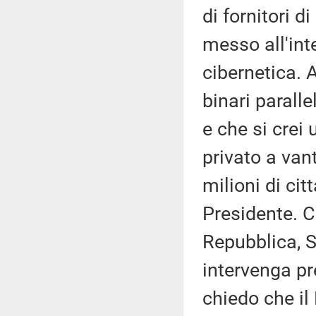
di fornitori d
messo all'int
cibernetica. 
binari parall
e che si crei
privato a van
milioni di cit
Presidente. C
Repubblica, S
intervenga pr
chiedo che il 