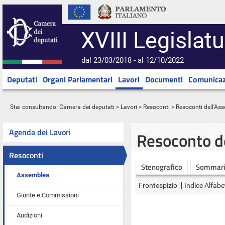
XVIII Legislatu
dal 23/03/2018 - al 12/10/2022
Deputati
Organi Parlamentari
Lavori
Documenti
Comunicaz
Stai consultando:
Camera dei deputati
>
Lavori
>
Resoconti
>
Resoconti dell'As
Agenda dei Lavori
Resoconto d
Resoconti
Stenografico
Sommar
Assemblea
Frontespizio
Indice Alfabe
Giunte e Commissioni
Audizioni