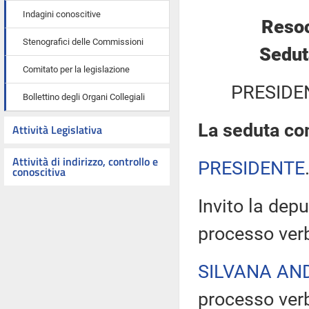
Indagini conoscitive
Resoc
Stenografici delle Commissioni
Sedut
Comitato per la legislazione
PRESIDE
Bollettino degli Organi Collegiali
La seduta com
Attività Legislativa
Attività di indirizzo, controllo e
PRESIDENTE
conoscitiva
Invito la depu
processo verb
SILVANA AN
processo verb