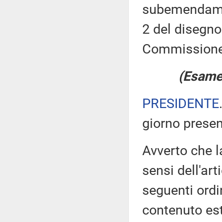
subemendament
2 del disegno
Commissione
(Esame 
PRESIDENTE
giorno prese
Avverto che l
sensi dell'ar
seguenti ordi
contenuto est