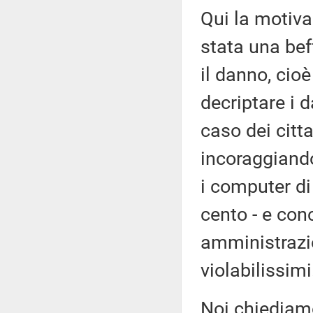
Qui la motiv
stata una bef
il danno, cioè
decriptare i d
caso dei citta
incoraggiando
i computer di
cento - e con
amministrazi
violabilissimi
Noi chiediamo