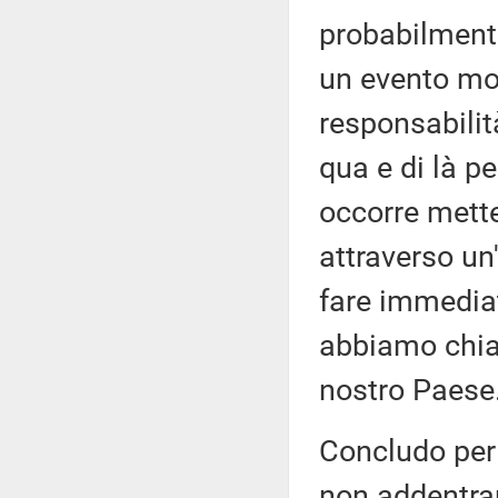
probabilmente
un evento mo
responsabilità
qua e di là pe
occorre mette
attraverso un
fare immedia
abbiamo chiam
nostro Paese
Concludo per 
non addentra