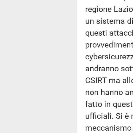
regione Lazio,
un sistema di
questi attacc
provvedimento
cybersicurezz
andranno sotto
CSIRT ma allo
non hanno an
fatto in quest
ufficiali. Si 
meccanismo