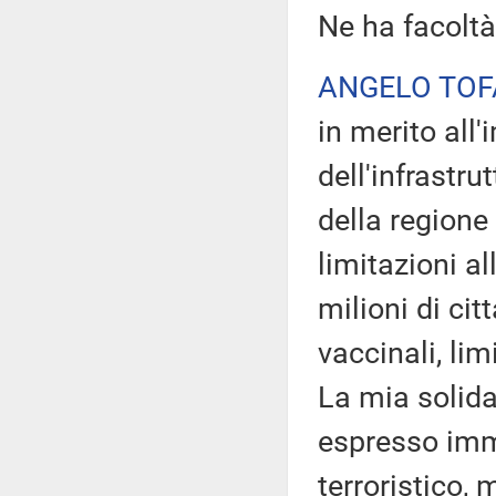
Ne ha facoltà
ANGELO TOF
in merito all
dell'infrastr
della regione
limitazioni al
milioni di cit
vaccinali, lim
La mia solidar
espresso imm
terroristico,