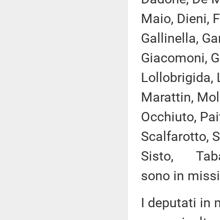
Maio, Dieni, 
Gallinella, Ga
Giacomoni, Gra
Lollobrigida,
Marattin, Mol
Occhiuto, Pai
Scalfarotto, S
Sisto, Tabacc
sono in missi
I deputati i