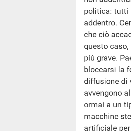
politica: tutt
addentro. Cer
che ciò accad
questo caso, 
più grave. Pa
bloccarsi la f
diffusione di
avvengono all
ormai a un ti
macchine stes
artificiale p