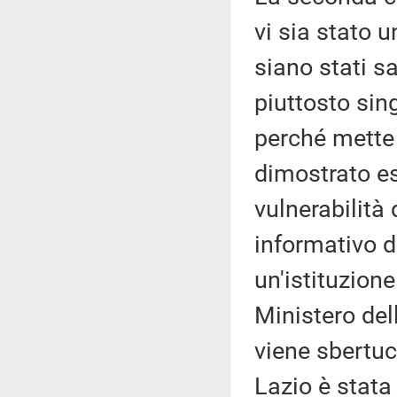
vi sia stato 
siano stati s
piuttosto sin
perché mette
dimostrato es
vulnerabilità
informativo d
un'istituzione
Ministero del
viene sbertuc
Lazio è stat