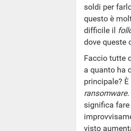
soldi per farl
questo è molt
difficile il
fol
dove queste c
Faccio tutte 
a quanto ha de
principale? È 
ransomware.
significa far
improvvisame
visto aument