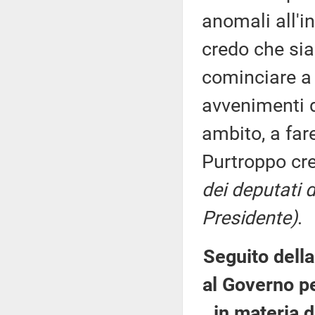
anomali all'i
credo che sia
cominciare a l
avvenimenti de
ambito, a far
Purtroppo cr
dei deputati 
Presidente)
.
Seguito della
al Governo pe
in materia d