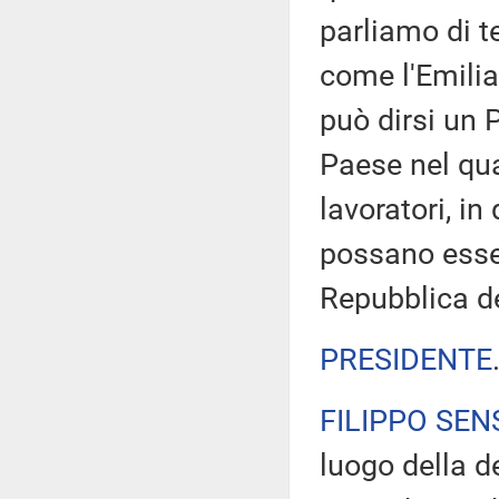
parliamo di t
come l'Emilia
può dirsi un 
Paese nel qual
lavoratori, in
possano essere
Repubblica d
PRESIDENTE
FILIPPO SEN
luogo della d