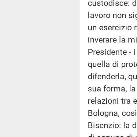
custodisce: d
lavoro non si
un esercizio r
inverare la m
Presidente - i
quella di prot
difenderla, 
sua forma, la
relazioni tra 
Bologna, così
Bisenzio: la d