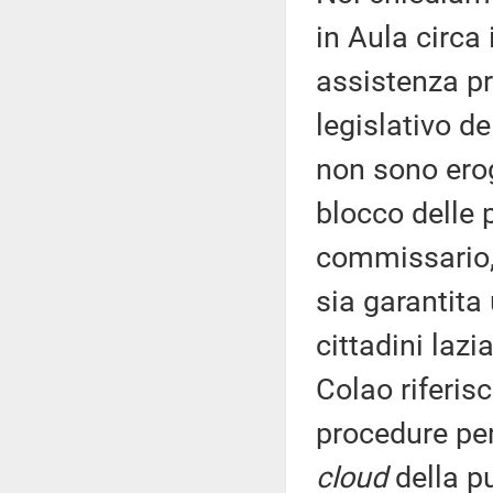
in Aula circa
assistenza pr
legislativo de
non sono erog
blocco delle 
commissario, 
sia garantita
cittadini lazi
Colao riferisc
procedure per
cloud
della p