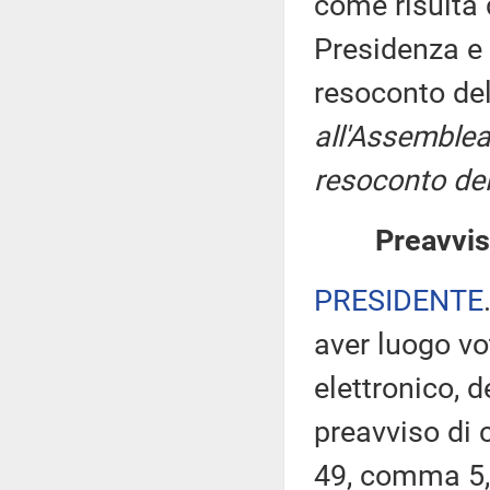
come risulta 
Presidenza e 
resoconto de
all'Assemblea
resoconto del
Preavvis
PRESIDENTE
aver luogo v
elettronico, 
preavviso di c
49, comma 5,