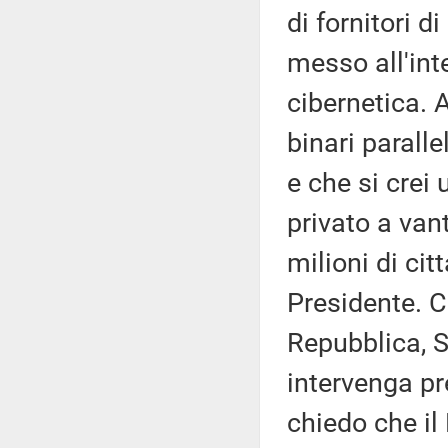
di fornitori d
messo all'int
cibernetica. 
binari parall
e che si crei
privato a van
milioni di cit
Presidente. C
Repubblica, S
intervenga pr
chiedo che il 