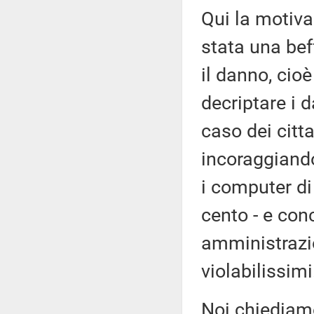
Qui la motiv
stata una bef
il danno, cioè
decriptare i d
caso dei citta
incoraggiando
i computer di
cento - e con
amministrazi
violabilissimi
Noi chiediamo