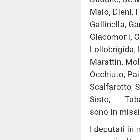
Maio, Dieni, 
Gallinella, Ga
Giacomoni, Gra
Lollobrigida,
Marattin, Mol
Occhiuto, Pai
Scalfarotto, S
Sisto, Tabacc
sono in missi
I deputati i