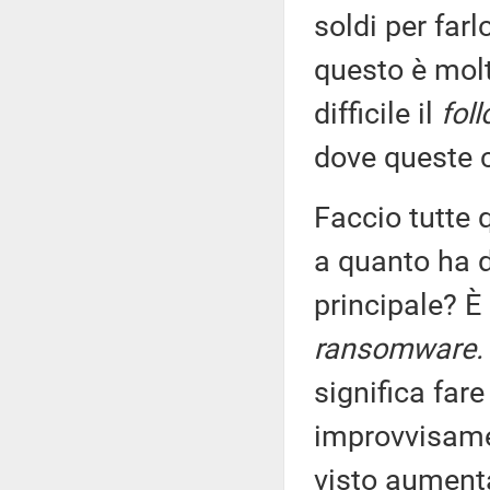
soldi per farl
questo è molt
difficile il
fol
dove queste c
Faccio tutte 
a quanto ha de
principale? È 
ransomware.
significa far
improvvisame
visto aument