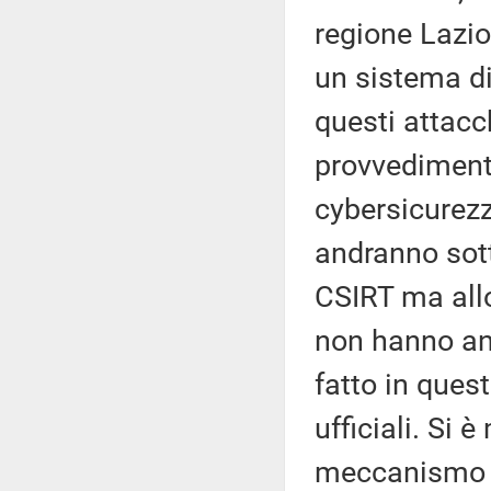
regione Lazio,
un sistema di
questi attacc
provvedimento
cybersicurezz
andranno sotto
CSIRT ma allo
non hanno an
fatto in quest
ufficiali. Si 
meccanismo