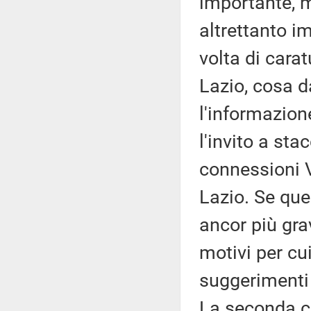
importante, 
altrettanto i
volta di carat
Lazio, cosa d
l'informazione
l'invito a sta
connessioni V
Lazio. Se ques
ancor più gr
motivi per cu
suggerimenti e
La seconda c