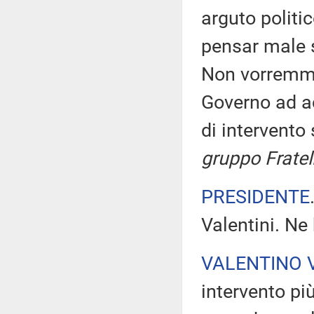
arguto politi
pensar male s
Non vorremmo
Governo ad ac
di intervento
gruppo Fratelli
PRESIDENTE
Valentini. Ne 
VALENTINO 
intervento pi