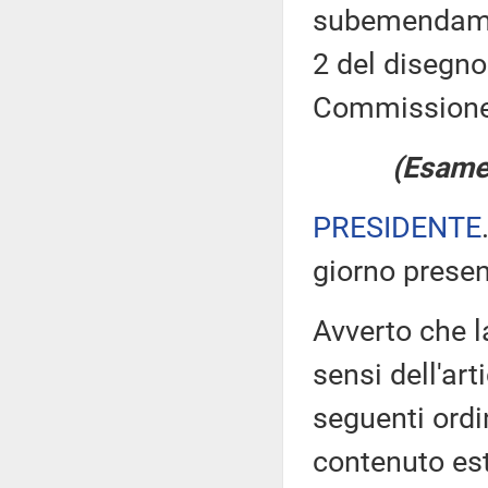
subemendament
2 del disegno
Commissione
(Esame 
PRESIDENTE
giorno prese
Avverto che l
sensi dell'ar
seguenti ordi
contenuto est