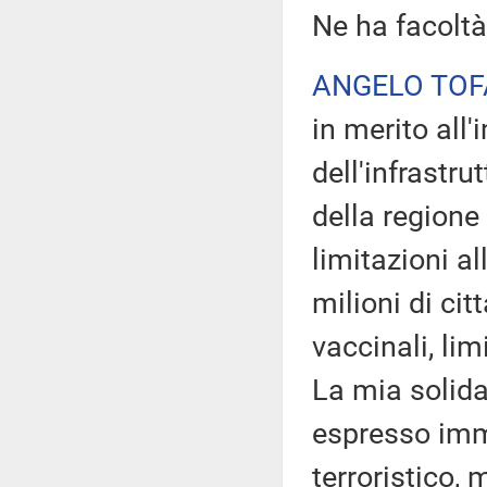
Ne ha facoltà
ANGELO TOF
in merito all
dell'infrastr
della regione
limitazioni al
milioni di cit
vaccinali, lim
La mia solidar
espresso imm
terroristico,