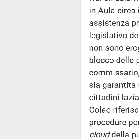
in Aula circa
assistenza pr
legislativo de
non sono erog
blocco delle 
commissario, 
sia garantita
cittadini lazi
Colao riferisc
procedure per
cloud
della p