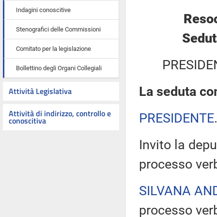
Indagini conoscitive
Resoc
Stenografici delle Commissioni
Sedut
Comitato per la legislazione
PRESIDE
Bollettino degli Organi Collegiali
La seduta com
Attività Legislativa
Attività di indirizzo, controllo e
PRESIDENTE
conoscitiva
Invito la depu
processo verb
SILVANA AN
processo verb