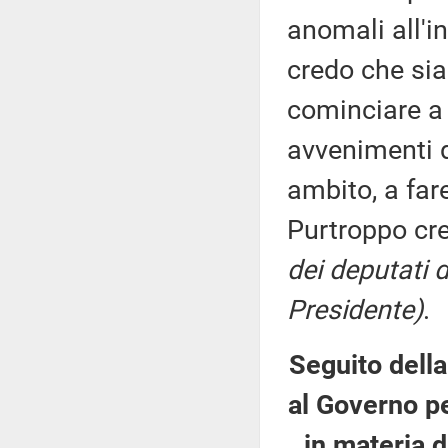
anomali all'i
credo che sia
cominciare a l
avvenimenti de
ambito, a far
Purtroppo cr
dei deputati 
Presidente)
.
Seguito della
al Governo pe
in materia d