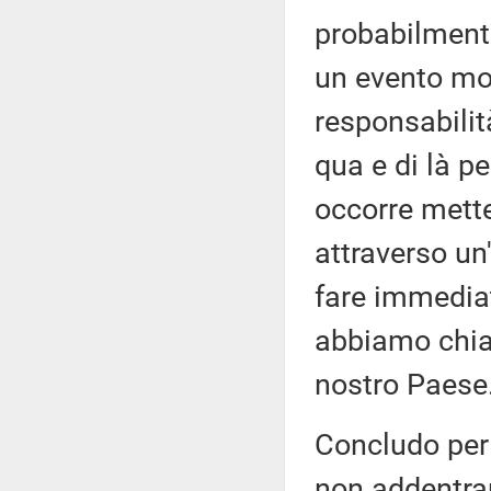
probabilmente
un evento mo
responsabilità
qua e di là pe
occorre mette
attraverso un
fare immedia
abbiamo chiam
nostro Paese
Concludo per 
non addentra