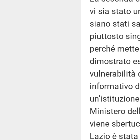
vi sia stato 
siano stati s
piuttosto sin
perché mette
dimostrato es
vulnerabilità
informativo d
un'istituzione
Ministero del
viene sbertuc
Lazio è stat