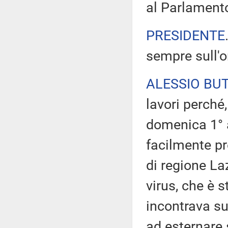
al Parlament
PRESIDENTE
sempre sull'or
ALESSIO BUT
lavori perché,
domenica 1° a
facilmente pr
di regione La
virus, che è s
incontrava su
ad esternare 