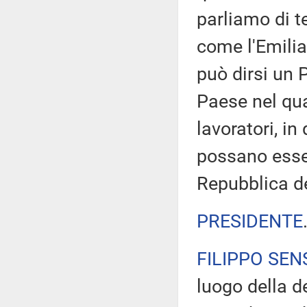
parliamo di t
come l'Emilia
può dirsi un 
Paese nel qual
lavoratori, in
possano essere
Repubblica d
PRESIDENTE
FILIPPO SEN
luogo della d