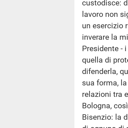
custodisce: d
lavoro non si
un esercizio r
inverare la m
Presidente - i
quella di prot
difenderla, 
sua forma, la
relazioni tra 
Bologna, così
Bisenzio: la d