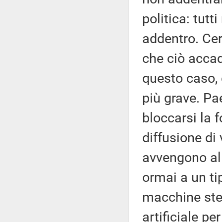
politica: tutt
addentro. Cer
che ciò accad
questo caso, 
più grave. Pa
bloccarsi la f
diffusione di
avvengono all
ormai a un ti
macchine stes
artificiale p