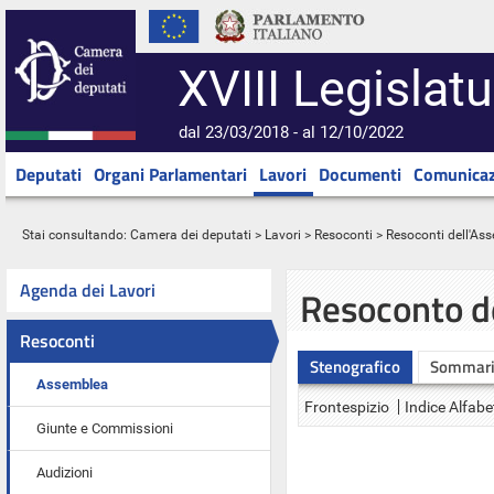
XVIII Legislatu
dal 23/03/2018 - al 12/10/2022
Deputati
Organi Parlamentari
Lavori
Documenti
Comunicaz
Stai consultando:
Camera dei deputati
>
Lavori
>
Resoconti
>
Resoconti dell'As
Agenda dei Lavori
Resoconto d
Resoconti
Stenografico
Sommar
Assemblea
Frontespizio
Indice Alfabe
Giunte e Commissioni
Audizioni