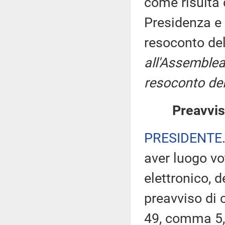
come risulta 
Presidenza e 
resoconto de
all'Assemblea
resoconto del
Preavvis
PRESIDENTE
aver luogo v
elettronico, 
preavviso di c
49, comma 5,