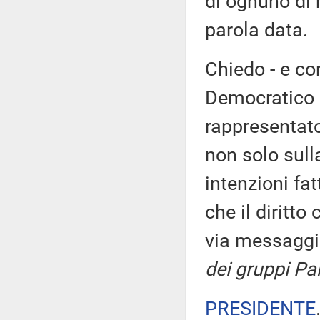
di ognuno di n
parola data.
Chiedo - e con
Democratico 
rappresentato
non solo sull
intenzioni fat
che il diritto
via messaggi
dei gruppi Par
PRESIDENTE