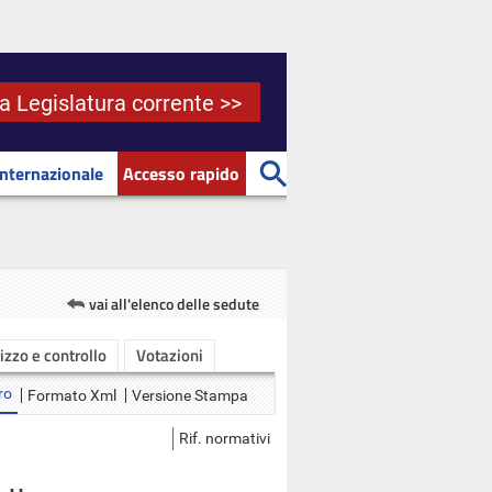
la Legislatura corrente >>
Internazionale
Accesso rapido
vai all'elenco delle sedute
rizzo e controllo
Votazioni
ro
Formato Xml
Versione Stampa
Rif. normativi