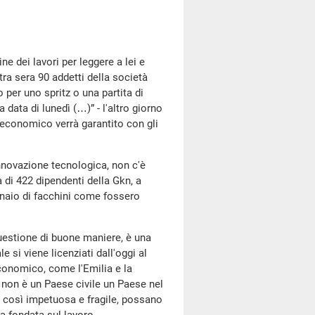
ine dei lavori per leggere a lei e
ltra sera 90 addetti della società
per uno spritz o una partita di
a data di lunedì (…)” - l'altro giorno
to economico verrà garantito con gli
innovazione tecnologica, non c'è
a di 422 dipendenti della Gkn, a
inaio di facchini come fossero
uestione di buone maniere, è una
le si viene licenziati dall'oggi al
 economico, come l'Emilia e la
E non è un Paese civile un Paese nel
ase così impetuosa e fragile, possano