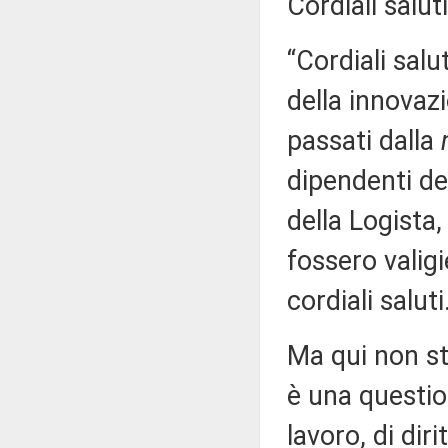
Cordiali saluti
“Cordiali salu
della innovaz
passati dalla
dipendenti de
della Logista
fossero valigi
cordiali saluti
Ma qui non s
è una questio
lavoro, di diri