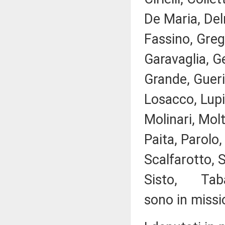
De Maria, Del
Fassino, Greg
Garavaglia, G
Grande, Guerin
Losacco, Lupi
Molinari, Mol
Paita, Parolo,
Scalfarotto, S
Sisto, Tabacci
sono in missi