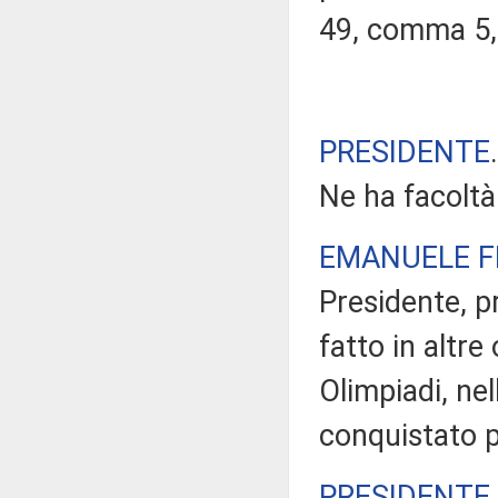
49, comma 5,
PRESIDENTE
Ne ha facolt
EMANUELE F
Presidente, 
fatto in altre
Olimpiadi, nel
conquistato p
PRESIDENTE