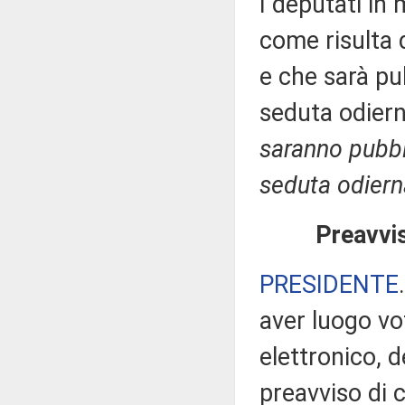
I deputati in
come risulta 
e che sarà pub
seduta odier
saranno pubbli
seduta odiern
Preavvis
PRESIDENTE
aver luogo v
elettronico, 
preavviso di c