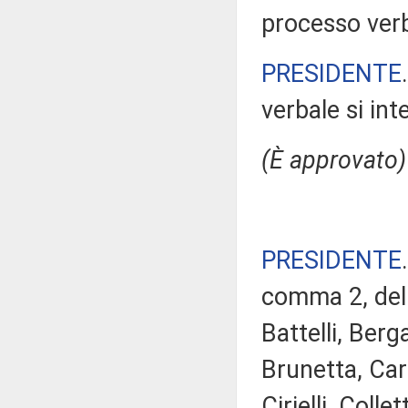
processo verb
PRESIDENTE
verbale si in
(È approvato)
PRESIDENTE
comma 2, del 
Battelli, Berg
Brunetta, Car
Cirielli, Coll