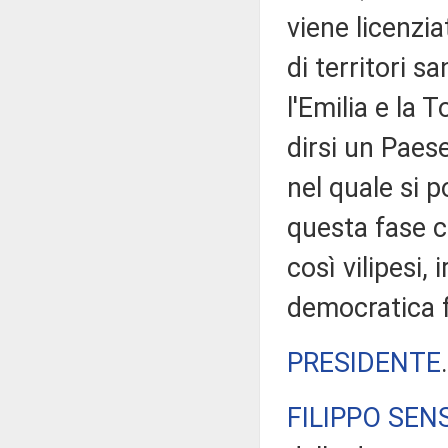
viene licenzia
di territori 
l'Emilia e la 
dirsi un Paese
nel quale si po
questa fase c
così vilipesi, 
democratica f
PRESIDENTE
FILIPPO SENS