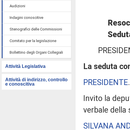
Audizioni
Indagini conoscitive
Resoc
Stenografici delle Commissioni
Sedut
Comitato per la legislazione
PRESIDE
Bollettino degli Organi Collegiali
La seduta com
Attività Legislativa
Attività di indirizzo, controllo
PRESIDENTE
e conoscitiva
Invito la dep
verbale della
SILVANA AN