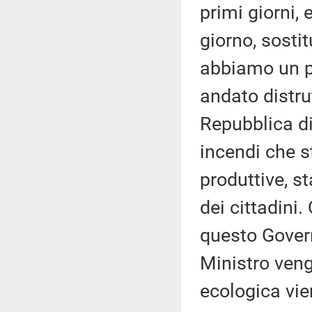
primi giorni, 
giorno, sostit
abbiamo un p
andato distrut
Repubblica di 
incendi che s
produttive, 
dei cittadini.
questo Govern
Ministro venga
ecologica vi