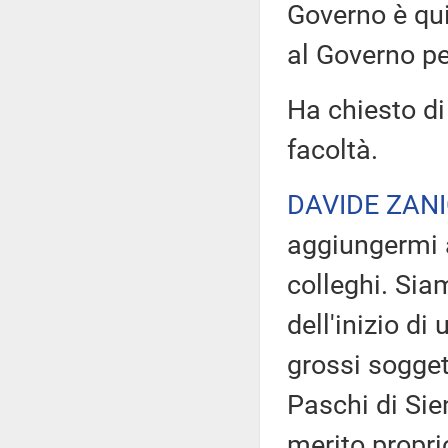
Governo è qui 
al Governo pe
Ha chiesto di
facoltà.
DAVIDE ZANI
aggiungermi a
colleghi. Sia
dell'inizio di
grossi sogget
Paschi di Sien
merito propri