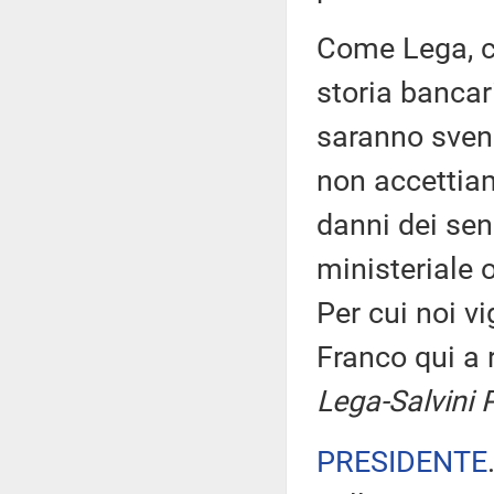
Come Lega, ci
storia bancari
saranno svend
non accettia
danni dei sen
ministeriale o
Per cui noi v
Franco qui a r
Lega-Salvini 
PRESIDENTE