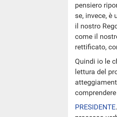
pensiero ripo
se, invece, è
il nostro Reg
come il nostr
rettificato, 
Quindi io le c
lettura del p
atteggiamento
comprendere 
PRESIDENTE