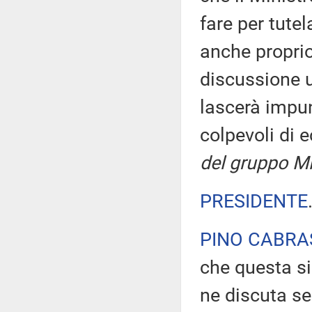
fare per tute
anche proprio
discussione 
lascerà impun
colpevoli di 
del gruppo Mi
PRESIDENTE
PINO CABRA
che questa si
ne discuta s