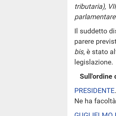
tributaria), V
parlamentare 
Il suddetto di
parere previs
bis
, è stato 
legislazione.
Sull'ordine
PRESIDENTE
Ne ha facoltà
GUGLIELMO 