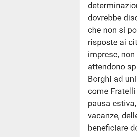
determinazion
dovrebbe disc
che non si po
risposte ai ci
imprese, non 
attendono spi
Borghi ad uni
come Fratelli 
pausa estiva
vacanze, dell
beneficiare d