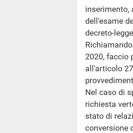
inserimento, a
dell'esame de
decreto-legge
Richiamando l
2020, faccio 
all'articolo 2
provvediment
Nel caso di s
richiesta ver
stato di relaz
conversione d