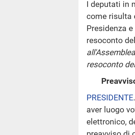
I deputati i
come risulta 
Presidenza e 
resoconto de
all'Assemblea
resoconto del
Preavviso
PRESIDENTE
aver luogo v
elettronico, 
preavviso di c