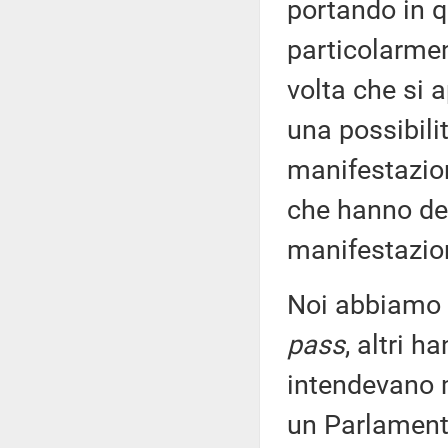
portando in 
particolarmen
volta che si 
una possibili
manifestazion
che hanno des
manifestazion
Noi abbiamo 
pass
, altri h
intendevano m
un Parlament