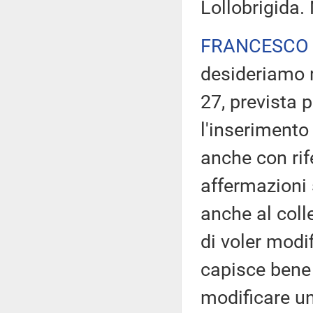
Lollobrigida.
FRANCESCO 
desideriamo r
27, prevista p
l'inserimento 
anche con rif
affermazioni 
anche al coll
di voler modif
capisce bene 
modificare un