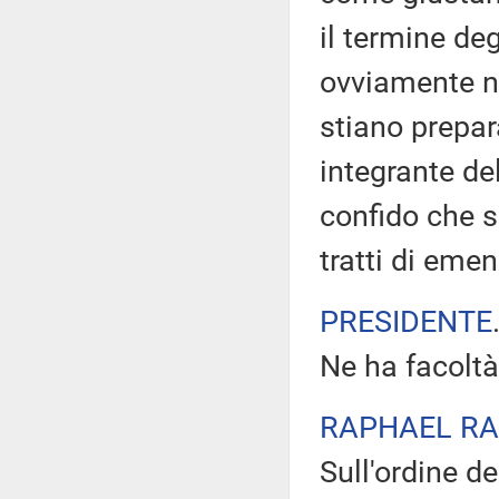
il termine de
ovviamente n
stiano prepa
integrante de
confido che s
tratti di eme
PRESIDENTE
Ne ha facoltà
RAPHAEL RA
Sull'ordine de