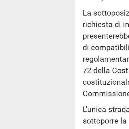
La sottoposiz
richiesta di i
presenterebbe 
di compatibil
regolamentari,
72 della Cost
costituzional
Commissione
L'unica strada
sottoporre la 