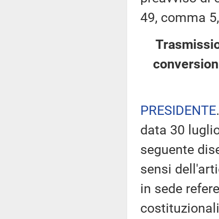
49, comma 5,
Trasmissio
conversion
PRESIDENTE
data 30 lugli
seguente dise
sensi dell'art
in sede refere
costituzionali