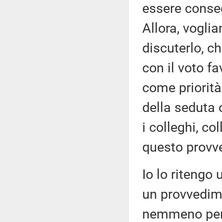
essere conseg
Allora, vogli
discuterlo, ch
con il voto fa
come priorità
della seduta o
i colleghi, c
questo provv
Io lo ritengo
un provvedim
nemmeno pens