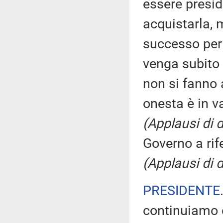
essere presid
acquistarla, 
successo per 
venga subito a
non si fanno 
onesta è in v
(Applausi di 
Governo a rif
(Applausi di 
PRESIDENTE
continuiamo co