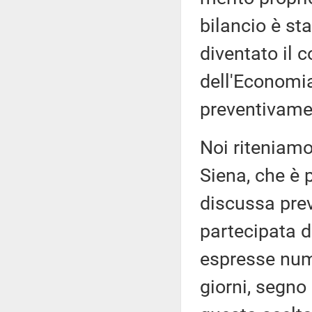
bilancio è s
diventato il 
dell'Economia
preventivame
Noi riteniamo
Siena, che è 
discussa pre
partecipata d
espresse nume
giorni, segno 