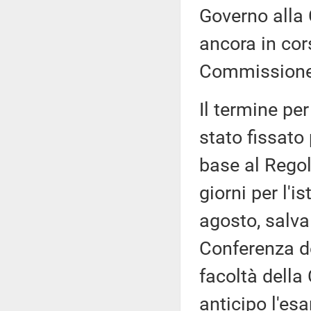
Governo alla 
ancora in cor
Commissione
Il termine pe
stato fissato
base al Rego
giorni per l'i
agosto, salva
Conferenza de
facoltà dell
anticipo l'es