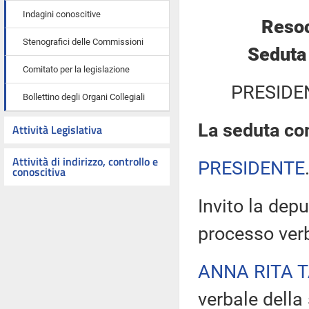
Indagini conoscitive
Resoc
Stenografici delle Commissioni
Seduta
Comitato per la legislazione
PRESIDE
Bollettino degli Organi Collegiali
La seduta com
Attività Legislativa
Attività di indirizzo, controllo e
PRESIDENTE
conoscitiva
Invito la depu
processo verb
ANNA RITA 
verbale della