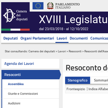
XVIII Legislatu
dal 23/03/2018 - al 12/10/2022
Deputati
Organi Parlamentari
Lavori
Documenti
Comunicaz
Stai consultando:
Camera dei deputati
>
Lavori
>
Resoconti
>
Resoconti dell'As
Agenda dei Lavori
Resoconto d
Resoconti
Stenografico
Sommar
Assemblea
Frontespizio
Indice Alfabe
Giunte e Commissioni
Audizioni