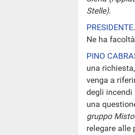
Stelle)
.
PRESIDENTE
Ne ha facoltà
PINO CABRA
una richiesta,
venga a rifer
degli incendi
una question
gruppo Misto-L
relegare alle 