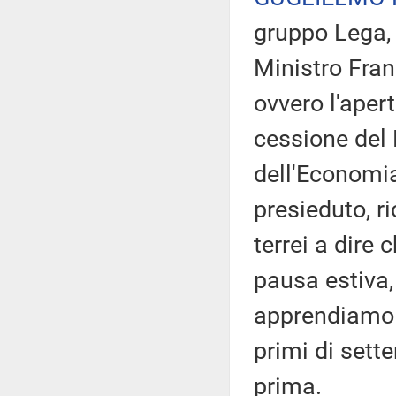
gruppo Lega,
Ministro Fran
ovvero l'apert
cessione del 
dell'Economia
presieduto, r
terrei a dire
pausa estiva,
apprendiamo 
primi di sett
prima.