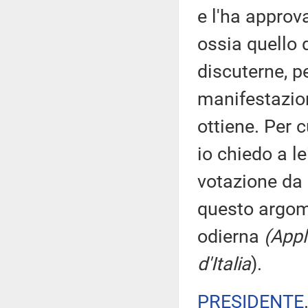
e l'ha approva
ossia quello d
discuterne, p
manifestazion
ottiene. Per c
io chiedo a le
votazione da 
questo argome
odierna
(Appl
d'Italia
).
PRESIDENTE