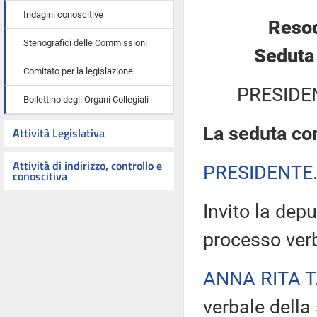
Indagini conoscitive
Resoc
Stenografici delle Commissioni
Seduta
Comitato per la legislazione
PRESIDE
Bollettino degli Organi Collegiali
La seduta com
Attività Legislativa
Attività di indirizzo, controllo e
PRESIDENTE
conoscitiva
Invito la depu
processo verb
ANNA RITA 
verbale della