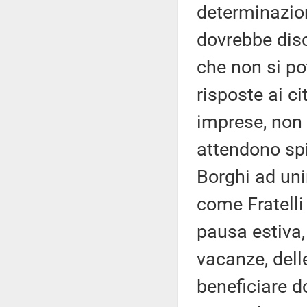
determinazion
dovrebbe disc
che non si po
risposte ai ci
imprese, non 
attendono spi
Borghi ad uni
come Fratelli 
pausa estiva
vacanze, dell
beneficiare d