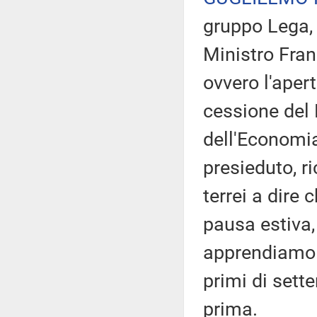
gruppo Lega,
Ministro Fran
ovvero l'apert
cessione del 
dell'Economia
presieduto, r
terrei a dire
pausa estiva,
apprendiamo 
primi di sett
prima.