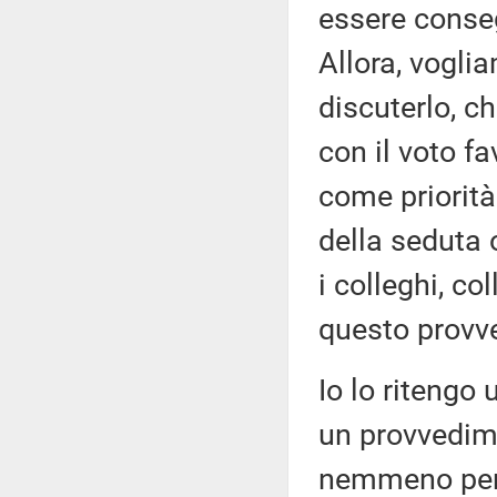
essere conseg
Allora, vogli
discuterlo, ch
con il voto fa
come priorità
della seduta o
i colleghi, c
questo provv
Io lo ritengo
un provvedim
nemmeno pens