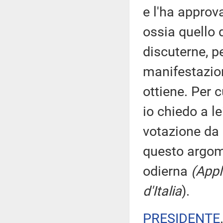
e l'ha approva
ossia quello d
discuterne, p
manifestazion
ottiene. Per c
io chiedo a le
votazione da 
questo argome
odierna
(Appl
d'Italia
).
PRESIDENTE