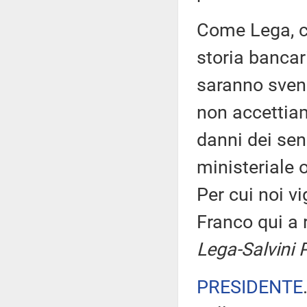
Come Lega, ci
storia bancari
saranno svend
non accettia
danni dei sen
ministeriale o
Per cui noi v
Franco qui a r
Lega-Salvini 
PRESIDENTE