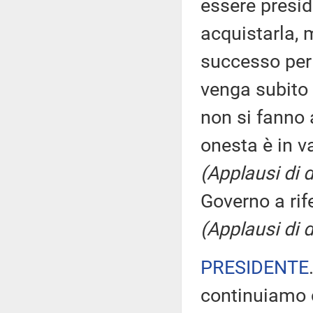
essere presid
acquistarla, 
successo per 
venga subito a
non si fanno 
onesta è in v
(Applausi di 
Governo a rif
(Applausi di 
PRESIDENTE
continuiamo co