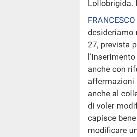
Lollobrigida.
FRANCESCO 
desideriamo r
27, prevista p
l'inserimento 
anche con rif
affermazioni 
anche al coll
di voler modif
capisce bene 
modificare un