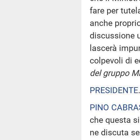
fare per tute
anche proprio
discussione 
lascerà impun
colpevoli di 
del gruppo Mi
PRESIDENTE
PINO CABRA
che questa si
ne discuta s