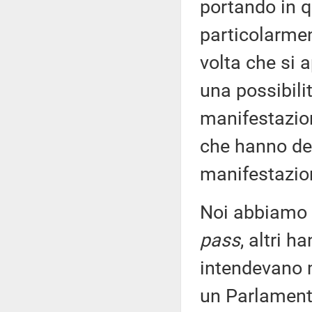
portando in 
particolarmen
volta che si 
una possibili
manifestazion
che hanno des
manifestazion
Noi abbiamo 
pass
, altri h
intendevano m
un Parlament