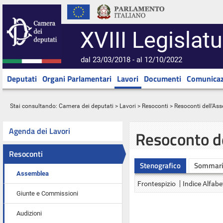
XVIII Legislatu
dal 23/03/2018 - al 12/10/2022
Deputati
Organi Parlamentari
Lavori
Documenti
Comunicaz
Stai consultando:
Camera dei deputati
>
Lavori
>
Resoconti
>
Resoconti dell'As
Agenda dei Lavori
Resoconto d
Resoconti
Stenografico
Sommar
Assemblea
Frontespizio
Indice Alfabe
Giunte e Commissioni
Audizioni