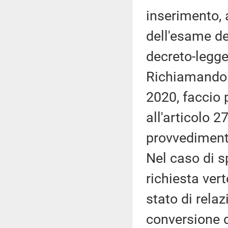
inserimento, a
dell'esame de
decreto-legge
Richiamando l
2020, faccio 
all'articolo 2
provvediment
Nel caso di s
richiesta ver
stato di relaz
conversione d