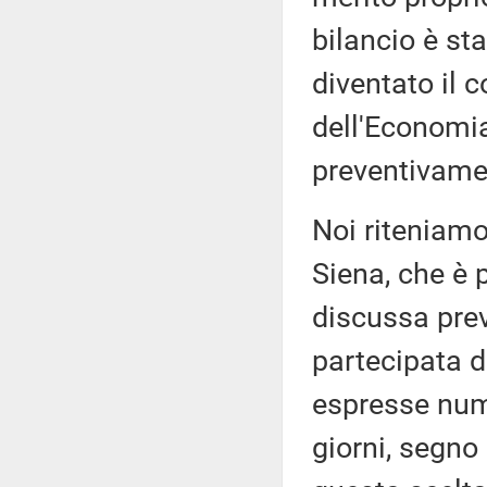
bilancio è s
diventato il 
dell'Economia
preventivame
Noi riteniamo
Siena, che è 
discussa pre
partecipata d
espresse nume
giorni, segno 