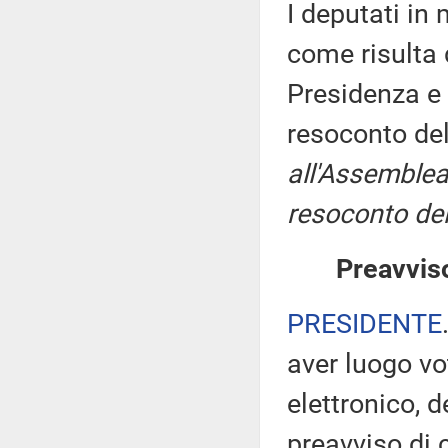
I deputati i
come risulta 
Presidenza e 
resoconto de
all'Assemblea
resoconto del
Preavviso
PRESIDENTE
aver luogo v
elettronico, 
preavviso di c