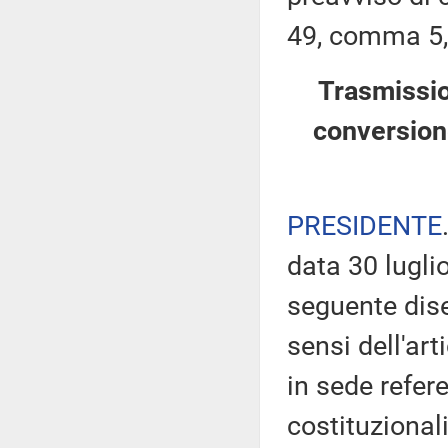
49, comma 5,
Trasmissio
conversion
PRESIDENTE
data 30 lugli
seguente dise
sensi dell'art
in sede refere
costituzionali