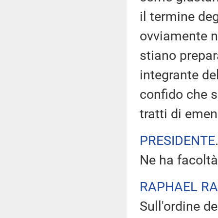
il termine de
ovviamente n
stiano prepa
integrante de
confido che s
tratti di eme
PRESIDENTE
Ne ha facoltà
RAPHAEL RA
Sull'ordine de