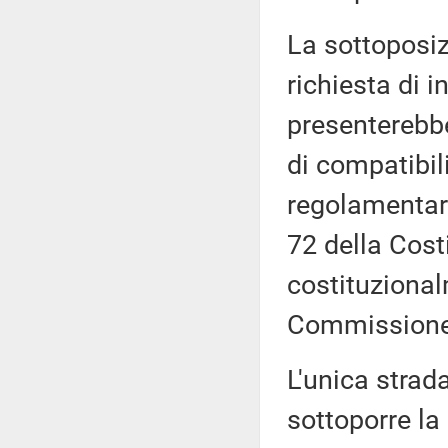
La sottoposiz
richiesta di i
presenterebbe 
di compatibil
regolamentari,
72 della Cost
costituzional
Commissione
L'unica strada
sottoporre la 