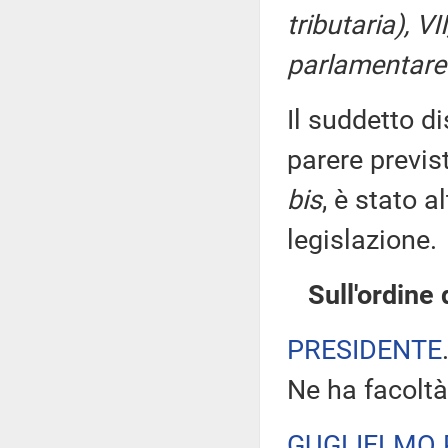
tributaria), V
parlamentare 
Il suddetto di
parere previs
bis
, è stato 
legislazione.
Sull'ordine
PRESIDENTE
Ne ha facoltà
GUGLIELMO 