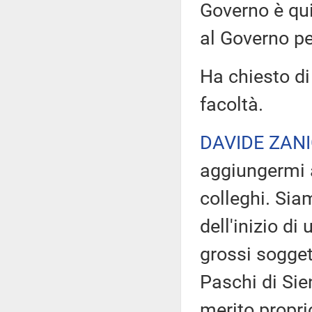
Governo è qui 
al Governo pe
Ha chiesto di
facoltà.
DAVIDE ZANI
aggiungermi a
colleghi. Sia
dell'inizio di
grossi sogget
Paschi di Sien
merito propri