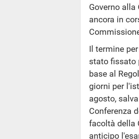
Governo alla 
ancora in cor
Commissione
Il termine pe
stato fissato
base al Rego
giorni per l'i
agosto, salva
Conferenza de
facoltà dell
anticipo l'es