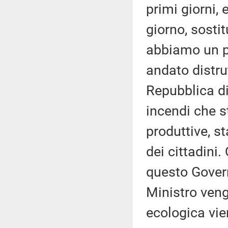
primi giorni, 
giorno, sostit
abbiamo un p
andato distrut
Repubblica di 
incendi che s
produttive, 
dei cittadini.
questo Govern
Ministro venga
ecologica vi