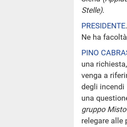
Stelle)
.
PRESIDENTE
Ne ha facoltà
PINO CABRA
una richiesta,
venga a rifer
degli incendi
una question
gruppo Misto-L
relegare alle 