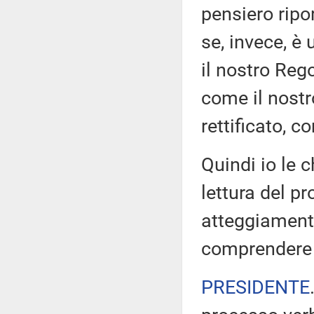
pensiero ripo
se, invece, è
il nostro Reg
come il nostr
rettificato, 
Quindi io le c
lettura del p
atteggiamento
comprendere 
PRESIDENTE