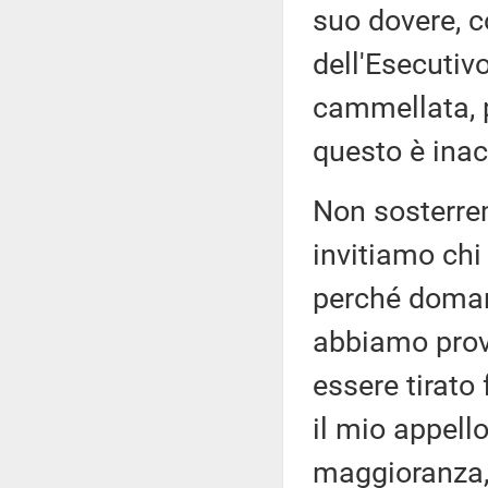
suo dovere, 
dell'Esecutiv
cammellata, pi
questo è inac
Non sosterre
invitiamo chi
perché domani
abbiamo prova
essere tirato
il mio appello
maggioranza,