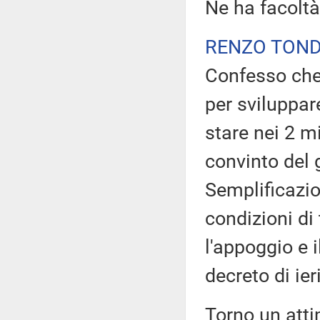
Ne ha facoltà
RENZO TON
Confesso che 
per sviluppar
stare nei 2 m
convinto del 
Semplificazio
condizioni di
l'appoggio e i
decreto di ier
Torno un atti