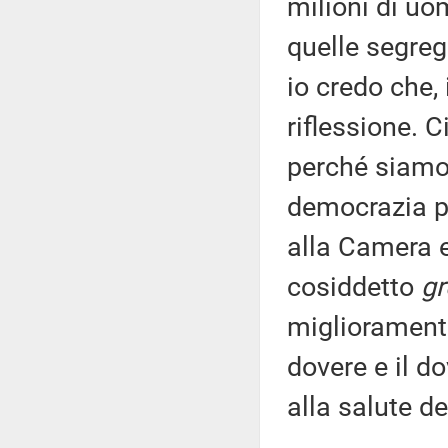
milioni di uo
quelle segreg
io credo che, 
riflessione. C
perché siamo
democrazia pa
alla Camera e
cosiddetto
gr
migliorament
dovere e il do
alla salute deg