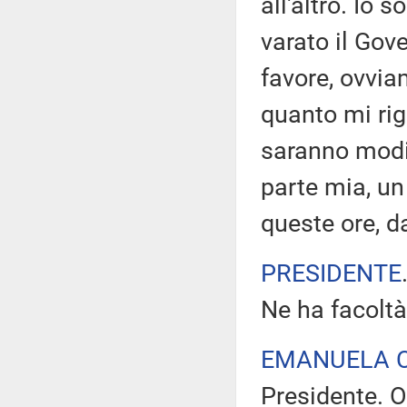
all'altro. Io
varato il Gov
favore, ovvia
quanto mi rig
saranno modif
parte mia, un
queste ore, d
PRESIDENTE
Ne ha facoltà
EMANUELA 
Presidente. O