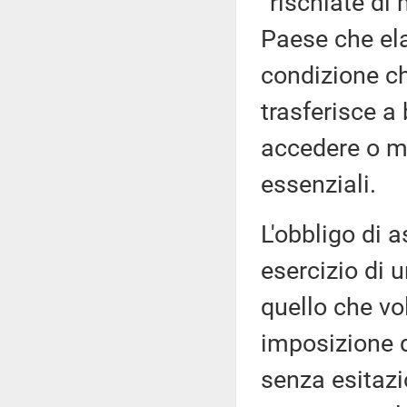
“rischiate di
Paese che ela
condizione ch
trasferisce a 
accedere o me
essenziali.
L'obbligo di
esercizio di 
quello che vol
imposizione di
senza esitazi