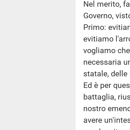
Nel merito, f
Governo, vist
Primo: evitia
evitiamo l'ar
vogliamo che 
necessaria un
statale, delle
Ed è per que
battaglia, ri
nostro emenda
avere un'intes