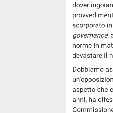
dover ingoia
provvediment
scorporato in
governance
,
norme in mate
devastare il 
Dobbiamo ass
un'opposizion
aspetto che c
anni, ha difes
Commissione h