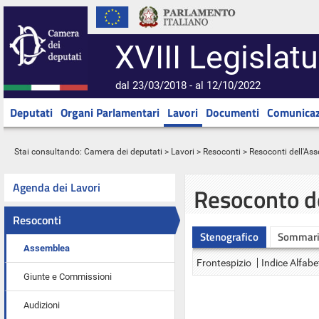
XVIII Legislatu
dal 23/03/2018 - al 12/10/2022
Deputati
Organi Parlamentari
Lavori
Documenti
Comunicaz
Stai consultando:
Camera dei deputati
>
Lavori
>
Resoconti
>
Resoconti dell'As
Agenda dei Lavori
Resoconto d
Resoconti
Stenografico
Sommar
Assemblea
Frontespizio
Indice Alfabe
Giunte e Commissioni
Audizioni