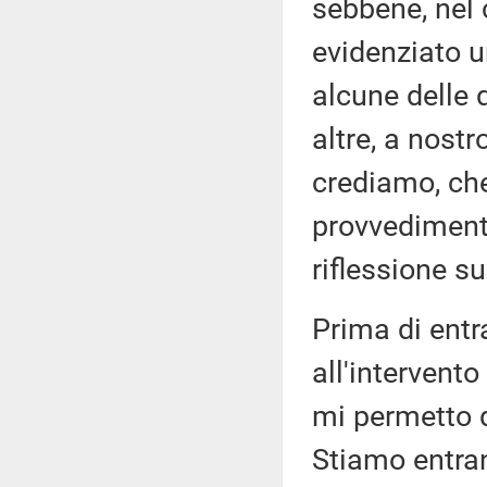
sebbene, nel
evidenziato un
alcune delle 
altre, a nost
crediamo, che
provvediment
riflessione su
Prima di entr
all'intervento
mi permetto d
Stiamo entran