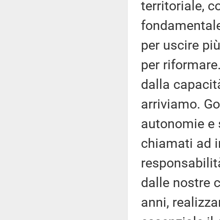
territoriale,
fondamentale:
per uscire pi
per riformare
dalla capacit
arriviamo. Go
autonomie e 
chiamati ad i
responsabilit
dalle nostre 
anni, realizza