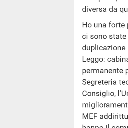
diversa da qu
Ho una forte 
ci sono state
duplicazione 
Leggo: cabina 
permanente pe
Segreteria te
Consiglio, l'U
miglioramento
MEF addirittu
hanno il comp