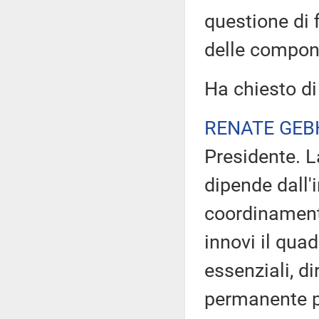
questione di 
delle compone
Ha chiesto di
RENATE GE
Presidente. L
dipende dall'
coordinamento
innovi il qua
essenziali, di
permanente pe