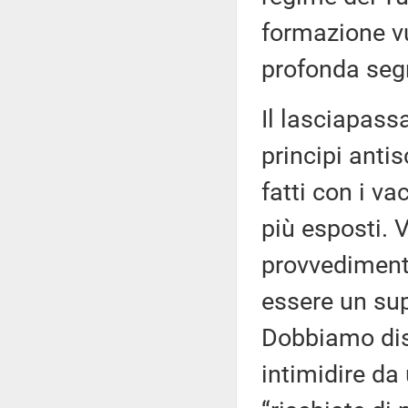
formazione vu
profonda segr
Il lasciapassa
principi antisc
fatti con i va
più esposti. 
provvediment
essere un sup
Dobbiamo dis
intimidire da