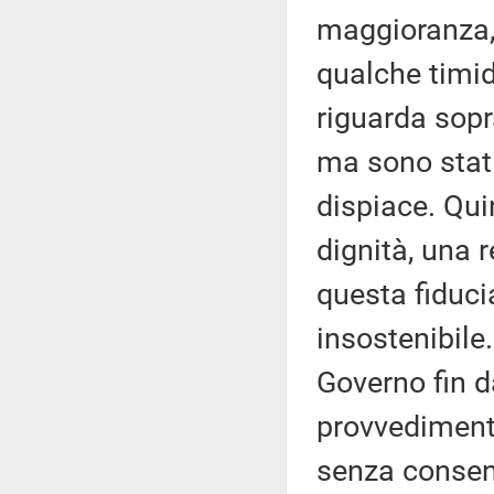
maggioranza, 
qualche timi
riguarda sopr
ma sono stati 
dispiace. Qui
dignità, una 
questa fiduci
insostenibil
Governo fin da
provvediment
senza consenti