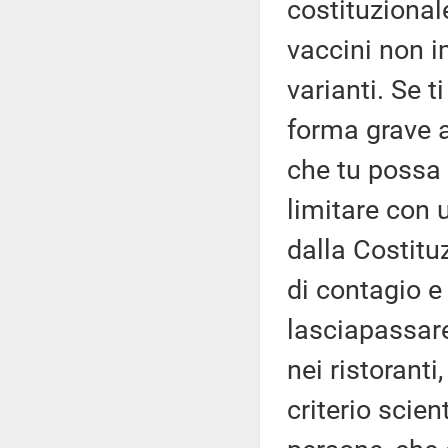
costituzionale
vaccini non i
varianti. Se ti
forma grave 
che tu possa 
limitare con u
dalla Costitu
di contagio e
lasciapassare
nei ristorant
criterio scien