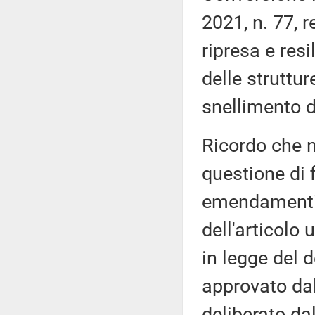
2021, n. 77, 
ripresa e res
delle struttu
snellimento d
Ricordo che n
questione di 
emendamenti,
dell'articolo
in legge del 
approvato dal
deliberato da