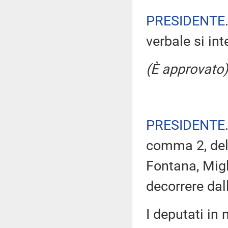
PRESIDENTE
verbale si in
(È approvato)
PRESIDENTE
comma 2, del 
Fontana, Migl
decorrere dal
I deputati i