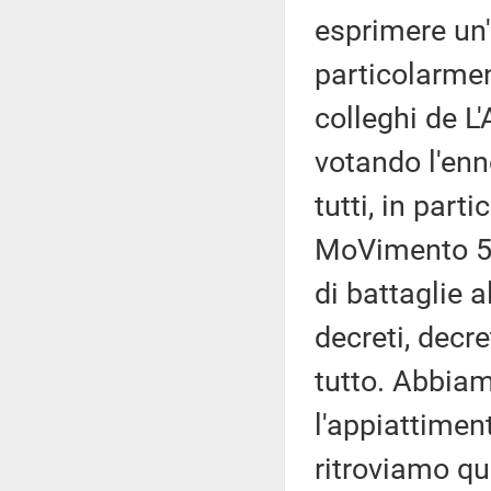
esprimere un'
particolarmen
colleghi de L
votando l'en
tutti, in part
MoVimento 5 
di battaglie a
decreti, decre
tutto. Abbiam
l'appiattimen
ritroviamo qui