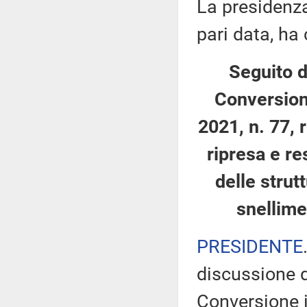
La presidenza
pari data, ha
Seguito d
Conversion
2021, n. 77,
ripresa e re
delle strut
snellime
PRESIDENTE
discussione d
Conversione 