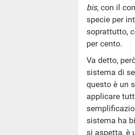
bis
, con il c
specie per int
soprattutto, 
per cento.
Va detto, per
sistema di se
questo è un s
applicare tut
semplificazio
sistema ha bi
si aspetta, è