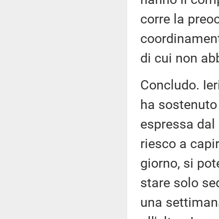
corre la preo
coordinamento
di cui non a
Concludo. Ier
ha sostenuto 
espressa dal
riesco a capir
giorno, si pot
stare solo sed
una settiman