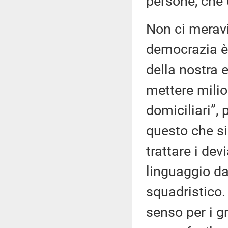
persone, che 
Non ci merav
democrazia è 
della nostra 
mettere milion
domiciliari”, 
questo che si
trattare i de
linguaggio da
squadristico.
senso per i g