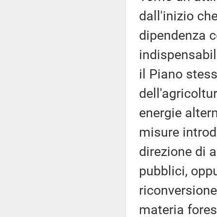
dall'inizio c
dipendenza c
indispensabil
il Piano stess
dell'agricoltu
energie altern
misure introd
direzione di 
pubblici, oppu
riconversione 
materia forest