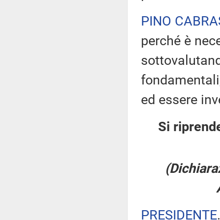
PINO CABRA
perché è nec
sottovalutando
fondamentali,
ed essere inv
Si riprend
(Dichiara
PRESIDENTE