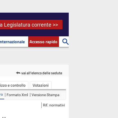
la Legislatura corrente >>
Internazionale
Accesso rapido
vai all'elenco delle sedute
rizzo e controllo
Votazioni
ro
Formato Xml
Versione Stampa
Rif. normativi