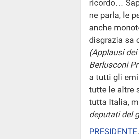
ricordo… Sap
ne parla, le 
anche monotem
disgrazia sa 
(Applausi dei 
Berlusconi Pr
a tutti gli em
tutte le altre
tutta Italia,
deputati del 
PRESIDENTE