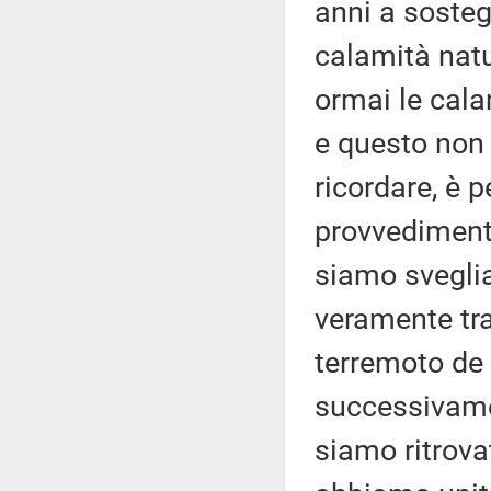
anni a sosteg
calamità natu
ormai le cala
e questo non
ricordare, è 
provvedimenti
siamo sveglia
veramente trag
terremoto de L
successivamen
siamo ritrova