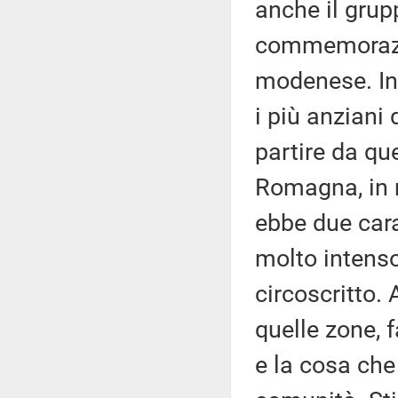
anche il grupp
commemorazio
modenese. In
i più anziani 
partire da que
Romagna, in 
ebbe due cara
molto intens
circoscritto. 
quelle zone, 
e la cosa che 