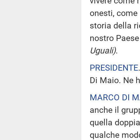
vivere come h
onesti, come 
storia della 
nostro Paes
Uguali)
.
PRESIDENTE
Di Maio. Ne h
MARCO DI M
anche il grupp
quella doppia 
qualche modo 