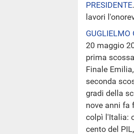
PRESIDENTE
lavori l'onore
GUGLIELMO 
20 maggio 2012
prima scossa 
Finale Emilia
seconda scoss
gradi della sc
nove anni fa 
colpì l'Italia
cento del PIL,