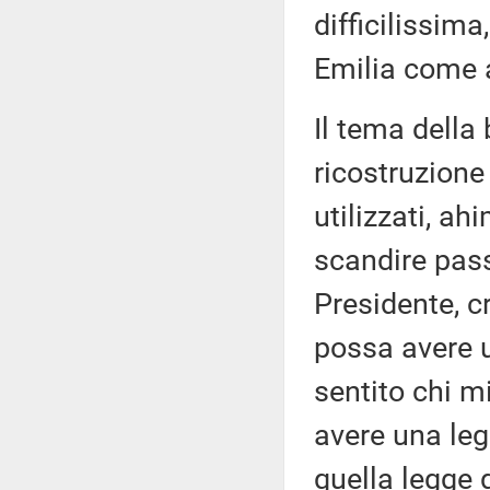
difficilissima
Emilia come a
Il tema della 
ricostruzione
utilizzati, a
scandire pass
Presidente, c
possa avere 
sentito chi m
avere una leg
quella legge 