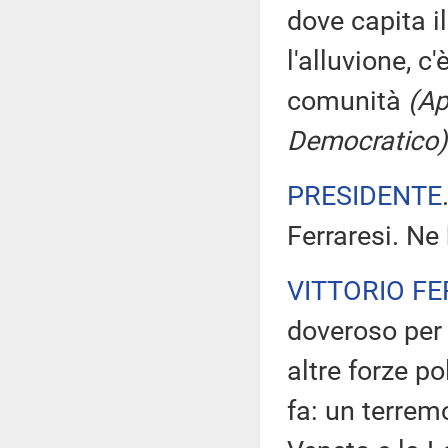
dove capita i
l'alluvione, c
comunità
(Ap
Democratico)
PRESIDENTE
Ferraresi. Ne 
VITTORIO FE
doveroso per 
altre forze p
fa: un terrem