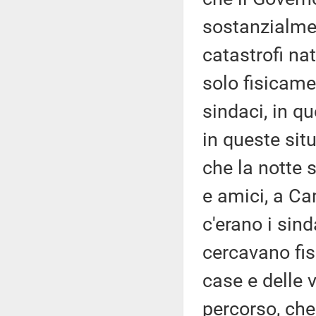
sostanzialment
catastrofi nat
solo fisicame
sindaci, in 
in queste sit
che la notte 
e amici, a Cam
c'erano i sind
cercavano fis
case e delle 
percorso, che