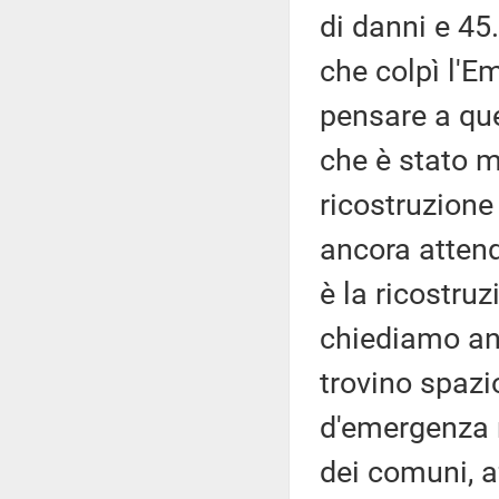
di danni e 45
che colpì l'Em
pensare a que
che è stato ma
ricostruzione
ancora attend
è la ricostru
chiediamo an
trovino spazi
d'emergenza r
dei comuni, a