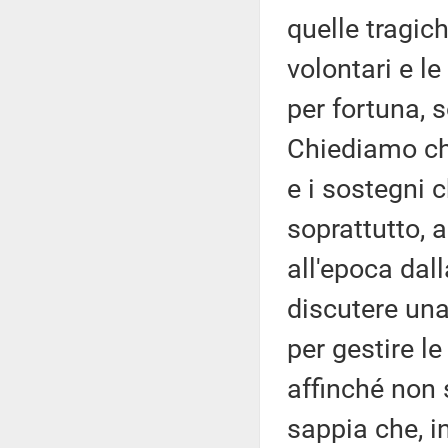
quelle tragich
volontari e l
per fortuna,
Chiediamo ch
e i sostegni
soprattutto, 
all'epoca dal
discutere una
per gestire le
affinché non
sappia che, i