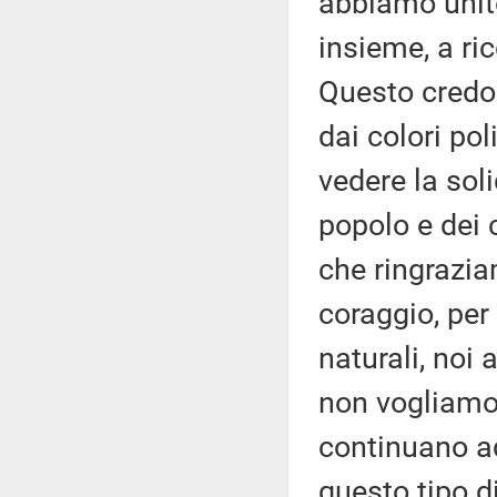
abbiamo unito
insieme, a rico
Questo credo
dai colori pol
vedere la soli
popolo e dei c
che ringrazi
coraggio, per
naturali, noi
non vogliamo
continuano ad
questo tipo d