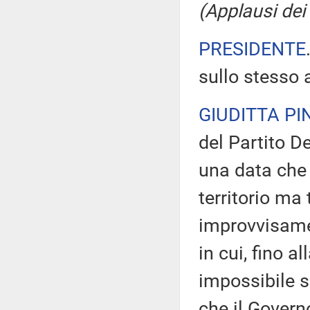
(Applausi dei
PRESIDENTE
sullo stesso
GIUDITTA PIN
del Partito D
una data che
territorio ma 
improvvisament
in cui, fino a
impossibile 
che il Govern