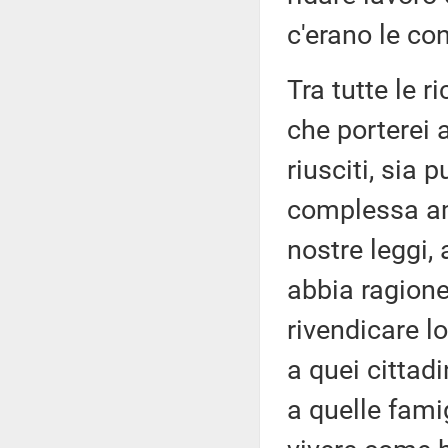
c'erano le con
Tra tutte le 
che porterei 
riusciti, sia p
complessa amm
nostre leggi,
abbia ragione,
rivendicare lo
a quei cittadi
a quelle famig