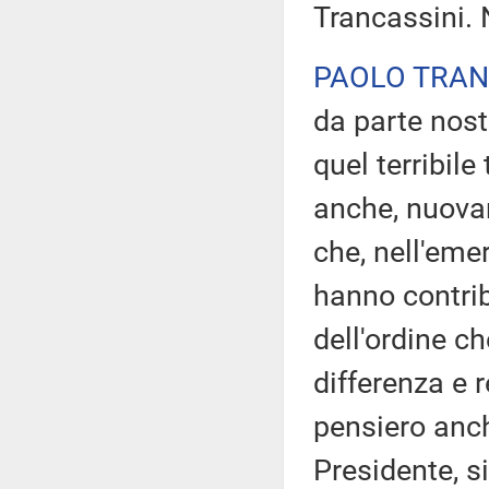
Trancassini. 
PAOLO TRAN
da parte nostra
quel terribile
anche, nuovam
che, nell'eme
hanno contribu
dell'ordine c
differenza e 
pensiero anch
Presidente, s