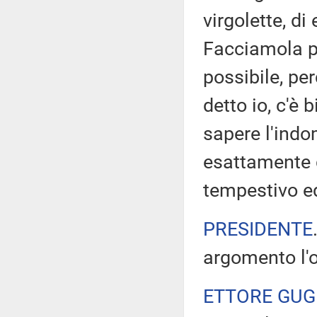
virgolette, di
Facciamola pr
possibile, pe
detto io, c'è
sapere l'indo
esattamente q
tempestivo ed
PRESIDENTE
argomento l'o
ETTORE GUG