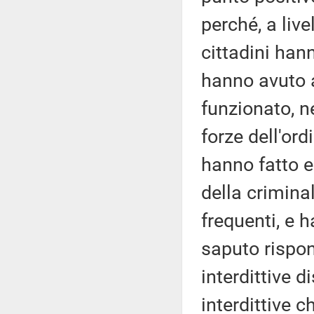
perché, a livel
cittadini ha
hanno avuto 
funzionato, ne
forze dell'ord
hanno fatto e
della crimina
frequenti, e
saputo rispon
interdittive 
interdittive 