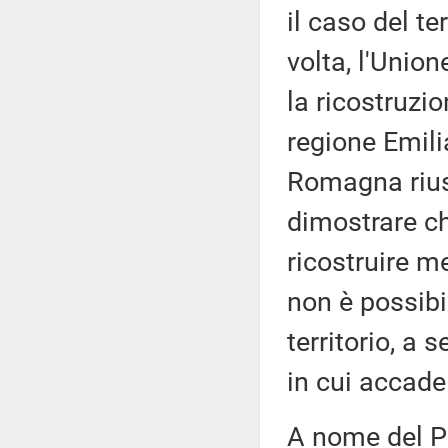
il caso del te
volta, l'Uni
la ricostruzio
regione Emilia
Romagna rius
dimostrare ch
ricostruire m
non è possibi
territorio, a
in cui accade
A nome del Pa