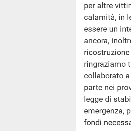
per altre vitt
calamità, in 
essere un int
ancora, inoltr
ricostruzione
ringraziamo t
collaborato a
parte nei pro
legge di stabi
emergenza, pe
fondi necessa