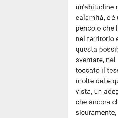
un'abitudine 
calamità, c'è 
pericolo che 
nel territorio
questa possib
sventare, nel
toccato il te
molte delle q
vista, un ade
che ancora ch
sicuramente, v