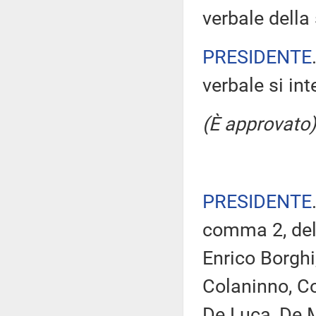
verbale della 
PRESIDENTE
verbale si in
(È approvato)
PRESIDENTE
comma 2, del 
Enrico Borghi
Colaninno, Co
De Luca, De 