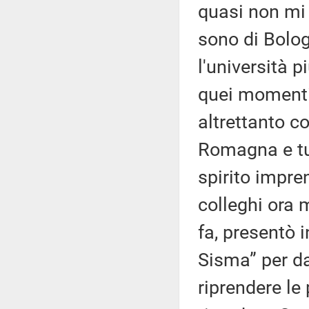
quasi non mi 
sono di Bolog
l'università p
quei momenti 
altrettanto c
Romagna e tut
spirito impren
colleghi ora 
fa, presentò 
Sisma” per da
riprendere le 