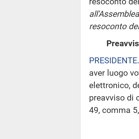
resoconto de
all'Assemblea
resoconto del
Preavvis
PRESIDENTE
aver luogo v
elettronico, 
preavviso di c
49, comma 5,