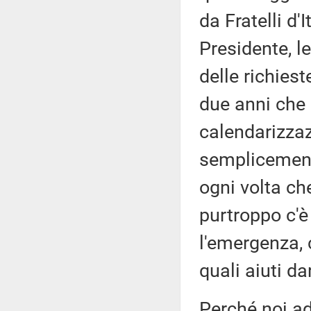
da Fratelli d
Presidente, l
delle richiest
due anni che F
calendarizzaz
semplicemente
ogni volta ch
purtroppo c'è
l'emergenza, 
quali aiuti da
Perché noi a