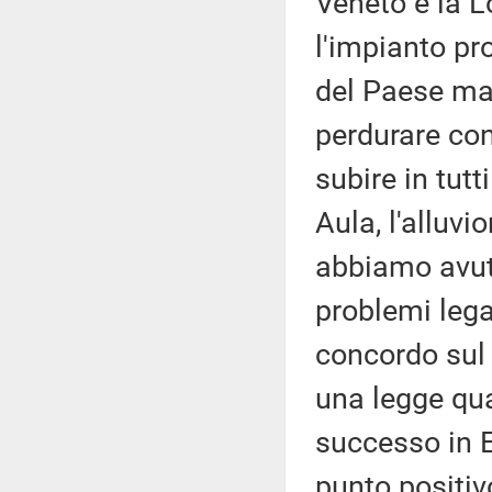
Veneto e la 
l'impianto pro
del Paese ma
perdurare con
subire in tutt
Aula, l'alluv
abbiamo avuto
problemi legat
concordo sul 
una legge qua
successo in 
punto positiv