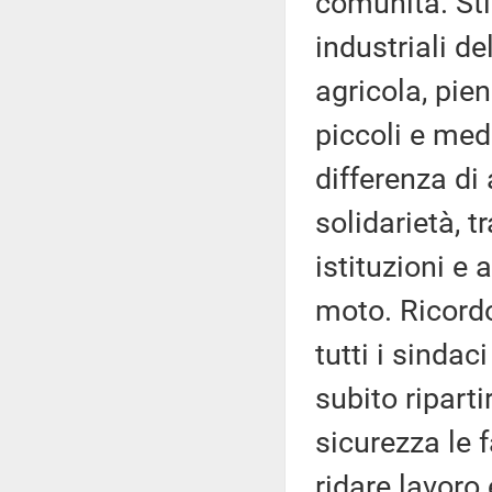
comunità. Sti
industriali d
agricola, pien
piccoli e med
differenza di 
solidarietà, t
istituzioni e
moto. Ricordo
tutti i sindac
subito ripart
sicurezza le 
ridare lavoro 