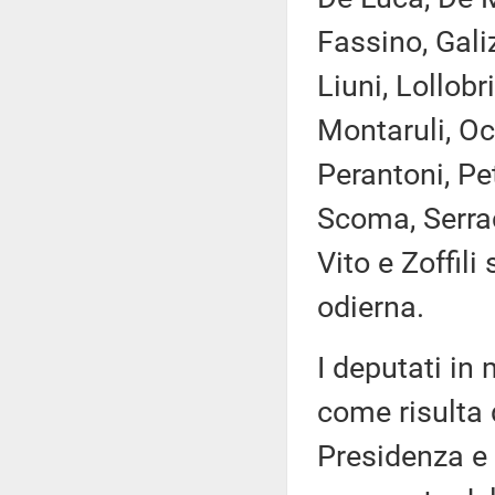
Fassino, Galiz
Liuni, Lollobr
Montaruli, Oc
Perantoni, Pe
Scoma, Serrac
Vito e Zoffil
odierna.
I deputati i
come risulta 
Presidenza e 