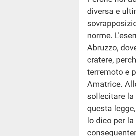
diversa e ult
sovrapposizio
norme. L'ese
Abruzzo, dove
cratere, perc
terremoto e p
Amatrice. Allo
sollecitare 
questa legge,
lo dico per l
conseguenteme