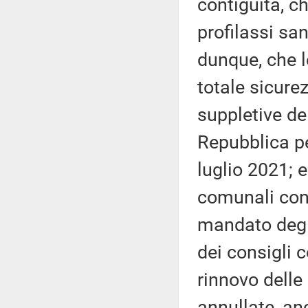
contiguità, c
profilassi san
dunque, che l
totale sicurez
suppletive de
Repubblica per
luglio 2021; 
comunali con
mandato degli
dei consigli c
rinnovo delle
annullate, anc