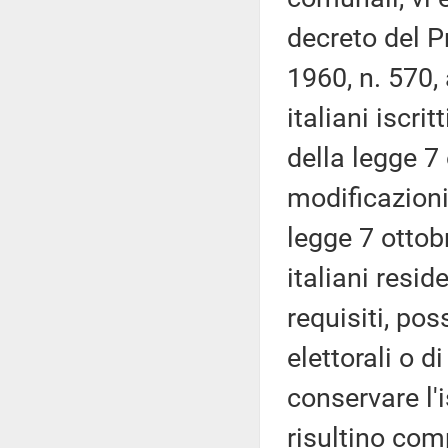
decreto del 
1960, n. 570, 
italiani iscrit
della legge 7
modificazioni
legge 7 ottobr
italiani resid
requisiti, pos
elettorali o di
conservare l'
risultino com