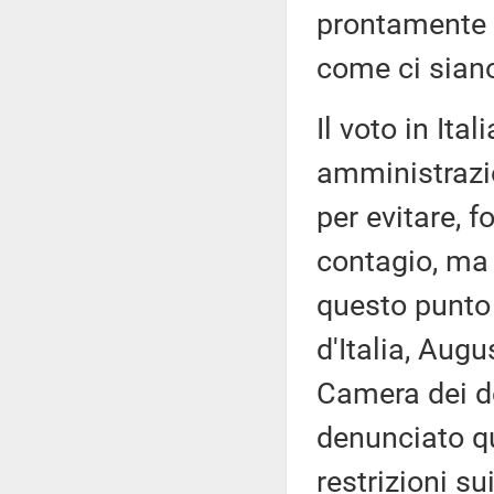
prontamente 
come ci siano
Il voto in Ita
amministrazio
per evitare, f
contagio, ma 
questo punto s
d'Italia, Augu
Camera dei d
denunciato q
restrizioni su