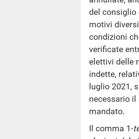
del consiglio
motivi divers
condizioni ch
verificate ent
elettivi delle
indette, relati
luglio 2021, 
necessario il
mandato.
Il comma 1-
t