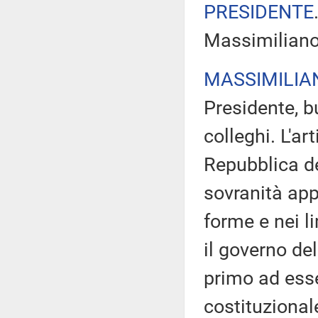
PRESIDENTE
Massimiliano
MASSIMILIA
Presidente, b
colleghi. L'ar
Repubblica de
sovranità app
forme e nei l
il governo del
primo ad esse
costituzional