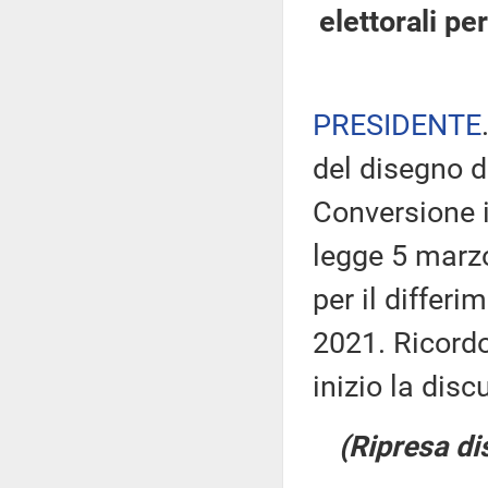
elettorali pe
PRESIDENTE
del disegno d
Conversione i
legge 5 marzo
per il differi
2021. Ricordo
inizio la dis
(Ripresa di