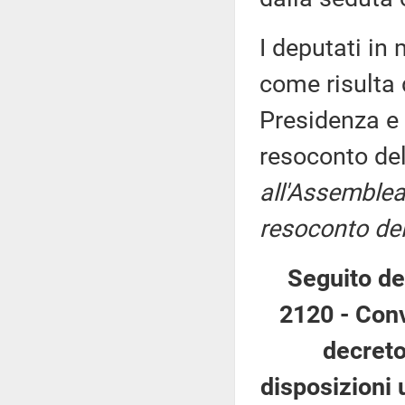
I deputati i
come risulta 
Presidenza e 
resoconto de
all'Assemblea
resoconto del
Seguito de
2120 - Conv
decreto
disposizioni 