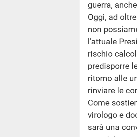
guerra, anche
Oggi, ad oltr
non possiamo
l'attuale Pre
rischio calco
predisporre le
ritorno alle 
rinviare le c
Come sostiene
virologo e doc
sarà una conv