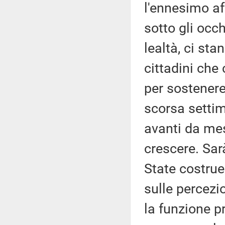
l'ennesimo af
sotto gli occh
lealtà, ci st
cittadini che
per sostenere
scorsa setti
avanti da mesi
crescere. Sar
State costruen
sulle percez
la funzione p