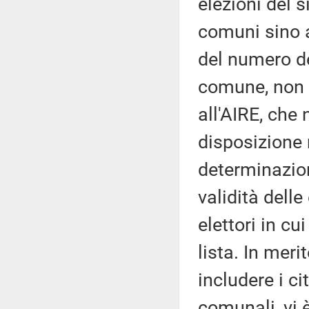
elezioni del 
comuni sino a
del numero degl
comune, non si
all'AIRE, che 
disposizione 
determinazio
validità dell
elettori in c
lista. In meri
includere i cit
comunali, vi è