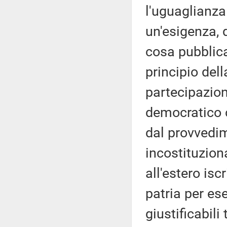
l'uguaglianza 
un'esigenza, 
cosa pubblica
principio del
partecipazion
democratico c
dal provvedime
incostituziona
all'estero isc
patria per ese
giustificabili 