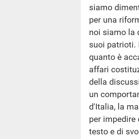
siamo dimenti
per una riform
noi siamo la d
suoi patrioti
quanto è acc
affari costitu
della discuss
un comportame
d'Italia, la 
per impedire 
testo e di svo