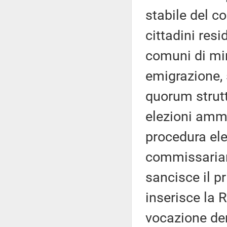
stabile del co
cittadini resi
comuni di min
emigrazione, 
quorum struttu
elezioni ammi
procedura el
commissariame
sancisce il pr
inserisce la 
vocazione dem