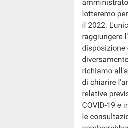
amministrator
lotteremo per
il 2022. L'un
raggiungere l
disposizione
diversamente
richiamo all'
di chiarire l
relative prev
COVID-19 e in
le consultazio