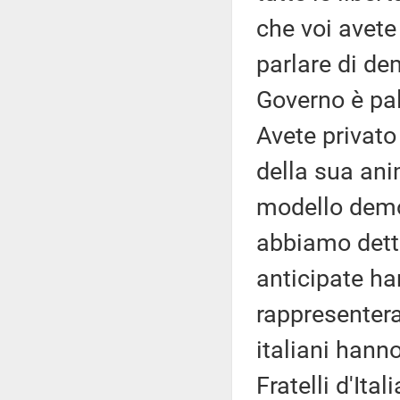
che voi avet
parlare di de
Governo è pal
Avete privato
della sua ani
modello democ
abbiamo detto
anticipate ha
rappresentera
italiani hanno
Fratelli d'Ita