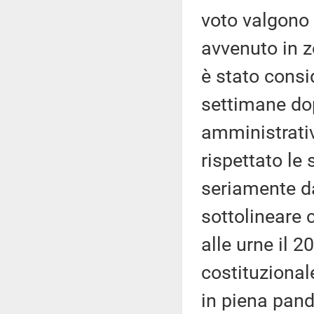
voto valgono s
avvenuto in z
è stato consi
settimane dopo
amministrati
rispettato le 
seriamente da
sottolineare c
alle urne il 
costituzional
in piena pande