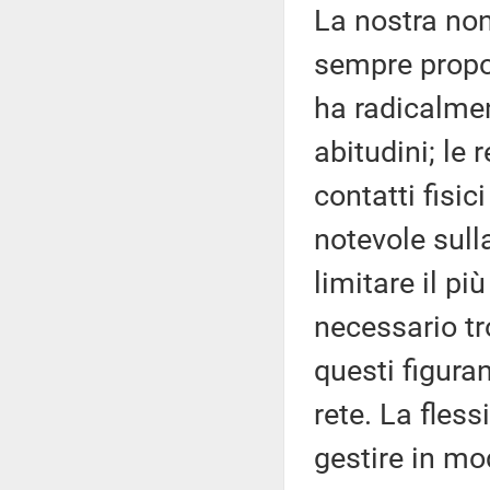
La nostra non
sempre propos
ha radicalmen
abitudini; le 
contatti fisi
notevole sull
limitare il pi
necessario tr
questi figura
rete. La flessi
gestire in mo