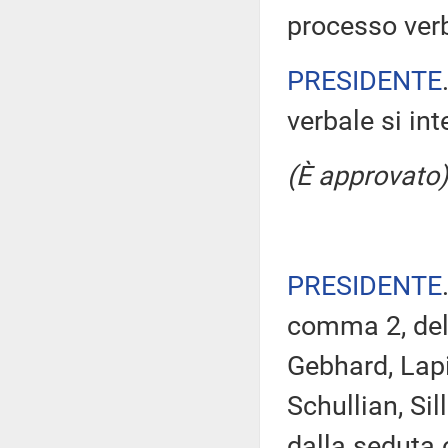
processo verb
PRESIDENTE
verbale si in
(È approvato)
PRESIDENTE
comma 2, del 
Gebhard, Lapia
Schullian, Si
dalla seduta 