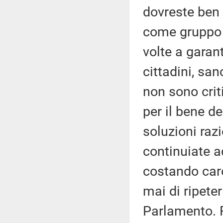
dovreste ben 
come gruppo d
volte a garanti
cittadini, san
non sono crit
per il bene de
soluzioni raz
continuiate ad
costando car
mai di ripeter
Parlamento. 