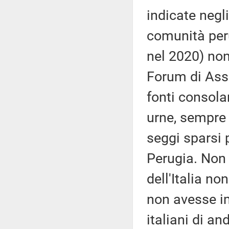
indicate negli
comunità per
nel 2020) non
Forum di Ass
fonti consolar
urne, sempre 
seggi sparsi 
Perugia. Non 
dell'Italia no
non avesse im
italiani di and