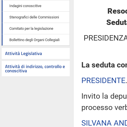
Indagini conoscitive
Resoc
Stenografici delle Commissioni
Sedut
Comitato per la legislazione
PRESIDENZA
Bollettino degli Organi Collegiali
Attività Legislativa
La seduta com
Attività di indirizzo, controllo e
conoscitiva
PRESIDENTE
Invito la depu
processo verb
SILVANA AN