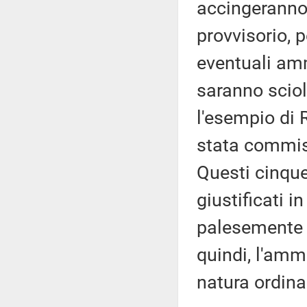
accingeranno 
provvisorio, 
eventuali amm
saranno sciol
l'esempio di 
stata commiss
Questi cinqu
giustificati in
palesemente l
quindi, l'amm
natura ordina