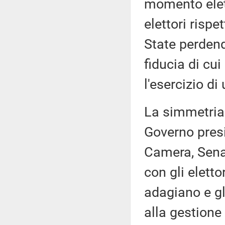
momento elet
elettori rispe
State perdend
fiducia di cui
l'esercizio di
La simmetria 
Governo presid
Camera, Senat
con gli elettor
adagiano e gl
alla gestion