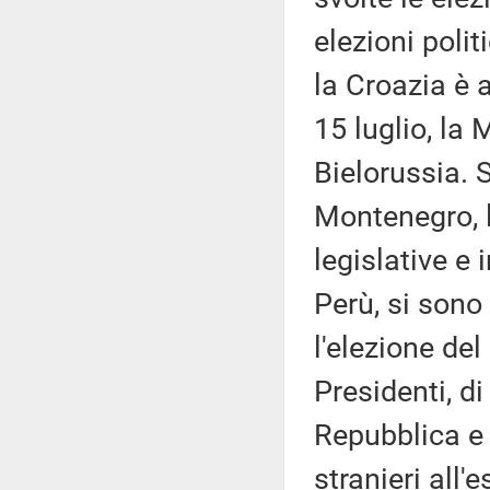
elezioni polit
la Croazia è a
15 luglio, la 
Bielorussia. S
Montenegro, l'
legislative e 
Perù, si sono 
l'elezione de
Presidenti, d
Repubblica e 
stranieri all'