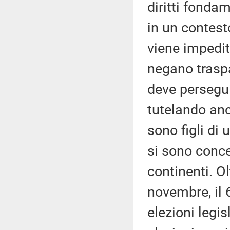
diritti fondam
in un contesto
viene impedito
negano traspa
deve persegui
tutelando anch
sono figli di 
si sono concen
continenti. Ol
novembre, il 
elezioni legis