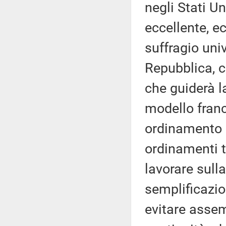
negli Stati U
eccellente, e
suffragio univ
Repubblica, c
che guiderà l
modello franc
ordinamento la
ordinamenti 
lavorare sull
semplificazio
evitare assem