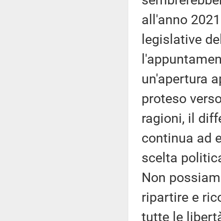
sembrerebber
all'anno 2021
legislative d
l'appuntament
un'apertura a
proteso verso 
ragioni, il di
continua ad e
scelta politi
Non possiamo
ripartire e r
tutte le liber