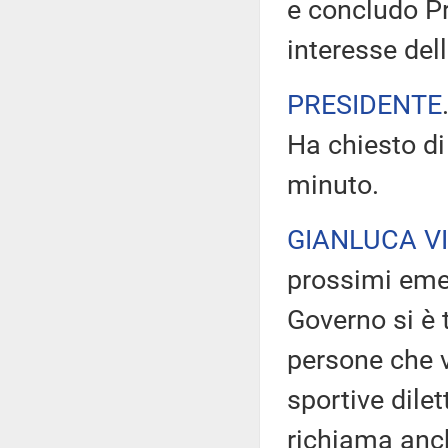
e concludo Pr
interesse del
PRESIDENTE
Ha chiesto di
minuto.
GIANLUCA V
prossimi eme
Governo si è 
persone che v
sportive dil
richiama anche