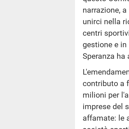
narrazione, a 
unirci nella r
centri sportiv
gestione e in
Speranza ha 
L'emendament
contributo a 
milioni per l'
imprese del s
affamate: le a