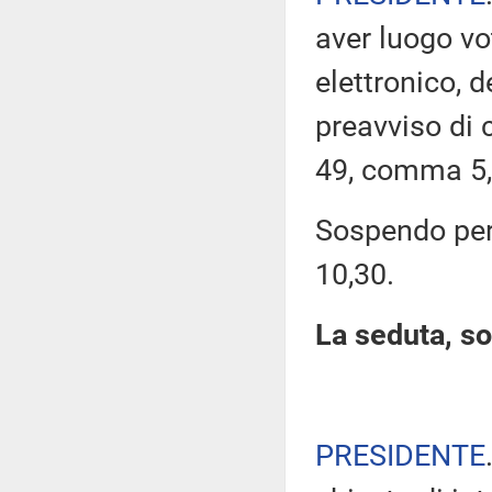
aver luogo v
elettronico, 
preavviso di c
49, comma 5,
Sospendo pert
10,30.
La seduta, so
PRESIDENTE