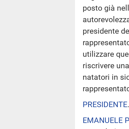
posto già nell
autorevolezza
presidente del
rappresentato
utilizzare qu
riscrivere un
natatori in si
rappresentato
PRESIDENTE
EMANUELE P