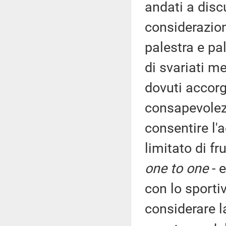
andati a disc
considerazione
palestra e pal
di svariati m
dovuti accorg
consapevolezz
consentire l'
limitato di fr
one to one
- e
con lo sporti
considerare la