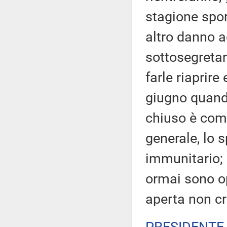
stagione spor
altro danno ag
sottosegretar
farle riaprire
giugno quand
chiuso è comp
generale, lo 
immunitario; 
ormai sono opi
aperta non c