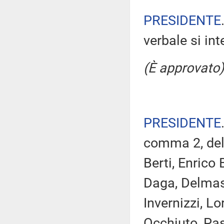
PRESIDENTE
verbale si in
(È approvato)
PRESIDENTE
comma 2, del 
Berti, Enrico
Daga, Delmast
Invernizzi, Lo
Occhiuto, Past