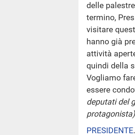
delle palestre
termino, Pres
visitare quest
hanno già pre
attività aperte
quindi della 
Vogliamo far
essere condo
deputati del
protagonista)
PRESIDENTE