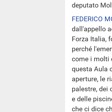
deputato Moll
FEDERICO M
dall'appello a
Forza Italia, 
perché l'emen
come i molti 
questa Aula c
aperture, le r
palestre, dei 
e delle piscin
che ci dice ch