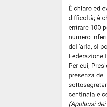
È chiaro ed 
difficoltà; è
entrare 100 p
numero inferi
dell'aria, si
Federazione I
Per cui, Pres
presenza del 
sottosegretar
centinaia e ce
(Applausi dei 