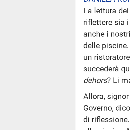
La lettura de
riflettere sia
anche i nostr
delle piscine.
un ristorator
succederà qua
dehors
? Li m
Allora, signor
Governo, dic
di riflessione