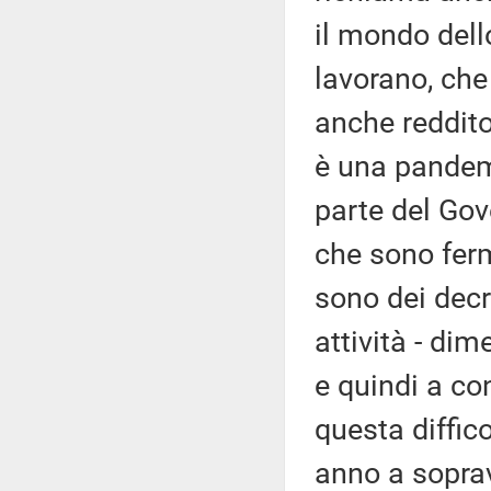
il mondo dell
lavorano, che
anche reddito
è una pandem
parte del Gov
che sono ferm
sono dei decr
attività - di
e quindi a co
questa diffico
anno a soprav