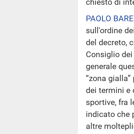
chiesto di int
PAOLO BARE
sull'ordine de
del decreto, 
Consiglio dei 
generale ques
“zona gialla”
dei termini e 
sportive, fra l
indicato che 
altre molteplic