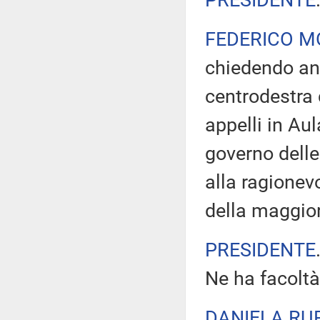
PRESIDENTE
FEDERICO M
chiedendo an
centrodestra 
appelli in Au
governo delle
alla ragionevo
della maggio
PRESIDENTE
Ne ha facoltà
DANIELA RU