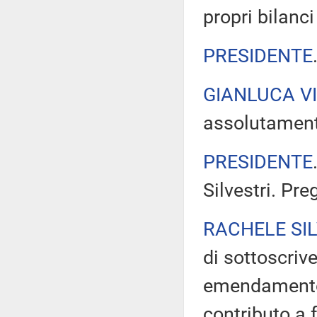
propri bilanc
PRESIDENTE
GIANLUCA V
assolutament
PRESIDENTE
Silvestri. Pre
RACHELE SIL
di sottoscri
emendamento 
contributo a 