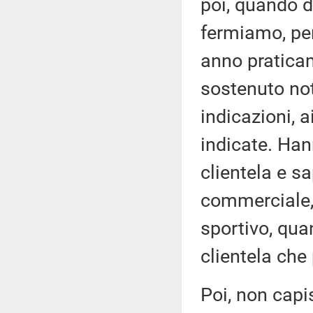
poi, quando d
fermiamo, perc
anno praticam
sostenuto not
indicazioni, a
indicate. Han
clientela e 
commerciale,
sportivo, qua
clientela che
Poi, non capi