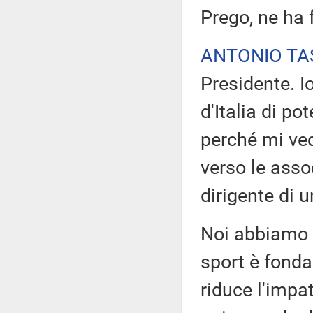
Prego, ne ha 
ANTONIO TA
Presidente. Io
d'Italia di p
perché mi ved
verso le asso
dirigente di 
Noi abbiamo s
sport è fonda
riduce l'impa