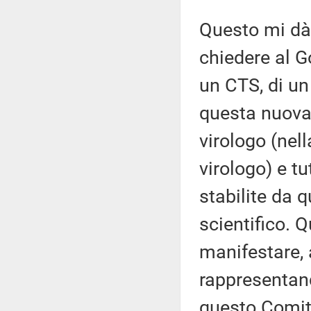
Questo mi dà 
chiedere al 
un CTS, di un
questa nuova 
virologo (nel
virologo) e tu
stabilite da 
scientifico. Q
manifestare, 
rappresentan
questo Comita