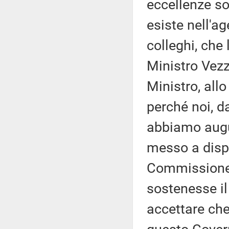
eccellenze so
esiste nell'a
colleghi, che 
Ministro Vezz
Ministro, allo
perché noi, d
abbiamo augu
messo a dispo
Commissione,
sostenesse il
accettare che