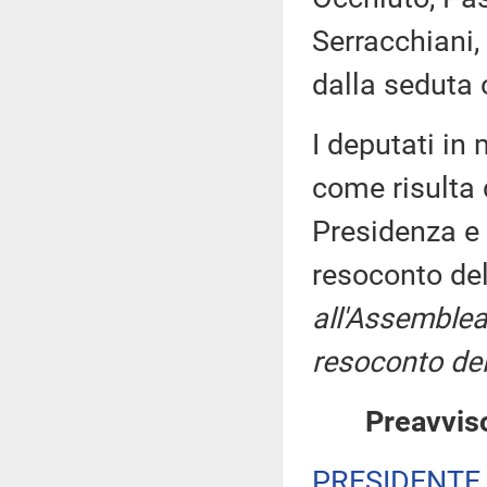
Serracchiani,
dalla seduta 
I deputati i
come risulta 
Presidenza e 
resoconto de
all'Assemblea
resoconto del
Preavviso
PRESIDENTE