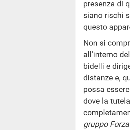
presenza di qu
siano rischi su
questo appar
Non si compre
all'interno de
bidelli e diri
distanze e, qu
possa essere 
dove la tutela
completament
gruppo Forza 