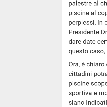
palestre al c
piscine al co
perplessi, in
Presidente D
dare date cer
questo caso, g
Ora, è chiaro 
cittadini pot
piscine scoper
sportiva e mo
siano indicati