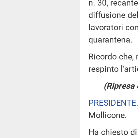
n. 30, recant
diffusione de
lavoratori con
quarantena.
Ricordo che, n
respinto l'ar
(Ripresa 
PRESIDENTE
Mollicone.
Ha chiesto di 