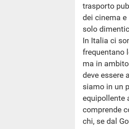
trasporto pubb
dei cinema e 
solo dimentic
In Italia ci s
frequentano l
ma in ambito 
deve essere a
siamo in un 
equipollente a
comprende co
chi, se dal Go